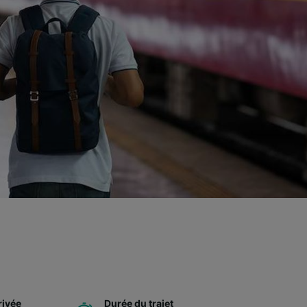
rivée
Durée du trajet