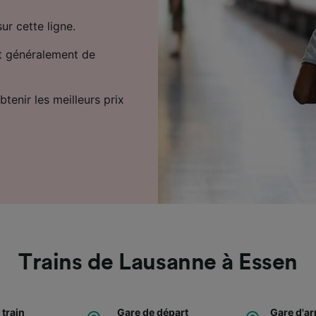
sur cette ligne.
et généralement de
tenir les meilleurs prix
Trains de Lausanne à Essen
 train
Gare de départ
Gare d'ar