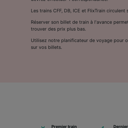
Les trains CFF, DB, ICE et FlixTrain circulent 
Réserver son billet de train à l'avance perm
trouver des prix plus bas.
Utilisez notre planificateur de voyage pour ob
sur vos billets.
Premier train
Dernier