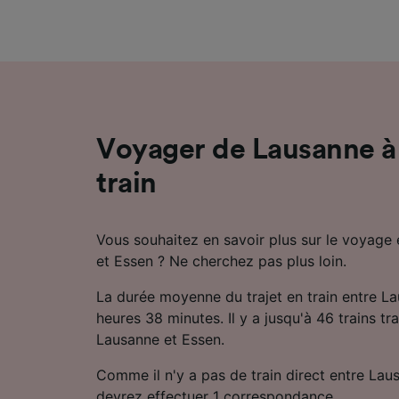
mesure 
dévelop
Liste d
Voyager de Lausanne à
train
Vous souhaitez en savoir plus sur le voyage 
et Essen ? Ne cherchez pas plus loin.
La durée moyenne du trajet en train entre L
heures 38 minutes. Il y a jusqu'à 46 trains tra
Lausanne et Essen.
Comme il n'y a pas de train direct entre Lau
devrez effectuer 1 correspondance.