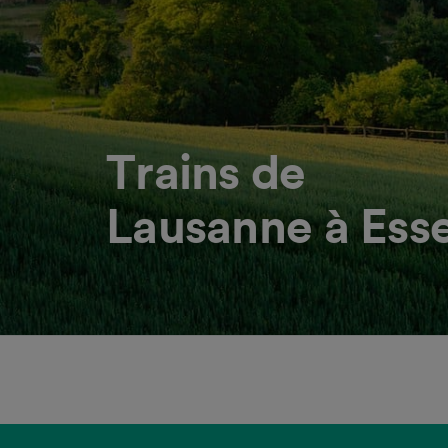
Trains de
Lausanne à Ess