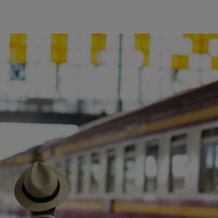
ience et