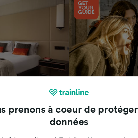
Attractions
s prenons à coeur de protéger
données
Trainline : l'avis de nos clients