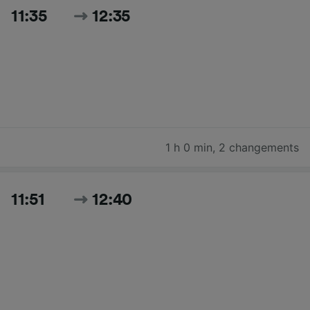
11:35
12:35
1 h 0 min
,
2 changements
11:51
12:40