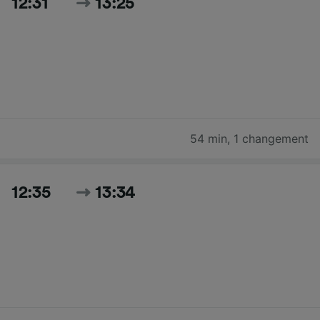
12:31
13:25
54 min
,
1 changement
12:35
13:34