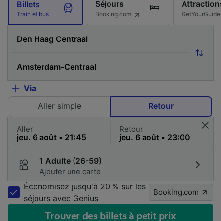
Séjours
Attraction
Billets
Booking.com
GetYourGuide
Train et bus
Via
Aller simple
Retour
Aller
Retour
1 Adulte (26-59)
Ajouter une carte
Économisez jusqu'à 20 % sur les
Booking.com
séjours avec Genius
Trouver des billets à petit prix