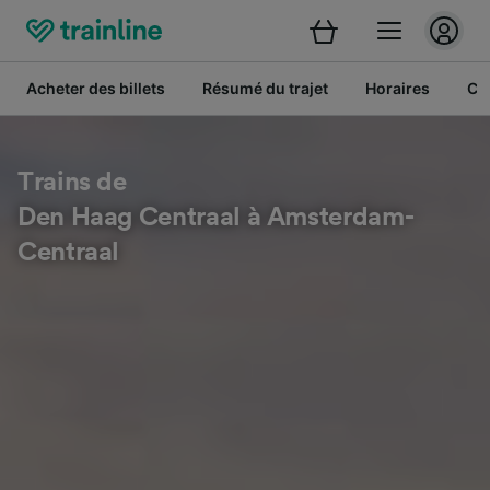
Acheter des billets
Résumé du trajet
Horaires
Cl
Trains de
Den Haag Centraal à Amsterdam-
Centraal