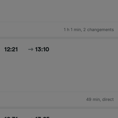
1 h 1 min
,
2 changements
12:21
13:10
49 min
,
direct