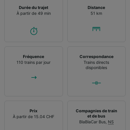
Durée du trajet
Distance
À partir de 49 min
51 km
Fréquence
Correspondance
110 trains par jour
Trains directs
disponibles
Prix
Compagnies de train
et de bus
À partir de 15.04 CHF
BlaBlaCar Bus
,
NS