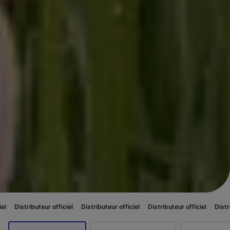
teur officiel
Distributeur officiel
Distributeur officiel
Distributeur offici