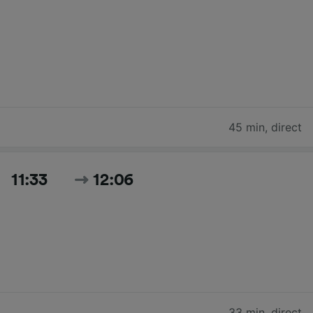
45 min
,
direct
11:33
12:06
33 min
,
direct