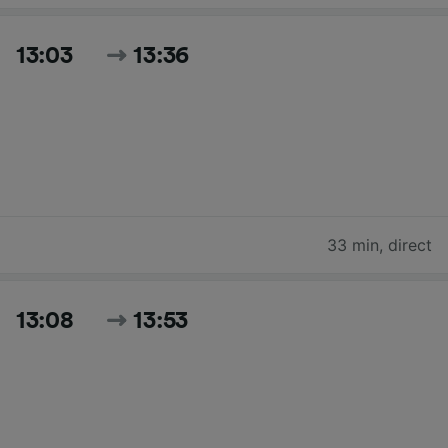
13:03
13:36
33 min
,
direct
13:08
13:53