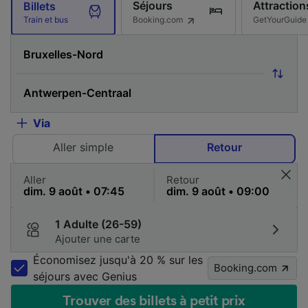
Séjours
Attraction
Billets
Booking.com
GetYourGuide
Train et bus
Via
Aller simple
Retour
Aller
Retour
1 Adulte (26-59)
Ajouter une carte
Économisez jusqu'à 20 % sur les
Booking.com
séjours avec Genius
Trouver des billets à petit prix