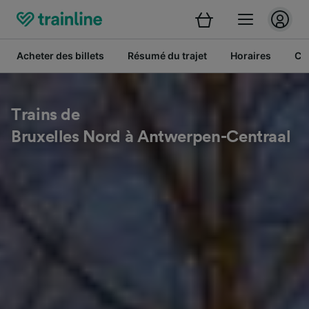
Acheter des billets
Résumé du trajet
Horaires
Cl
Trains de
Bruxelles Nord à Antwerpen-Centraal