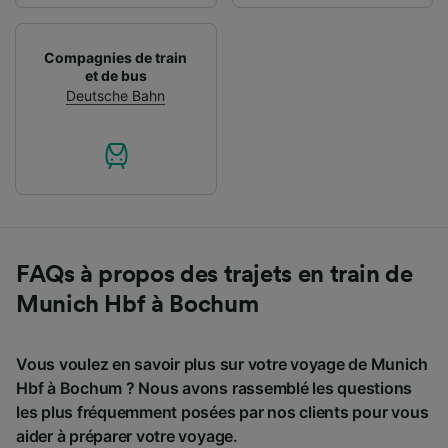
Compagnies de train
et de bus
Deutsche Bahn
FAQs à propos des trajets en train de
Munich Hbf à Bochum
Vous voulez en savoir plus sur votre voyage de Munich
Hbf à Bochum ? Nous avons rassemblé les questions
les plus fréquemment posées par nos clients pour vous
aider à préparer votre voyage.