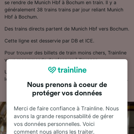
se rendre de Munich Hbf à Bochum en train. Il y a
généralement 38 trains trains par jour reliant Munich
Hbf à Bochum.
Des trains directs partent de Munich Hbf vers Bochum.
Cette ligne est desservie par DB et ICE.
Pour trouver des billets de train moins chers, Trainline
vous recommande de réserver à l'avance.
Utilisez notre planificateur de voyage pour comparer
les prix des billets et trouver les tarifs les moins chers.
Nous prenons à coeur de
protéger vos données
Merci de faire confiance à Trainline. Nous
avons la grande responsabilité de gérer
vos données personnelles. Voici
comment nous allons les traiter.