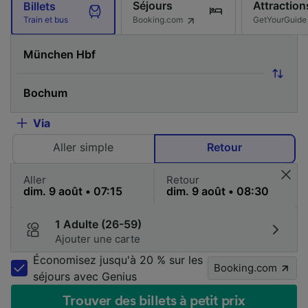
Séjours
Attraction
Billets
Booking.com
GetYourGuide
Train et bus
Via
Aller simple
Retour
Aller
Retour
1 Adulte (26-59)
Ajouter une carte
Économisez jusqu'à 20 % sur les
Booking.com
séjours avec Genius
Trouver des billets à petit prix