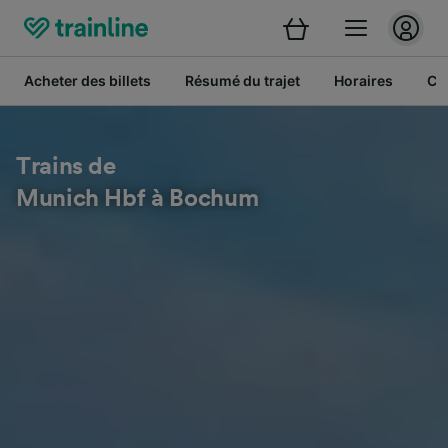
Acheter des billets
Résumé du trajet
Horaires
Cl
Trains de
Munich Hbf à Bochum