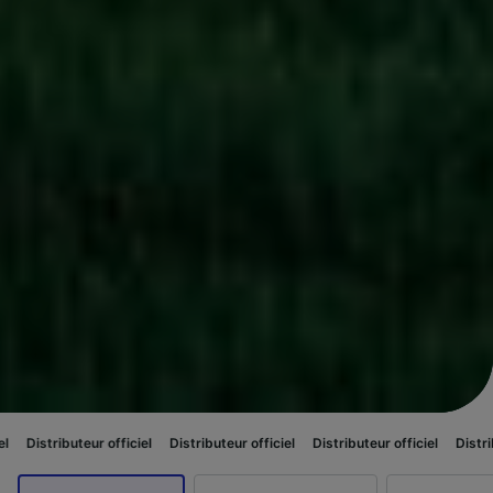
ur officiel
Distributeur officiel
Distributeur officiel
Distributeur officiel