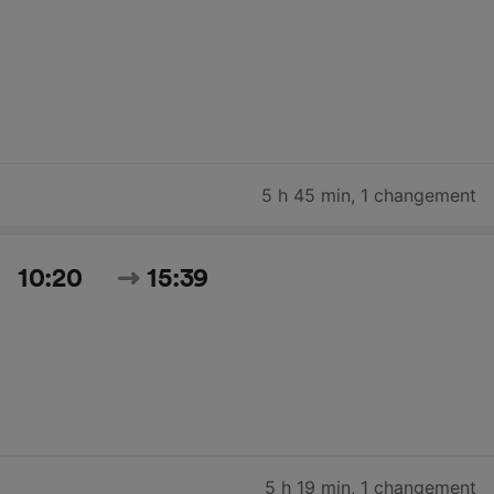
5 h 45 min
,
1 changement
10:20
15:39
5 h 19 min
,
1 changement