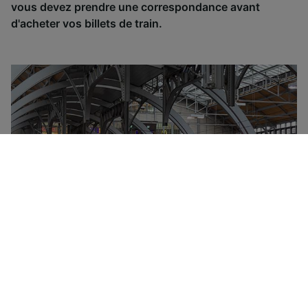
vous devez prendre une correspondance avant
d'acheter vos billets de train.
Le groupe Deutsche Bahn appartient à l'État allemand
et contrôle la majorité du trafic ferroviaire en