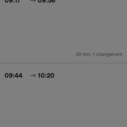
09:17
09:56
39 min
,
1 changement
09:44
10:20