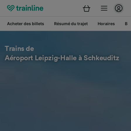
Acheter des billets
Résumé du trajet
Horaires
Bil
Trains de
Aéroport Leipzig-Halle à Schkeuditz