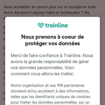
Vous souhaitez en savoir plus sur le voyage en train
entre Aéroport Leipzig-Halle et Schkeuditz ? Ne
cherchez pas plus loin.
En moyenne, le trajet en train entre Aéroport Leipzig-
Halle et Schkeuditz dure 39 minutes. Chaque jour,
Nous prenons à coeur de
environ 43 trains trains circulent sur cette ligne.
protéger vos données
Il existe des trains directs reliant Aéroport Leipzig-
Halle et Schkeuditz.
Merci de faire confiance à Trainline. Nous
avons la grande responsabilité de gérer
Cette ligne est desservie par DB.
vos données personnelles. Voici
En réservant à l'avance, vous pouvez faire des
comment nous allons les traiter.
économies sur le prix des billets entre Aéroport
Leipzig-Halle et Schkeuditz.
Notre organisation et ses
115
partenaires
stockent et/ou accèdent à des informations,
Retrouvez les horaires et les billets de train pas chers
telles que les identifiants uniques de cookies
sur notre planificateur de voyage.
pour traiter les données personnelles, sur un