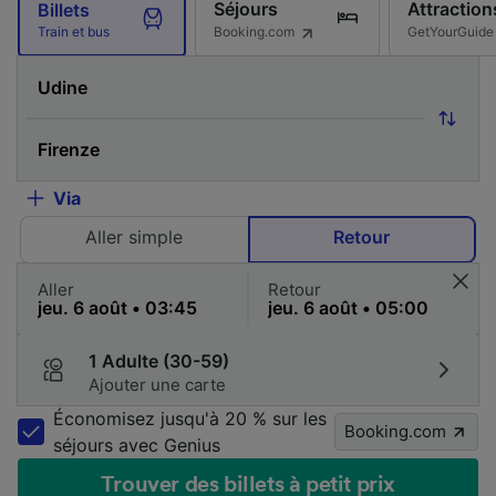
Séjours
Attraction
Billets
Booking.com
GetYourGuide
Train et bus
Via
Aller simple
Retour
Aller
Retour
1 Adulte (30-59)
Ajouter une carte
Économisez jusqu'à 20 % sur les
Booking.com
séjours avec Genius
Trouver des billets à petit prix