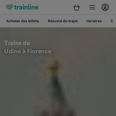
Acheter des billets
Résumé du trajet
Horaires
Cl
Trains de
Udine à Florence