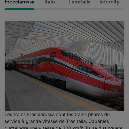
Frecciarossa
Italo
Trenitalia
Intercity
Les trains Frecciarossa sont les trains phares du
service à grande vitesse de Trenitalia. Capables
d'atteindre une vitesse de 300 km/h, ils se distinguent