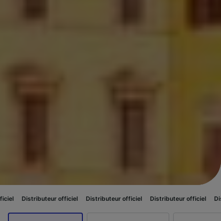
eur officiel
Distributeur officiel
Distributeur officiel
Distributeur officie