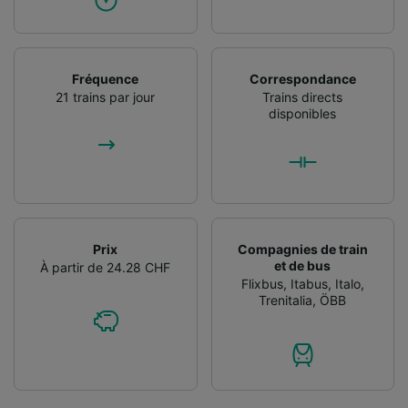
Fréquence
Correspondance
21 trains par jour
Trains directs
disponibles
Prix
Compagnies de train
et de bus
À partir de 24.28 CHF
Flixbus
,
Itabus
,
Italo
,
Trenitalia
,
ÖBB