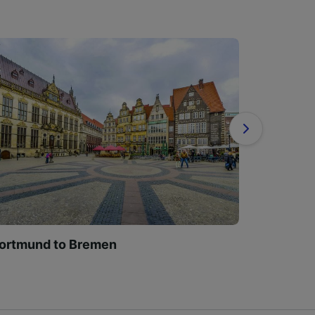
ortmund to Bremen
Cologne