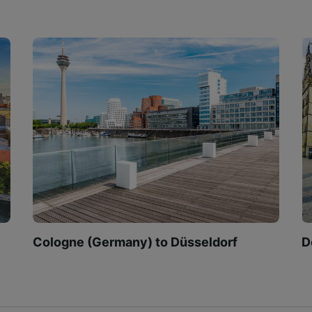
Cologne (Germany) to Düsseldorf
D