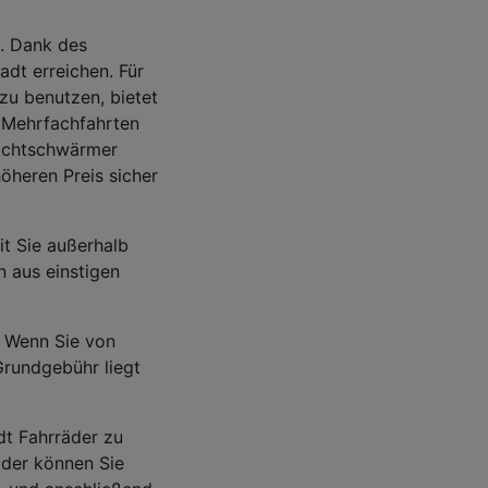
. Dank des
adt erreichen. Für
zu benutzen, bietet
r Mehrfachfahrten
Nachtschwärmer
öheren Preis sicher
it Sie außerhalb
 aus einstigen
. Wenn Sie von
Grundgebühr liegt
dt Fahrräder zu
räder können Sie