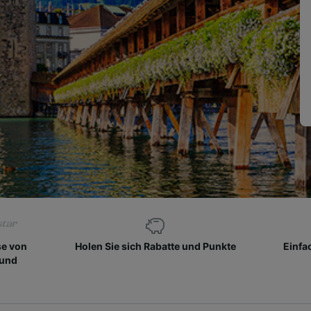
se von
Holen Sie sich Rabatte und Punkte
Einfa
 und