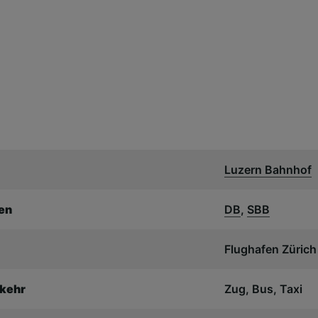
Luzern Bahnhof
en
DB
,
SBB
Flughafen Zürich
rkehr
Zug, Bus, Taxi