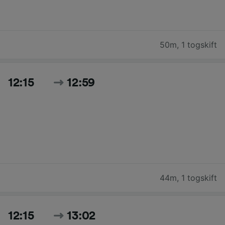
50m
,
1 togskift
12:15
12:59
44m
,
1 togskift
12:15
13:02