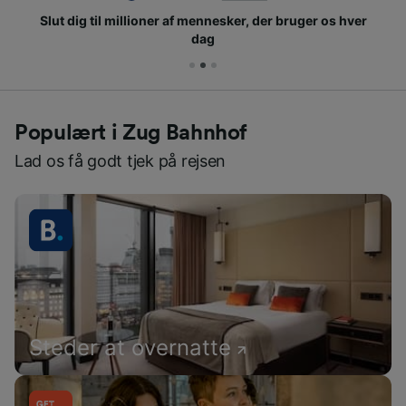
Slut dig til millioner af mennesker, der bruger os hver
dag
Populært i Zug Bahnhof
Lad os få godt tjek på rejsen
Steder at overnatte