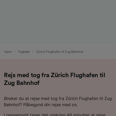
Hjem
Togtider
Zürich Flughafen til Zug Bahnhof
Rejs med tog fra Zürich Flughafen til
Zug Bahnhof
Ønsker du at rejse med tog fra Zürich Flughafen til Zug
Bahnhof? Påbegynd din rejse med os.
I gennemsnit tager det omkring 49 minutter at rejse