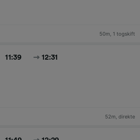
50m
,
1 togskift
11:39
12:31
52m
,
direkte