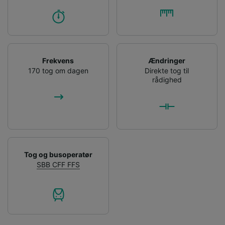
Frekvens
Ændringer
170 tog om dagen
Direkte tog til
rådighed
Tog og busoperatør
SBB CFF FFS