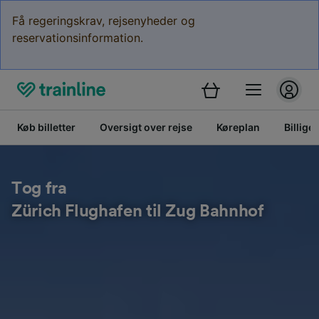
Få regeringskrav, rejsenyheder og
reservationsinformation.
Køb billetter
Oversigt over rejse
Køreplan
Billige 
Tog fra
Zürich Flughafen til Zug Bahnhof