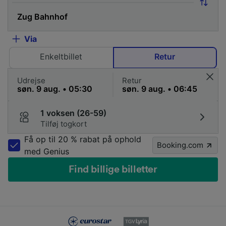
Via
Enkeltbillet
Retur
Udrejse
Retur
1 voksen (26-59)
Tilføj togkort
Få op til 20 % rabat på ophold
Booking.com
med Genius
Find billige billetter