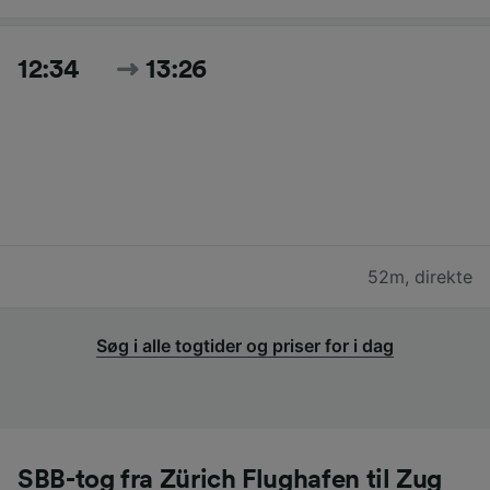
12:34
13:26
52m
,
direkte
Søg i alle togtider og priser for i dag
SBB-tog fra Zürich Flughafen til Zug