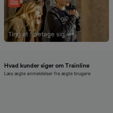
Ting at foretage sig
Hvad kunder siger om Trainline
Læs ægte anmeldelser fra ægte brugere