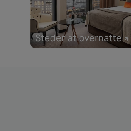
Steder at overnatte