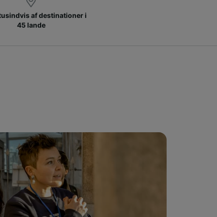
 tusindvis af destinationer i
45 lande