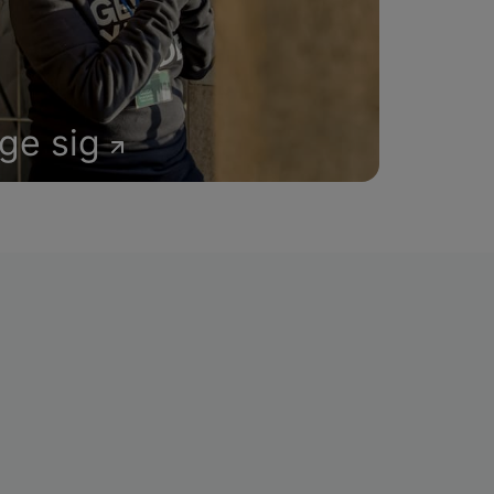
age sig