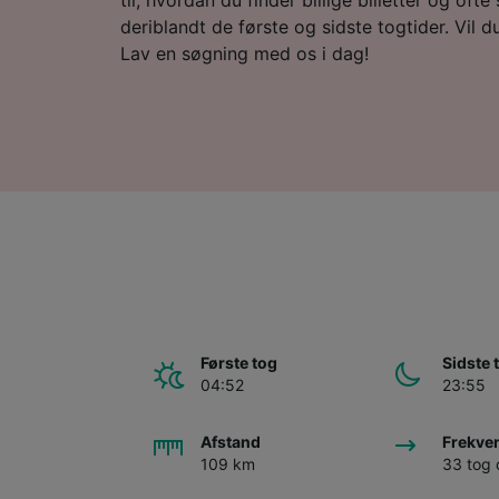
deriblandt de første og sidste togtider. Vil du 
Lav en søgning med os i dag!
Første tog
Sidste 
04:52
23:55
Afstand
Frekve
109 km
33 tog