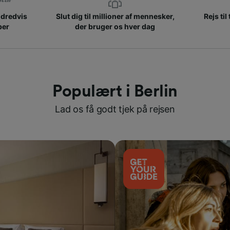
ndredvis
Slut dig til millioner af mennesker,
Rejs til
ber
der bruger os hver dag
Populært i Berlin
Lad os få godt tjek på rejsen