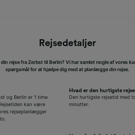
Rejsedetaljer
din rejse fra Zerbst til Berlin? Vi har samlet nogle af vores ku
spørgsmål for at hjælpe dig med at planlægge din rejse.
Hvad er den hurtigste rejs
t og Berlin er 1 time
Den hurtigste rejsetid med to
 Rejsetiden kan være
minutter.
ores rejseplanlægger
to.