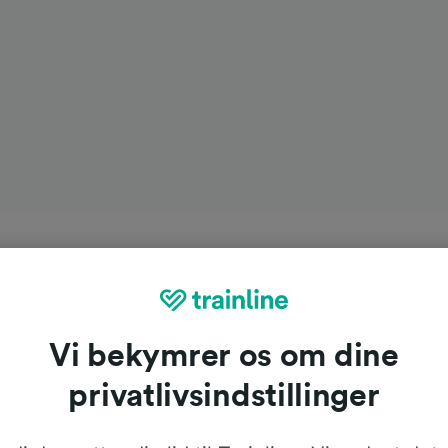
Vi bekymrer os om dine
privatlivsindstillinger