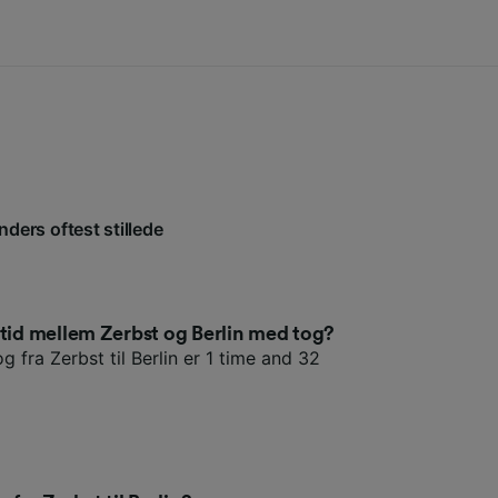
nders oftest stillede
etid mellem Zerbst og Berlin med tog?
g fra Zerbst til Berlin er 1 time and 32