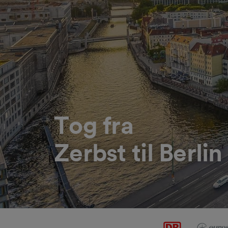
Tog fra
Zerbst til Berlin