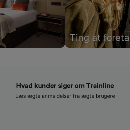
Ting at foret
Hvad kunder siger om Trainline
Læs ægte anmeldelser fra ægte brugere