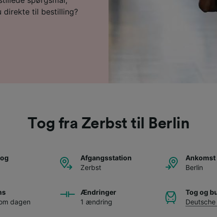
direkte til bestilling?
Tog fra Zerbst til Berlin
tog
Afgangsstation
Ankomst 
Zerbst
Berlin
ns
Ændringer
Tog og b
 om dagen
1 ændring
Deutsche