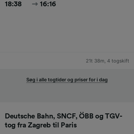
18:38
16:16
21t 38m
,
4 togskift
Søg i alle togtider og priser for i dag
Deutsche Bahn, SNCF, ÖBB og TGV-
tog fra Zagreb til Paris