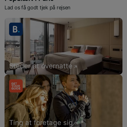
Lad os få godt tjek på rejsen
Steder at overnatte
Ting at foretage sig