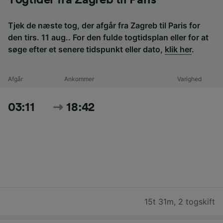
Togtider fra Zagreb til Paris
Tjek de næste tog, der afgår fra Zagreb til Paris for
den tirs. 11 aug.. For den fulde togtidsplan eller for at
søge efter et senere tidspunkt eller dato,
klik her
.
Afgår
Ankommer
Varighed
03:11
18:42
15t 31m
,
2 togskift