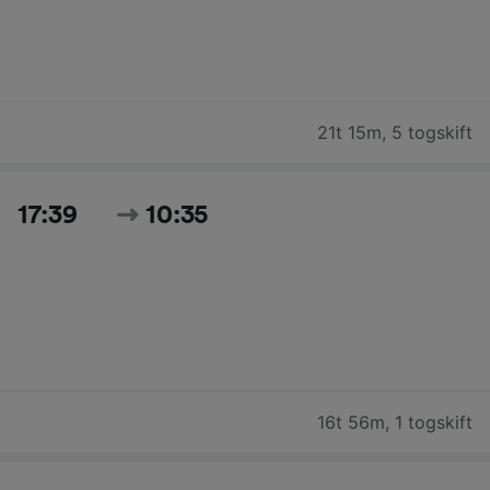
21t 15m
,
5 togskift
17:39
10:35
16t 56m
,
1 togskift