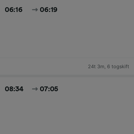
06:16
06:19
24t 3m
,
6 togskift
08:34
07:05