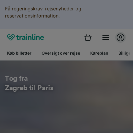
Få regeringskrav, rejsenyheder og
reservationsinformation.
Køb billetter
Oversigt over rejse
Køreplan
Billige 
Tog fra
Zagreb til Paris