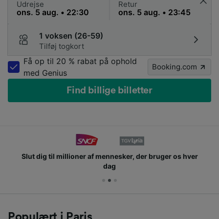
Udrejse
Retur
1 voksen (26-59)
Tilføj togkort
Få op til 20 % rabat på ophold
Booking.com
med Genius
Find billige billetter
Slut dig til millioner af mennesker, der bruger os hver
dag
Populært i Paris