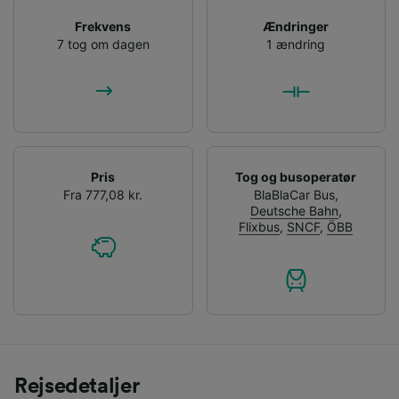
Frekvens
Ændringer
7 tog om dagen
1 ændring
Pris
Tog og busoperatør
Fra 777,08 kr.
BlaBlaCar Bus
,
Deutsche Bahn
,
Flixbus
,
SNCF
,
ÖBB
Rejsedetaljer