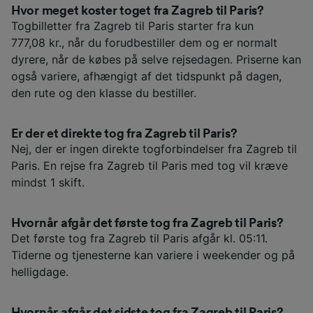
Hvor meget koster toget fra Zagreb til Paris?
Togbilletter fra Zagreb til Paris starter fra kun
777,08 kr., når du forudbestiller dem og er normalt
dyrere, når de købes på selve rejsedagen. Priserne kan
også variere, afhængigt af det tidspunkt på dagen,
den rute og den klasse du bestiller.
Er der et direkte tog fra Zagreb til Paris?
Nej, der er ingen direkte togforbindelser fra Zagreb til
Paris. En rejse fra Zagreb til Paris med tog vil kræve
mindst 1 skift.
Hvornår afgår det første tog fra Zagreb til Paris?
Det første tog fra Zagreb til Paris afgår kl. 05:11.
Tiderne og tjenesterne kan variere i weekender og på
helligdage.
Hvornår afgår det sidste tog fra Zagreb til Paris?