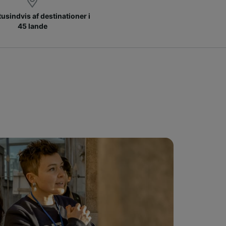
 tusindvis af destinationer i
45 lande