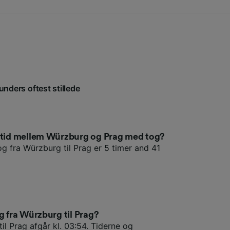
unders oftest stillede
setid mellem Würzburg og Prag med tog?
og fra Würzburg til Prag er 5 timer and 41
g fra Würzburg til Prag?
il Prag afgår kl. 03:54. Tiderne og