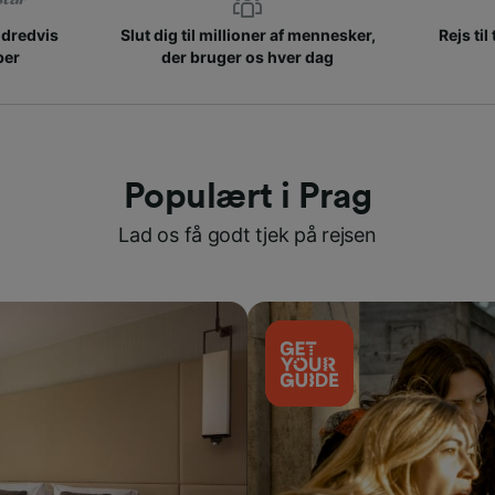
ndredvis
Slut dig til millioner af mennesker,
Rejs til
ber
der bruger os hver dag
Populært i Prag
Lad os få godt tjek på rejsen