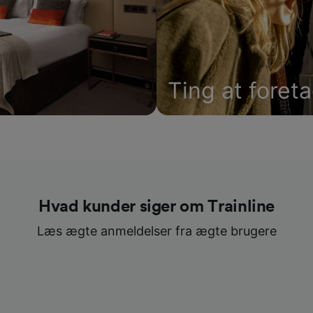
Ting at foret
Hvad kunder siger om Trainline
Læs ægte anmeldelser fra ægte brugere