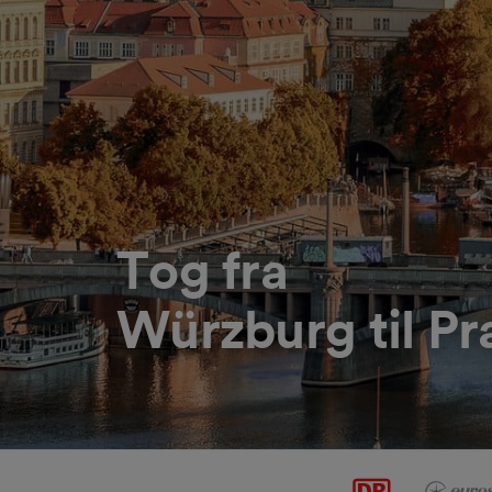
Tog fra
Würzburg til Pr