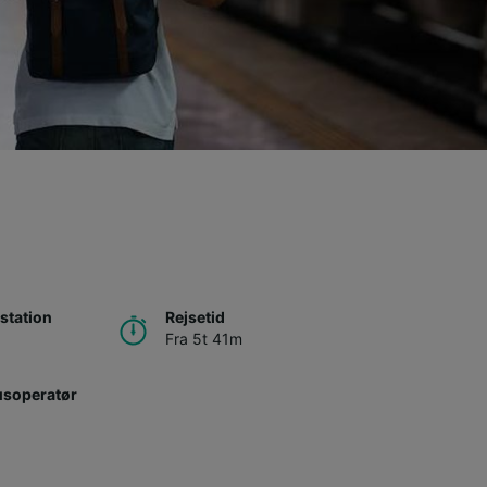
station
Rejsetid
Fra 5t 41m
usoperatør