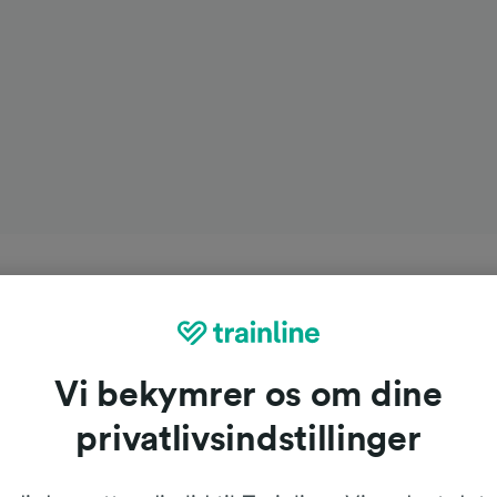
Vi bekymrer os om dine
privatlivsindstillinger