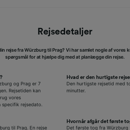
Rejsedetaljer
in rejse fra Würzburg til Prag? Vi har samlet nogle af vores k
spørgsmål for at hjælpe dig med at planlægge din rejse.
g?
Hvad er den hurtigste rej
zburg og Prag er 7
Den hurtigste rejsetid med t
gen. Rejsetiden kan
minutter.
rug vores
 specifik rejsedato.
Hvornår afgår det første to
urg til Prag. En rejse
Det første tog fra Würzburg t