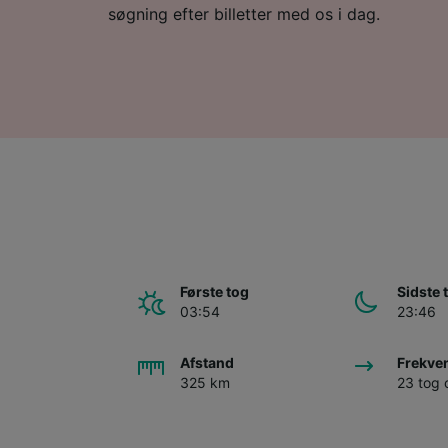
søgning efter billetter med os i dag.
Første tog
Sidste 
03:54
23:46
Afstand
Frekve
325 km
23 tog