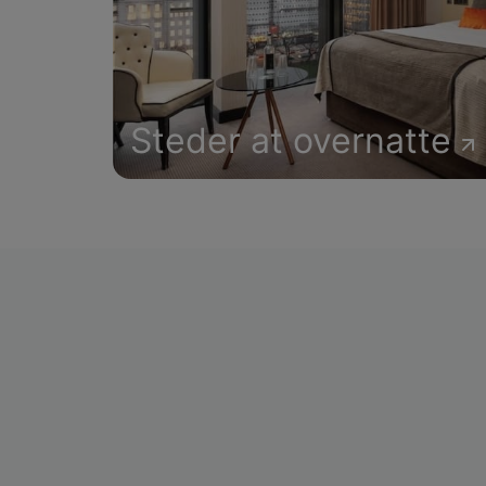
Steder at overnatte