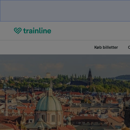
Køb billetter
O