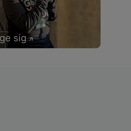
age sig