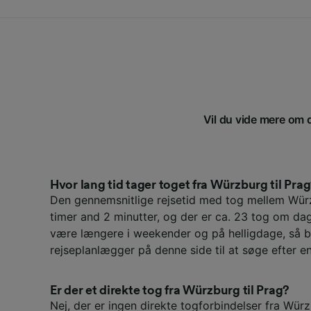
Vil du vide mere om d
Hvor lang tid tager toget fra Würzburg til Pra
Den gennemsnitlige rejsetid med tog mellem Wür
timer and 2 minutter, og der er ca. 23 tog om da
være længere i weekender og på helligdage, så b
rejseplanlægger på denne side til at søge efter en
Er der et direkte tog fra Würzburg til Prag?
Nej, der er ingen direkte togforbindelser fra Würzb