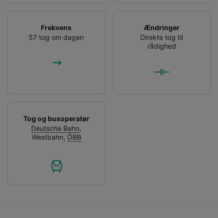
Frekvens
Ændringer
57 tog om dagen
Direkte tog til
rådighed
Tog og busoperatør
Deutsche Bahn
,
Westbahn
,
ÖBB