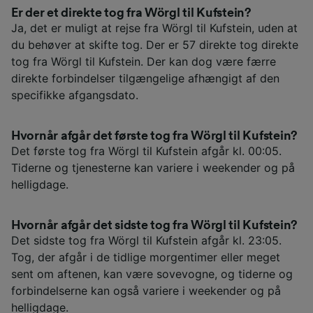
Er der et direkte tog fra Wörgl til Kufstein?
Ja, det er muligt at rejse fra Wörgl til Kufstein, uden at
du behøver at skifte tog. Der er 57 direkte tog direkte
tog fra Wörgl til Kufstein. Der kan dog være færre
direkte forbindelser tilgængelige afhængigt af den
specifikke afgangsdato.
Hvornår afgår det første tog fra Wörgl til Kufstein?
Det første tog fra Wörgl til Kufstein afgår kl. 00:05.
Tiderne og tjenesterne kan variere i weekender og på
helligdage.
Hvornår afgår det sidste tog fra Wörgl til Kufstein?
Det sidste tog fra Wörgl til Kufstein afgår kl. 23:05.
Tog, der afgår i de tidlige morgentimer eller meget
sent om aftenen, kan være sovevogne, og tiderne og
forbindelserne kan også variere i weekender og på
helligdage.