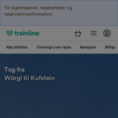
Få regeringskrav, rejsenyheder og
reservationsinformation.
Køb billetter
Oversigt over rejse
Køreplan
Billige 
Tog fra
Wörgl til Kufstein