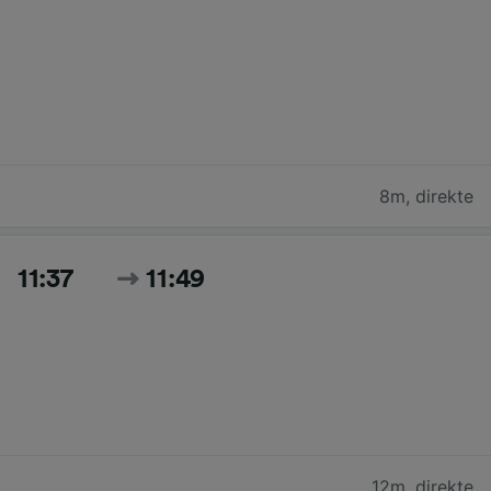
8m
,
direkte
11:37
11:49
12m
,
direkte