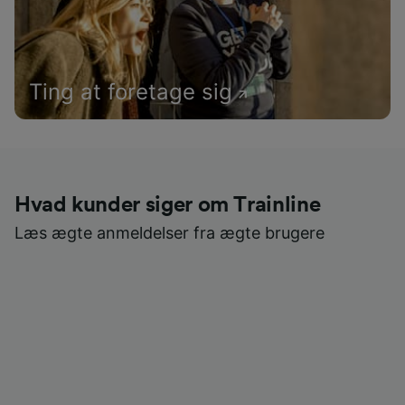
Ting at foretage sig
Hvad kunder siger om Trainline
Læs ægte anmeldelser fra ægte brugere