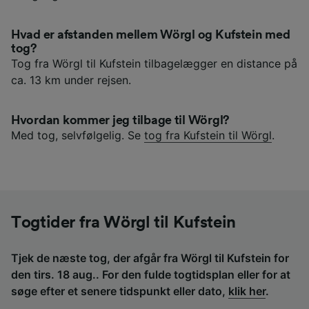
Hvad er afstanden mellem Wörgl og Kufstein med
tog?
Tog fra Wörgl til Kufstein tilbagelægger en distance på
ca. 13 km under rejsen.
Hvordan kommer jeg tilbage til Wörgl?
Med tog, selvfølgelig. Se
tog fra Kufstein til Wörgl
.
Togtider fra Wörgl til Kufstein
Tjek de næste tog, der afgår fra Wörgl til Kufstein for
den tirs. 18 aug.. For den fulde togtidsplan eller for at
søge efter et senere tidspunkt eller dato,
klik her
.