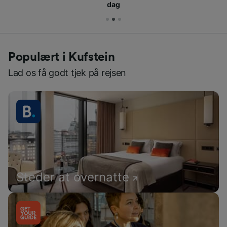
dag
Populært i Kufstein
Lad os få godt tjek på rejsen
Steder at overnatte