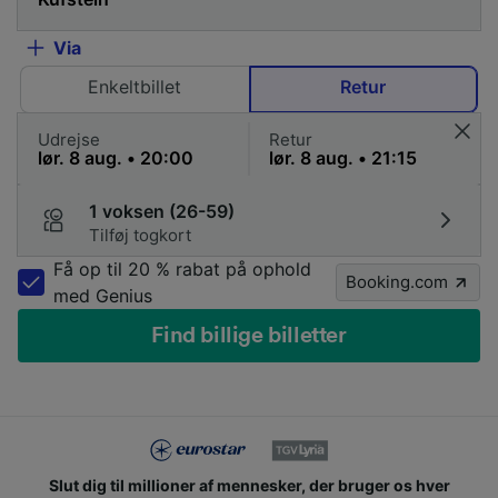
Via
Enkeltbillet
Retur
Udrejse
Retur
1 voksen (26-59)
Tilføj togkort
Få op til 20 % rabat på ophold
Booking.com
med Genius
Find billige billetter
Slut dig til millioner af mennesker, der bruger os hver