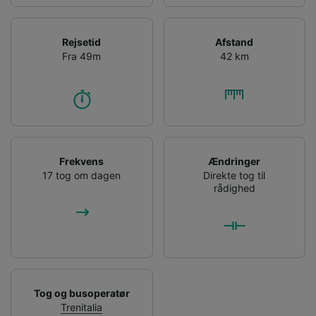
Rejsetid
Afstand
Fra 49m
42 km
Frekvens
Ændringer
17 tog om dagen
Direkte tog til
rådighed
Tog og busoperatør
Trenitalia