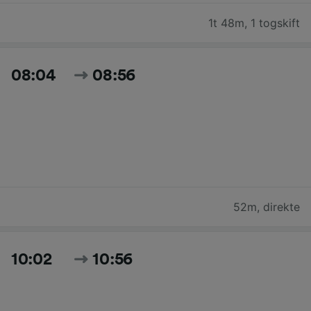
1t 48m
,
1 togskift
08:04
08:56
52m
,
direkte
10:02
10:56