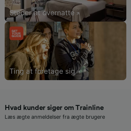
Steder at overnatte
Ting at foretage sig
Hvad kunder siger om Trainline
Læs ægte anmeldelser fra ægte brugere