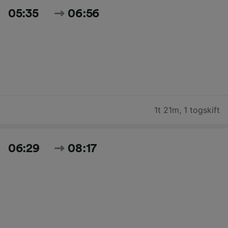
05:35
06:56
1t 21m
,
1 togskift
06:29
08:17