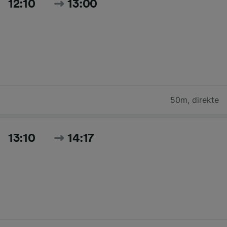
12:10
13:00
50m
,
direkte
13:10
14:17