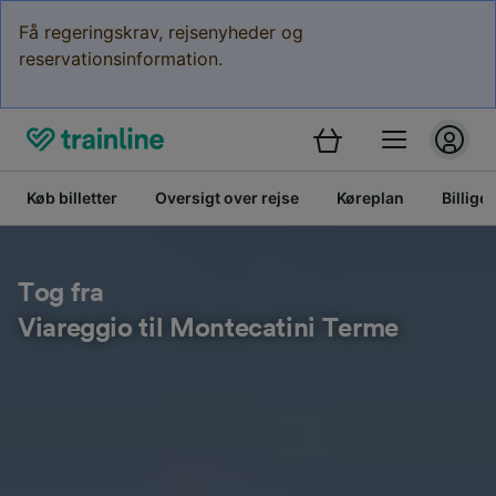
Få regeringskrav, rejsenyheder og
reservationsinformation.
Køb billetter
Oversigt over rejse
Køreplan
Billige 
Tog fra
Viareggio til Montecatini Terme