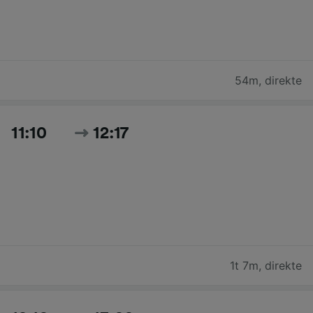
54m
,
direkte
11:10
12:17
1t 7m
,
direkte