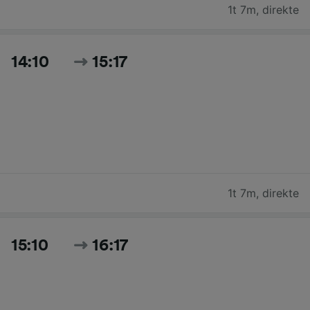
1t 7m
,
direkte
14:10
15:17
1t 7m
,
direkte
15:10
16:17