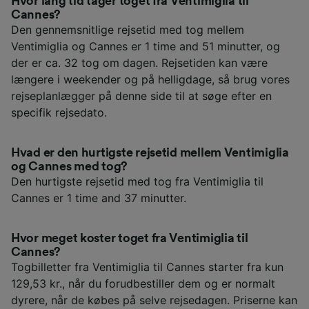
Hvor lang tid tager toget fra Ventimiglia til
Cannes?
Den gennemsnitlige rejsetid med tog mellem
Ventimiglia og Cannes er 1 time and 51 minutter, og
der er ca. 32 tog om dagen. Rejsetiden kan være
længere i weekender og på helligdage, så brug vores
rejseplanlægger på denne side til at søge efter en
specifik rejsedato.
Hvad er den hurtigste rejsetid mellem Ventimiglia
og Cannes med tog?
Den hurtigste rejsetid med tog fra Ventimiglia til
Cannes er 1 time and 37 minutter.
Hvor meget koster toget fra Ventimiglia til
Cannes?
Togbilletter fra Ventimiglia til Cannes starter fra kun
129,53 kr., når du forudbestiller dem og er normalt
dyrere, når de købes på selve rejsedagen. Priserne kan