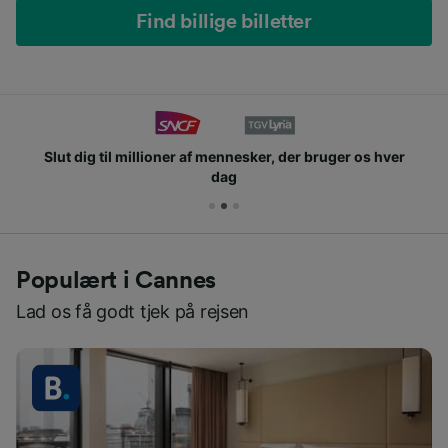
Find billige billetter
Slut dig til millioner af mennesker, der bruger os hver
dag
Populært i Cannes
Lad os få godt tjek på rejsen