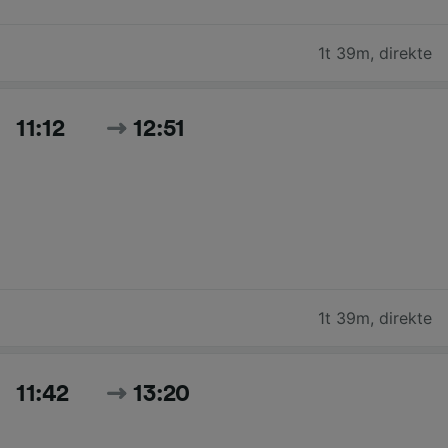
1t 39m
,
direkte
11:12
12:51
1t 39m
,
direkte
11:42
13:20