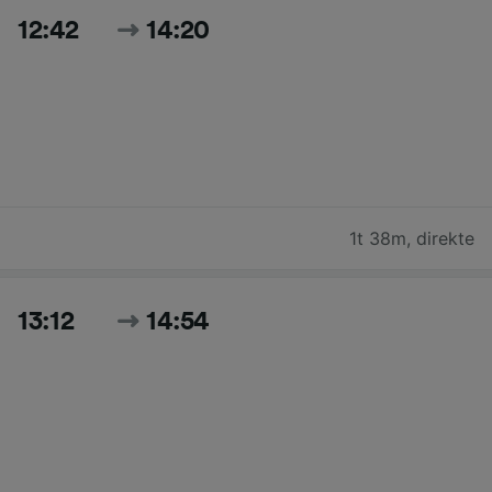
12:42
14:20
1t 38m
,
direkte
13:12
14:54