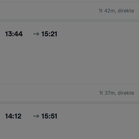
1t 42m
,
direkte
13:44
15:21
1t 37m
,
direkte
14:12
15:51