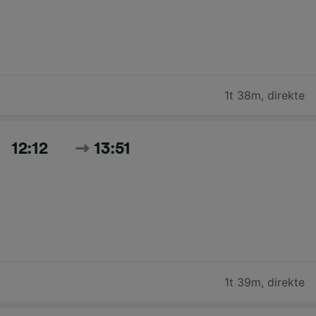
1t 38m
,
direkte
12:12
13:51
1t 39m
,
direkte