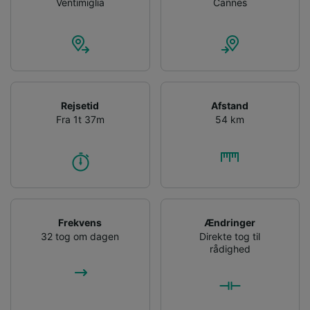
Ventimiglia
Cannes
Rejsetid
Afstand
Fra 1t 37m
54 km
Frekvens
Ændringer
32 tog om dagen
Direkte tog til
rådighed