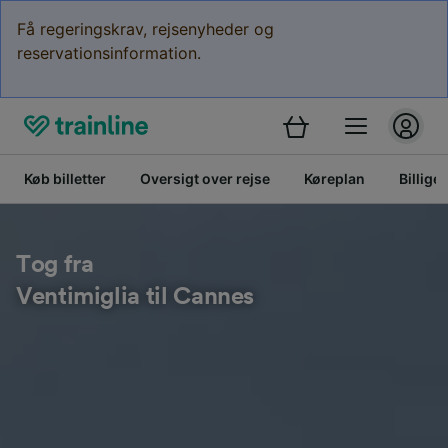
Få regeringskrav, rejsenyheder og
reservationsinformation.
Køb billetter
Oversigt over rejse
Køreplan
Billige 
Tog fra
Ventimiglia til Cannes