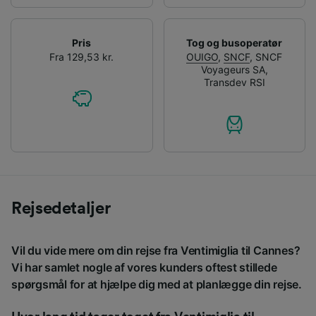
Pris
Tog og busoperatør
Fra 129,53 kr.
OUIGO
,
SNCF
,
SNCF
Voyageurs SA
,
Transdev RSI
Rejsedetaljer
Vil du vide mere om din rejse fra Ventimiglia til Cannes?
Vi har samlet nogle af vores kunders oftest stillede
spørgsmål for at hjælpe dig med at planlægge din rejse.