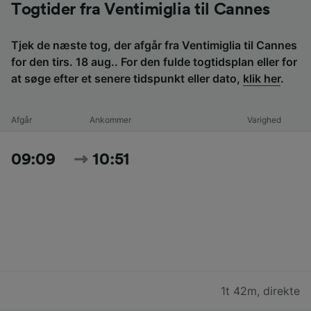
Togtider fra Ventimiglia til Cannes
Tjek de næste tog, der afgår fra Ventimiglia til Cannes
for den tirs. 18 aug.. For den fulde togtidsplan eller for
at søge efter et senere tidspunkt eller dato,
klik her
.
Afgår
Ankommer
Varighed
09:09
10:51
1t 42m
,
direkte