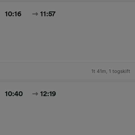
10:16
11:57
1t 41m
,
1 togskift
10:40
12:19