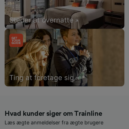
Steder at overnatte
Ting at foretage sig
Hvad kunder siger om Trainline
Læs ægte anmeldelser fra ægte brugere