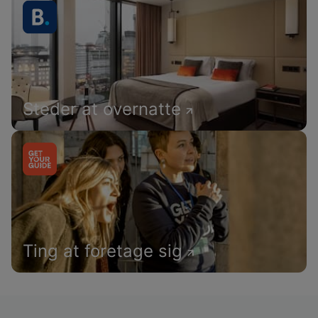
Steder at overnatte
Ting at foretage sig