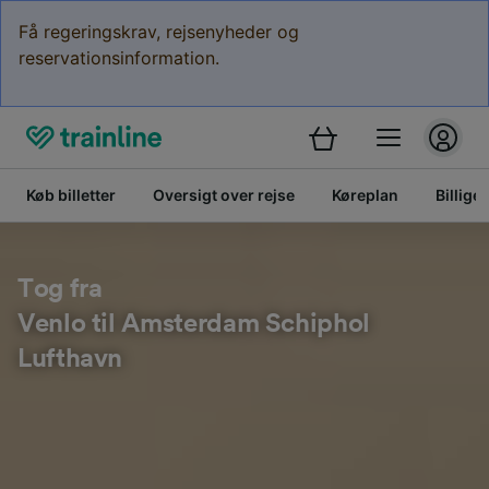
Få regeringskrav, rejsenyheder og
reservationsinformation.
Køb billetter
Oversigt over rejse
Køreplan
Billige 
Tog fra
Venlo til Amsterdam Schiphol
Lufthavn