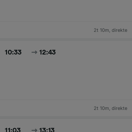
2t 10m
,
direkte
10:33
12:43
2t 10m
,
direkte
11:03
13:13