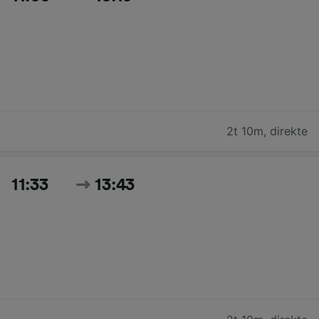
2t 10m
,
direkte
11:33
13:43