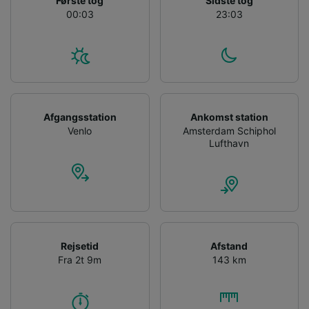
Første tog
Sidste tog
00:03
23:03
Afgangsstation
Ankomst station
Venlo
Amsterdam Schiphol
Lufthavn
Rejsetid
Afstand
Fra 2t 9m
143 km