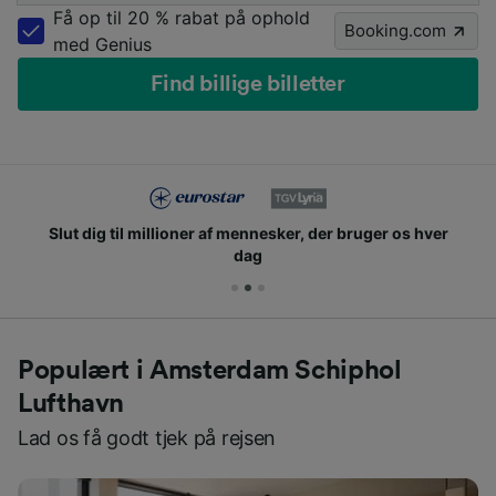
Få op til 20 % rabat på ophold
Booking.com
med Genius
Find billige billetter
Slut dig til millioner af mennesker, der bruger os hver
dag
Populært i Amsterdam Schiphol
Lufthavn
Lad os få godt tjek på rejsen