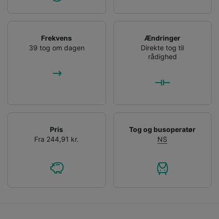
Frekvens
Ændringer
39 tog om dagen
Direkte tog til
rådighed
Pris
Tog og busoperatør
Fra 244,91 kr.
NS