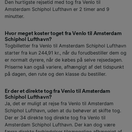
Den hurtigste rejsetid med tog fra Venlo til
Amsterdam Schiphol Lufthavn er 2 timer and 9
minutter.
Hvor meget koster toget fra Venlo til Amsterdam
Schiphol Lufthavn?
Togbilletter fra Venlo til Amsterdam Schiphol Lufthavn
starter fra kun 244,91 kr., når du forudbestiller dem og
er normalt dyrere, når de købes på selve rejsedagen.
Priserne kan også variere, afhængigt af det tidspunkt
på dagen, den rute og den klasse du bestiller.
Er der et direkte tog fra Venlo til Amsterdam
Schiphol Lufthavn?
Ja, det er muligt at rejse fra Venlo til Amsterdam
Schiphol Lufthavn, uden at du behøver at skifte tog.
Der er 34 direkte tog direkte tog fra Venlo til
Amsterdam Schiphol Lufthavn. Der kan dog være
færre direkte forbindelser tilgængelige afhængigt af