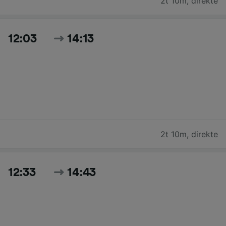
2t 10m
,
direkte
12:03
14:13
2t 10m
,
direkte
12:33
14:43