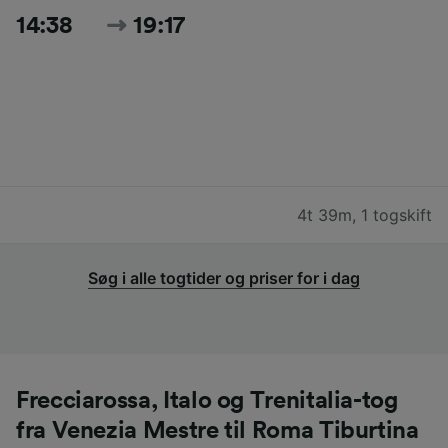
14:38
19:17
4t 39m
,
1 togskift
Søg i alle togtider og priser for i dag
Frecciarossa, Italo og Trenitalia-tog
fra Venezia Mestre til Roma Tiburtina