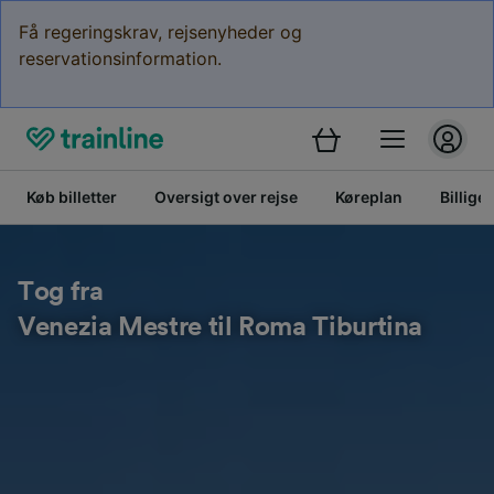
Få regeringskrav, rejsenyheder og
reservationsinformation.
Køb billetter
Oversigt over rejse
Køreplan
Billige 
Tog fra
Venezia Mestre til Roma Tiburtina