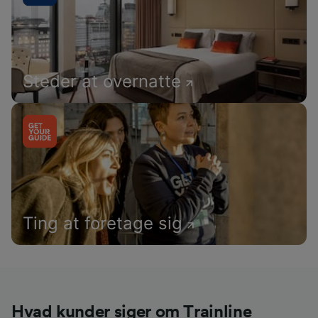
Steder at overnatte
Ting at foretage sig
Hvad kunder siger om Trainline