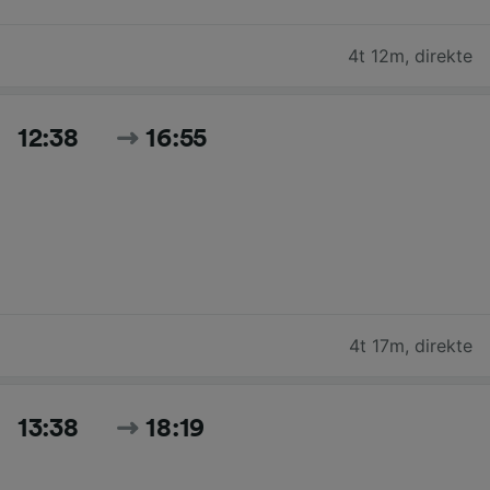
4t 12m
,
direkte
12:38
16:55
4t 17m
,
direkte
13:38
18:19