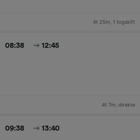
4t 25m
,
1 togskift
08:38
12:45
4t 7m
,
direkte
09:38
13:40