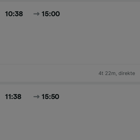
10:38
15:00
4t 22m
,
direkte
11:38
15:50