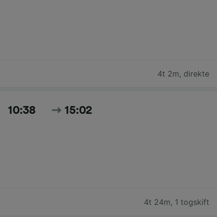
4t 2m
,
direkte
10:38
15:02
4t 24m
,
1 togskift