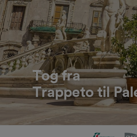
Tog fra
Trappeto til Pa