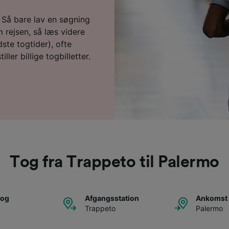
u? Så bare lav en søgning
 rejsen, så læs videre
ste togtider), ofte
ller billige togbilletter.
Tog fra Trappeto til Palermo
tog
Afgangsstation
Ankomst 
Trappeto
Palermo