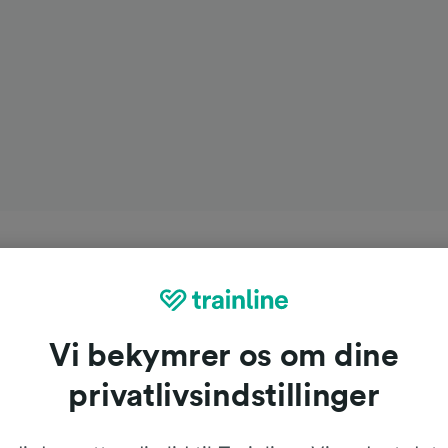
Vi bekymrer os om dine
privatlivsindstillinger