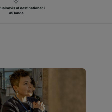
 tusindvis af destinationer i
45 lande