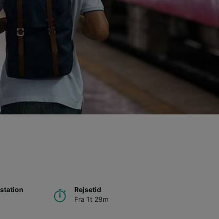
station
Rejsetid
Fra 1t 28m