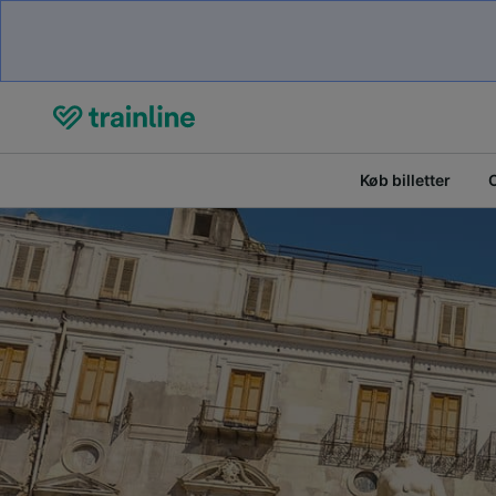
Køb billetter
O