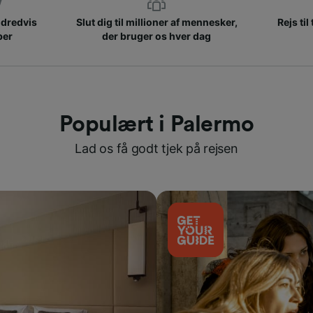
ndredvis
Slut dig til millioner af mennesker,
Rejs til
ber
der bruger os hver dag
Populært i Palermo
Lad os få godt tjek på rejsen