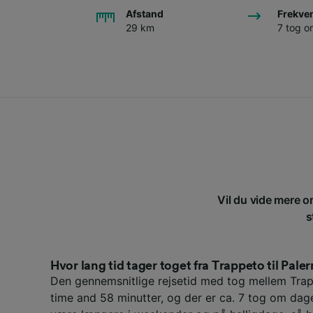
Afstand
Frekve
29 km
7 tog 
Vil du vide mere o
s
Hvor lang tid tager toget fra Trappeto til Pal
Den gennemsnitlige rejsetid med tog mellem Trap
time and 58 minutter, og der er ca. 7 tog om dag