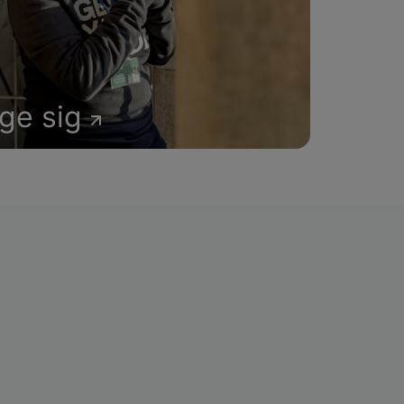
age sig