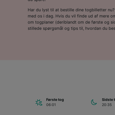
Har du lyst til at bestille dine togbilletter n
med os i dag. Hvis du vil finde ud af mere om
om togplaner (deriblandt om de første og sid
stillede spørgsmål og tips til, hvordan du besti
Første tog
Sidste 
06:01
20:35