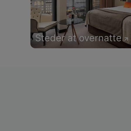
Steder at overnatte