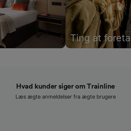
Ting at foret
Hvad kunder siger om Trainline
Læs ægte anmeldelser fra ægte brugere