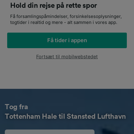
Hold din rejse på rette spor
Få forsamlingspåmindelser, forsinkelsesoplysninger,
togtider i realtid og mere - alt sammen i vores app.
Få tider i appen
Fortsæt til mobilwebstedet
Tog fra
Tottenham Hale til Stansted Lufthavn