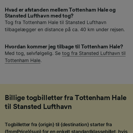
Hvad er afstanden mellem Tottenham Hale og
Stansted Lufthavn med tog?
Tog fra Tottenham Hale til Stansted Lufthavn
tilbagelægger en distance på ca. 40 km under rejsen.
Hvordan kommer jeg tilbage til Tottenham Hale?
Med tog, selvfølgelig. Se
tog fra Stansted Lufthavn til
Tottenham Hale
.
Billige togbilletter fra Tottenham Hale
til Stansted Lufthavn
Togbilletter fra {origin} til {destination} starter fra
{fromPrice}{sup} for en enkelt standardklassebillet, hvis