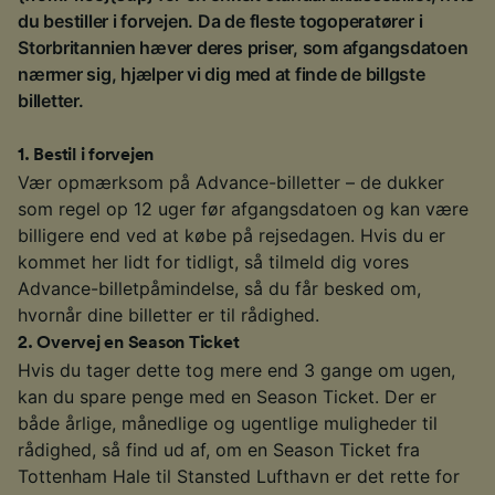
du bestiller i forvejen. Da de fleste togoperatører i
Storbritannien hæver deres priser, som afgangsdatoen
nærmer sig, hjælper vi dig med at finde de billgste
billetter.
1
.
Bestil i forvejen
Vær opmærksom på Advance-billetter – de dukker
som regel op 12 uger før afgangsdatoen og kan være
billigere end ved at købe på rejsedagen. Hvis du er
kommet her lidt for tidligt, så tilmeld dig vores
Advance-billetpåmindelse, så du får besked om,
hvornår dine billetter er til rådighed.
2
.
Overvej en Season Ticket
Hvis du tager dette tog mere end 3 gange om ugen,
kan du spare penge med en Season Ticket. Der er
både årlige, månedlige og ugentlige muligheder til
rådighed, så find ud af, om en Season Ticket fra
Tottenham Hale til Stansted Lufthavn er det rette for