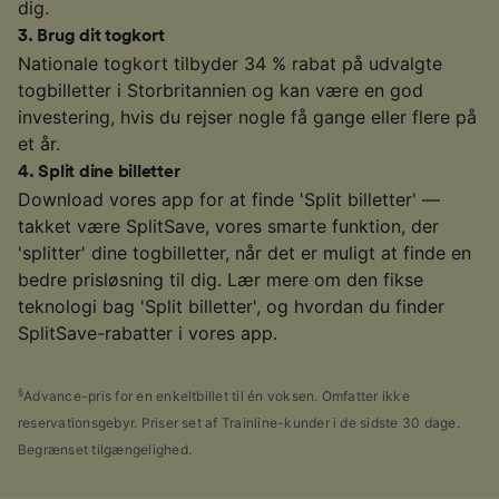
dig.
3
.
Brug dit togkort
Nationale togkort tilbyder 34 % rabat på udvalgte
togbilletter i Storbritannien og kan være en god
investering, hvis du rejser nogle få gange eller flere på
et år.
4
.
Split dine billetter
Download vores app for at finde 'Split billetter' —
takket være SplitSave, vores smarte funktion, der
'splitter' dine togbilletter, når det er muligt at finde en
bedre prisløsning til dig. Lær mere om den fikse
teknologi bag 'Split billetter', og hvordan du finder
SplitSave-rabatter i vores app.
§
Advance-pris for en enkeltbillet til én voksen. Omfatter ikke
reservationsgebyr. Priser set af Trainline-kunder i de sidste 30 dage.
Begrænset tilgængelighed.