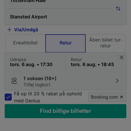
Via/Undgå
Åben billet tur-
Enkeltbillet
Retur
retur
Udrejse
Retur
1 voksen (16+)
Tilføj togkort
Få op til 20 % rabat på ophold
Booking.com
med Genius
Find billige billetter