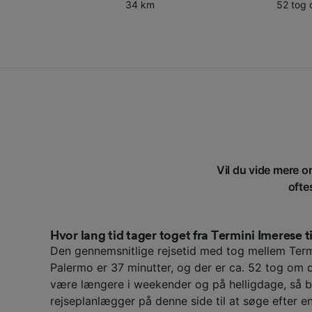
34 km
52 tog
Vil du vide mere o
ofte
Hvor lang tid tager toget fra Termini Imerese t
Den gennemsnitlige rejsetid med tog mellem Term
Palermo er 37 minutter, og der er ca. 52 tog om 
være længere i weekender og på helligdage, så b
rejseplanlægger på denne side til at søge efter en