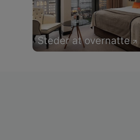
Steder at overnatte