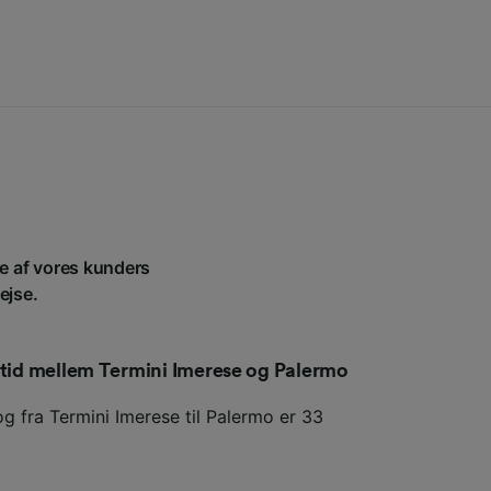
le af vores kunders
ejse.
etid mellem Termini Imerese og Palermo
og fra Termini Imerese til Palermo er 33