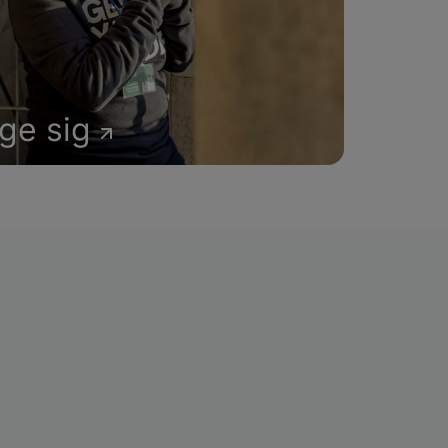
age sig