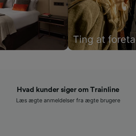
Ting at foret
Hvad kunder siger om Trainline
Læs ægte anmeldelser fra ægte brugere