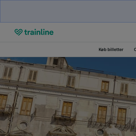
Køb billetter
O