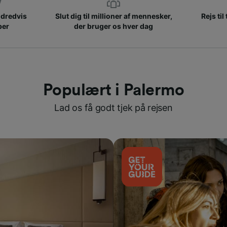
ndredvis
Slut dig til millioner af mennesker,
Rejs til
ber
der bruger os hver dag
Populært i Palermo
Lad os få godt tjek på rejsen