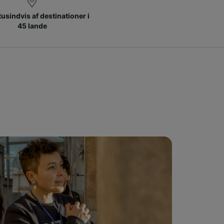
 tusindvis af destinationer i
45 lande