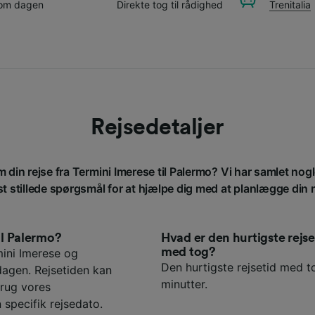
 om dagen
Direkte tog til rådighed
Trenitalia
Rejsedetaljer
m din rejse fra Termini Imerese til Palermo? Vi har samlet nog
st stillede spørgsmål for at hjælpe dig med at planlægge din r
il Palermo?
Hvad er den hurtigste rejs
med tog?
ini Imerese og
Den hurtigste rejsetid med t
dagen. Rejsetiden kan
minutter.
rug vores
 specifik rejsedato.