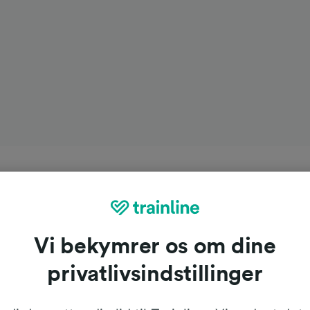
Vi bekymrer os om dine
privatlivsindstillinger