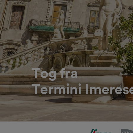
Tog fra
Termini Imerese