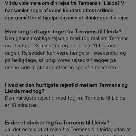
Vil du vide mere om din rejse fra Termens til Lleida? Vi
har samlet nogle af vores kunders oftest stillede
spørgsmål for at hjælpe dig med at planlægge din rejse.
Hvor lang tid tager toget fra Termens til Lleida?
Den gennemsnitlige rejsetid med tog mellem Termens
og Lleida er 18 minutter, og der er ca. 11 tog om
dagen. Rejsetiden kan være længere i weekender og
på helligdage, så brug vores rejseplanlægger på
denne side til at søge efter en specifik rejsedato.
Hvad er den hurtigste rejsetid mellem Termens og
Lleida med tog?
Den hurtigste rejsetid med tog fra Termens til Lleida
er 18 minutter.
Er der et direkte tog fra Termens til Lleida?
Ja, det er muligt at rejse fra Termens til Lleida, uden at