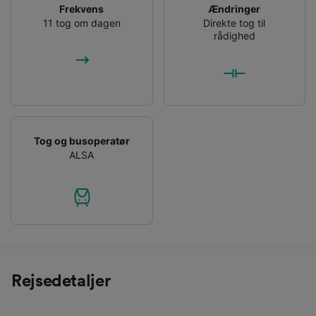
Frekvens
Ændringer
11 tog om dagen
Direkte tog til
rådighed
Tog og busoperatør
ALSA
Rejsedetaljer