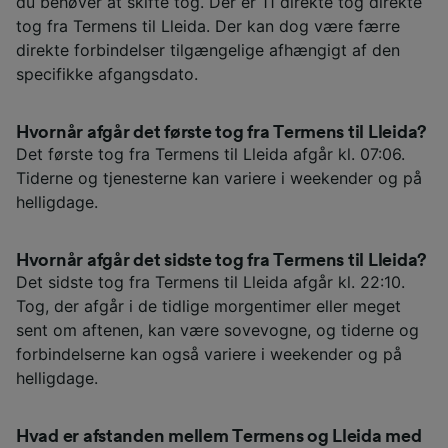
du behøver at skifte tog. Der er 11 direkte tog direkte
tog fra Termens til Lleida. Der kan dog være færre
direkte forbindelser tilgængelige afhængigt af den
specifikke afgangsdato.
Hvornår afgår det første tog fra Termens til Lleida?
Det første tog fra Termens til Lleida afgår kl. 07:06.
Tiderne og tjenesterne kan variere i weekender og på
helligdage.
Hvornår afgår det sidste tog fra Termens til Lleida?
Det sidste tog fra Termens til Lleida afgår kl. 22:10.
Tog, der afgår i de tidlige morgentimer eller meget
sent om aftenen, kan være sovevogne, og tiderne og
forbindelserne kan også variere i weekender og på
helligdage.
Hvad er afstanden mellem Termens og Lleida med