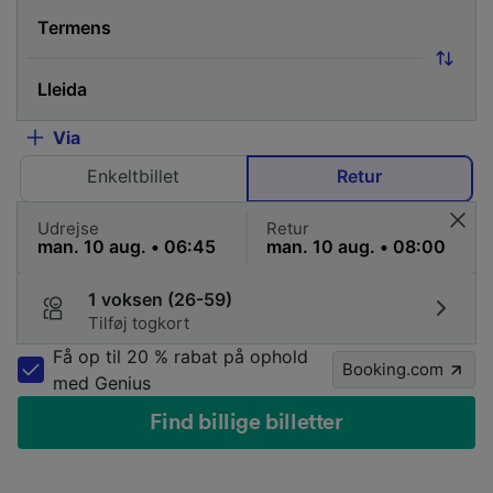
Via
Enkeltbillet
Retur
Udrejse
Retur
1 voksen (26-59)
Tilføj togkort
Få op til 20 % rabat på ophold
Booking.com
med Genius
Find billige billetter