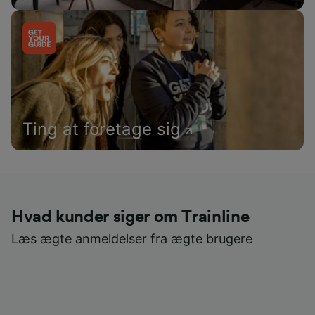
Ting at foretage sig
Hvad kunder siger om Trainline
Læs ægte anmeldelser fra ægte brugere