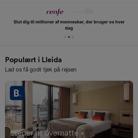
Slut dig til millioner af mennesker, der bruger os hver
dag
Populært i Lleida
Lad os få godt tjek på rejsen
Steder at overnatte