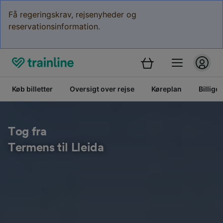
Få regeringskrav, rejsenyheder og
reservationsinformation.
Køb billetter
Oversigt over rejse
Køreplan
Billige 
Tog fra
Termens til Lleida