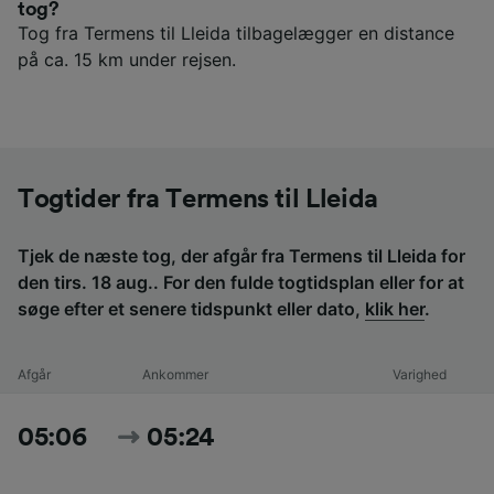
tog?
Tog fra Termens til Lleida tilbagelægger en distance
på ca. 15 km under rejsen.
Togtider fra Termens til Lleida
Tjek de næste tog, der afgår fra Termens til Lleida for
den tirs. 18 aug.. For den fulde togtidsplan eller for at
søge efter et senere tidspunkt eller dato,
klik her
.
Afgår
Ankommer
Varighed
05:06
05:24