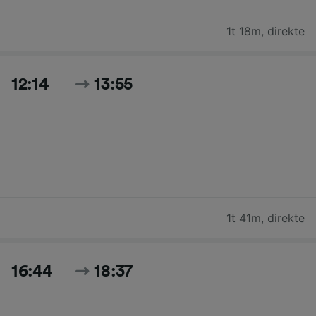
1t 18m
,
direkte
12:14
13:55
1t 41m
,
direkte
16:44
18:37