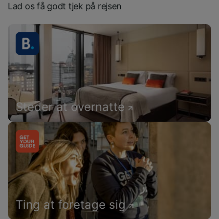
Lad os få godt tjek på rejsen
Steder at overnatte
Ting at foretage sig