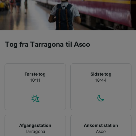
Tog fra Tarragona til Asco
Første tog
Sidste tog
10:11
18:44
Afgangsstation
Ankomst station
Tarragona
Asco