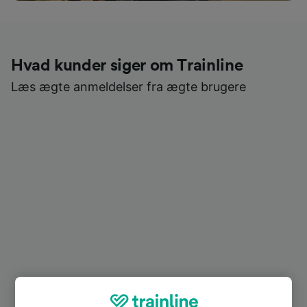
Hvad kunder siger om Trainline
Læs ægte anmeldelser fra ægte brugere