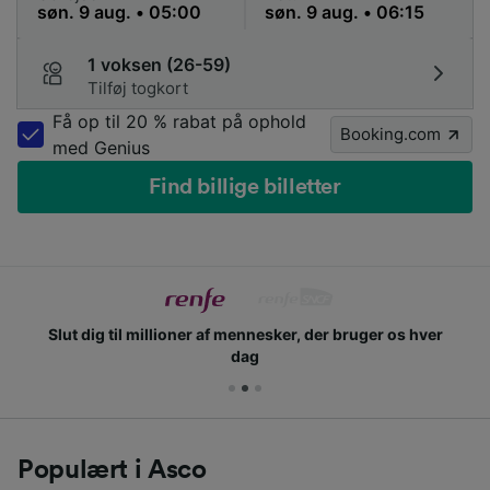
1 voksen (26-59)
Tilføj togkort
Få op til 20 % rabat på ophold
Booking.com
med Genius
Find billige billetter
Slut dig til millioner af mennesker, der bruger os hver
dag
Populært i Asco