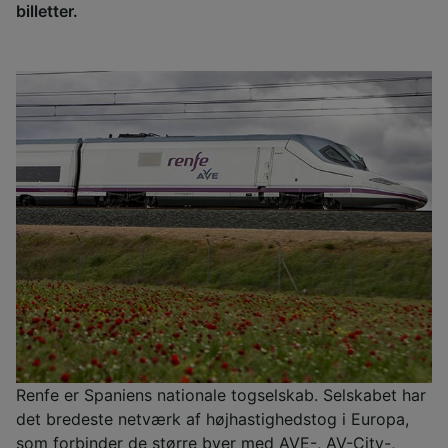
billetter.
Renfe er Spaniens nationale togselskab. Selskabet har
det bredeste netværk af højhastighedstog i Europa,
som forbinder de større byer med AVE-, AV-City-,