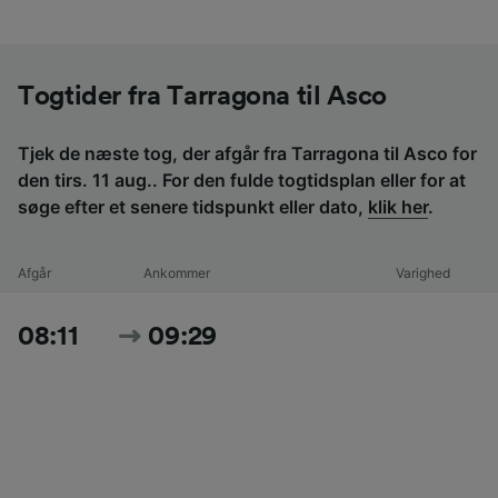
Togtider fra Tarragona til Asco
Tjek de næste tog, der afgår fra Tarragona til Asco for
den tirs. 11 aug.. For den fulde togtidsplan eller for at
søge efter et senere tidspunkt eller dato,
klik her
.
Afgår
Ankommer
Varighed
08:11
09:29