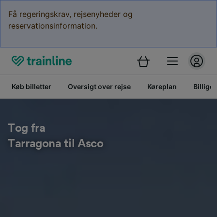
Få regeringskrav, rejsenyheder og
reservationsinformation.
Køb billetter
Oversigt over rejse
Køreplan
Billige 
Tog fra
Tarragona til Asco