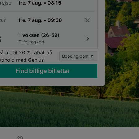
rejse
tur
1 voksen (26-59)
Tilføj togkort
Få op til 20 % rabat på
Booking.com
ophold med Genius
Find billige billetter