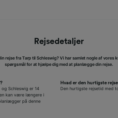
Rejsedetaljer
in rejse fra Tarp til Schleswig? Vi har samlet nogle af vores k
spørgsmål for at hjælpe dig med at planlægge din rejse.
g?
Hvad er den hurtigste rej
 og Schleswig er 14
Den hurtigste rejsetid med to
den kan være længere i
eplanlægger på denne