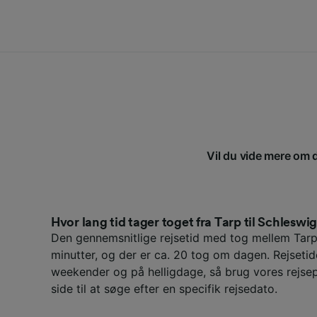
Vil du vide mere om d
Hvor lang tid tager toget fra Tarp til Schleswi
Den gennemsnitlige rejsetid med tog mellem Tarp
minutter, og der er ca. 20 tog om dagen. Rejseti
weekender og på helligdage, så brug vores rejs
side til at søge efter en specifik rejsedato.