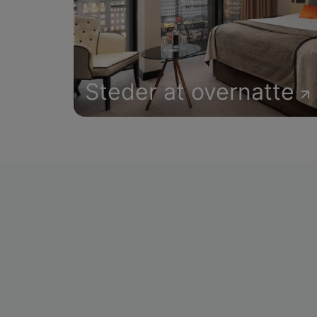
Steder at overnatte