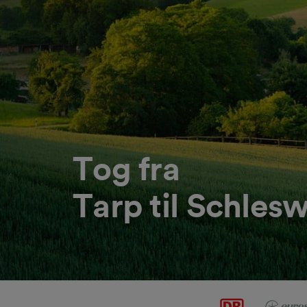
Tog fra
Tarp til Schles