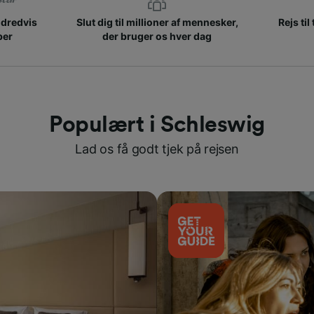
ndredvis
Slut dig til millioner af mennesker,
Rejs til
ber
der bruger os hver dag
Populært i Schleswig
Lad os få godt tjek på rejsen