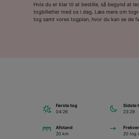
Hvis du er klar til at bestille, så begynd at led
togbilletter med os i dag. Læs mere om togr
tog samt vores togplan, hvor du kan se de fø
Første tog
Sidste 
04:26
23:29
Afstand
Frekve
20 km
20 tog