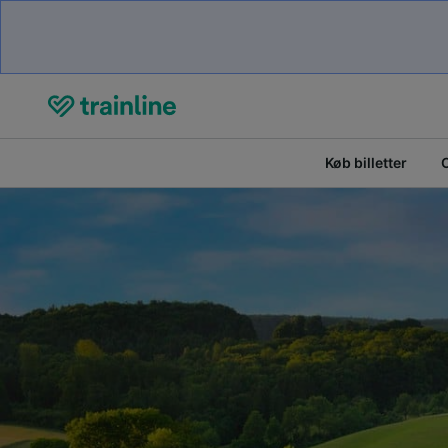
Køb billetter
O