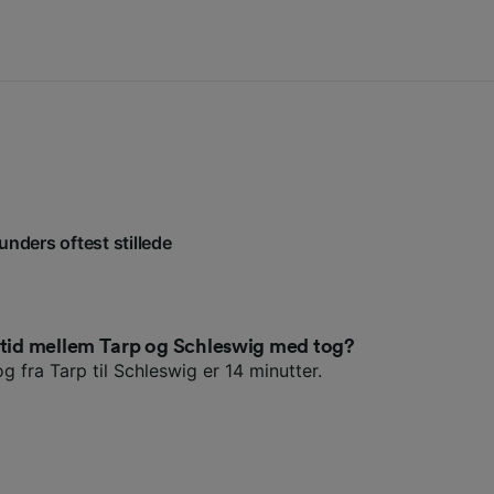
unders oftest stillede
setid mellem Tarp og Schleswig med tog?
g fra Tarp til Schleswig er 14 minutter.