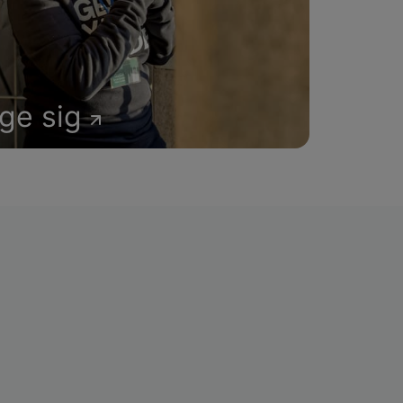
age sig