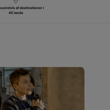
 tusindvis af destinationer i
45 lande