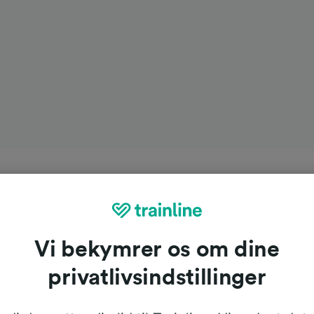
Vi bekymrer os om dine
privatlivsindstillinger