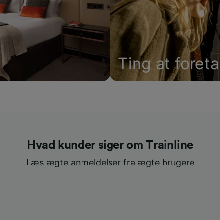
Ting at foret
Hvad kunder siger om Trainline
Læs ægte anmeldelser fra ægte brugere