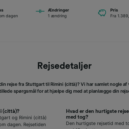
ns
Ændringer
Pris
 om dagen
1 ændring
Fra 1.389,
Rejsedetaljer
in rejse fra Stuttgart til Rimini (città)? Vi har samlet nogle a
tillede spørgsmål for at hjælpe dig med at planlægge din rejs
i (città)?
Hvad er den hurtigste rejse
med tog?
gart og Rimini (città)
Den hurtigste rejsetid med tog
 om dagen. Rejsetiden