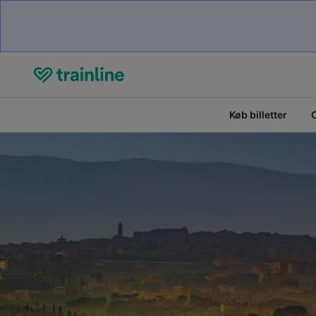
Køb billetter
O