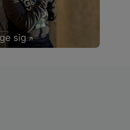
age sig