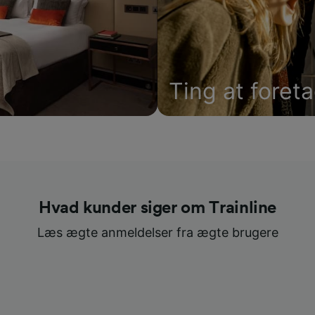
Ting at foret
Hvad kunder siger om Trainline
Læs ægte anmeldelser fra ægte brugere