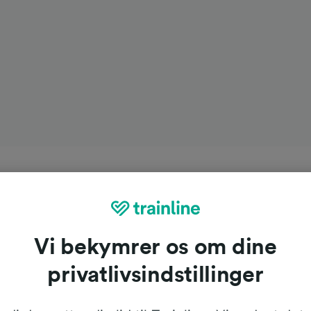
Vi bekymrer os om dine
privatlivsindstillinger