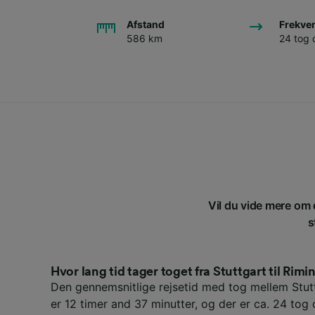
Afstand
Frekve
586 km
24 tog
Vil du vide mere om d
s
Hvor lang tid tager toget fra Stuttgart til Rimin
Den gennemsnitlige rejsetid med tog mellem Stutt
er 12 timer and 37 minutter, og der er ca. 24 tog