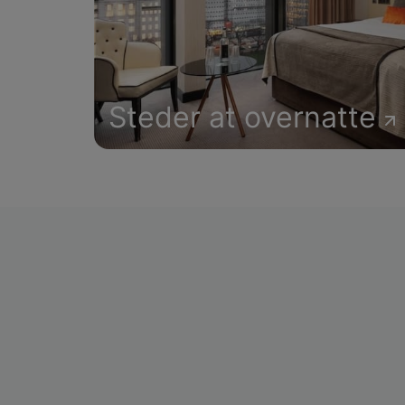
Steder at overnatte