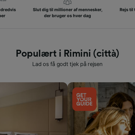
ndredvis
Slut dig til millioner af mennesker,
Rejs til
ber
der bruger os hver dag
Populært i Rimini (città)
Lad os få godt tjek på rejsen