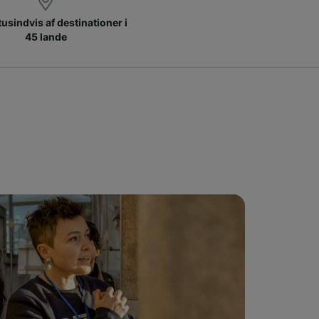
 tusindvis af destinationer i
45 lande