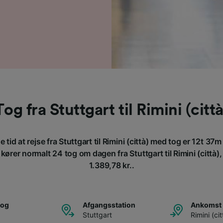
Tog fra Stuttgart til Rimini (città
tid at rejse fra Stuttgart til Rimini (città) med tog er 12t 37
rer normalt 24 tog om dagen fra Stuttgart til Rimini (città), o
1.389,78 kr..
tog
Afgangsstation
Ankomst 
Stuttgart
Rimini (cit