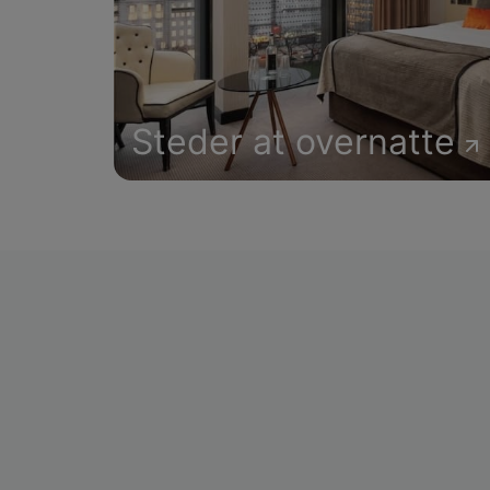
Steder at overnatte