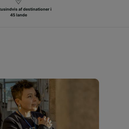
 tusindvis af destinationer i
45 lande