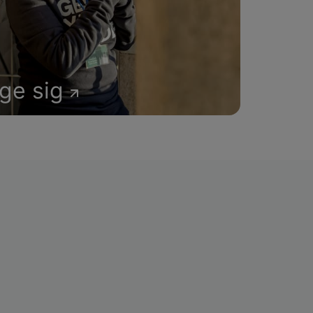
age sig