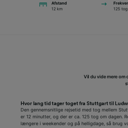
Afstand
Frekve
12 km
125 to
Vil du vide mere om d
s
Hvor lang tid tager toget fra Stuttgart til Lud
Den gennemsnitlige rejsetid med tog mellem Stu
er 12 minutter, og der er ca. 125 tog om dagen. 
længere i weekender og på helligdage, så brug v