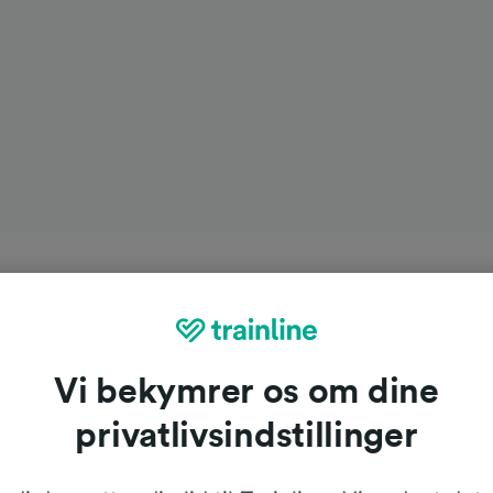
Vi bekymrer os om dine
privatlivsindstillinger