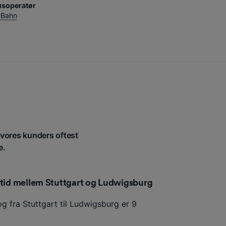
usoperatør
 Bahn
f vores kunders oftest
e.
etid mellem Stuttgart og Ludwigsburg
g fra Stuttgart til Ludwigsburg er 9