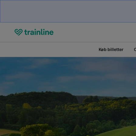
Køb billetter
O