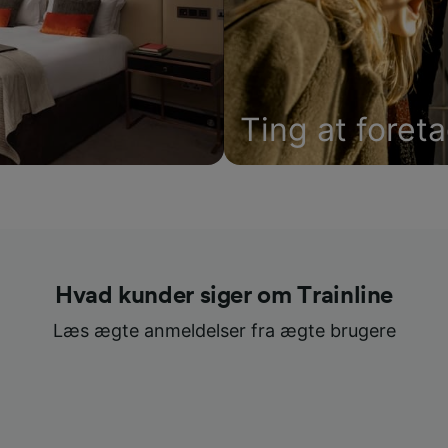
Ting at foret
Hvad kunder siger om Trainline
Læs ægte anmeldelser fra ægte brugere