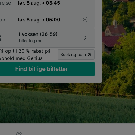
rejse
tur
1 voksen (26-59)
Tilføj togkort
Få op til 20 % rabat på
Booking.com
ophold med Genius
Find billige billetter