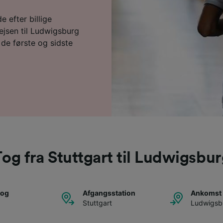
e efter billige
ejsen til Ludwigsburg
de første og sidste
og fra Stuttgart til Ludwigsbu
tog
Afgangsstation
Ankomst 
Stuttgart
Ludwigsb