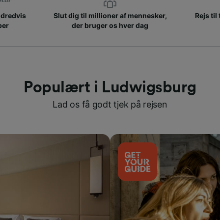
ndredvis
Slut dig til millioner af mennesker,
Rejs til
ber
der bruger os hver dag
Populært i Ludwigsburg
Lad os få godt tjek på rejsen