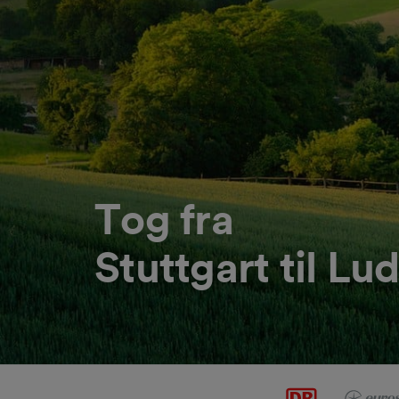
Tog fra
Stuttgart til L