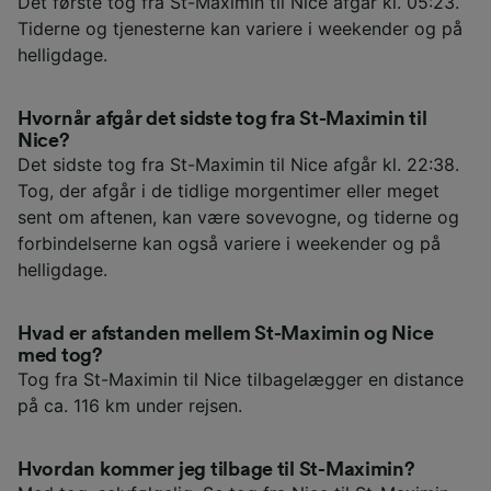
Det første tog fra St-Maximin til Nice afgår kl. 05:23.
Tiderne og tjenesterne kan variere i weekender og på
helligdage.
Hvornår afgår det sidste tog fra St-Maximin til
Nice?
Det sidste tog fra St-Maximin til Nice afgår kl. 22:38.
Tog, der afgår i de tidlige morgentimer eller meget
sent om aftenen, kan være sovevogne, og tiderne og
forbindelserne kan også variere i weekender og på
helligdage.
Hvad er afstanden mellem St-Maximin og Nice
med tog?
Tog fra St-Maximin til Nice tilbagelægger en distance
på ca. 116 km under rejsen.
Hvordan kommer jeg tilbage til St-Maximin?