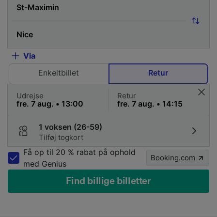
Via
Enkeltbillet
Retur
Udrejse
Retur
1 voksen (26-59)
Tilføj togkort
Få op til 20 % rabat på ophold
Booking.com
med Genius
Find billige billetter