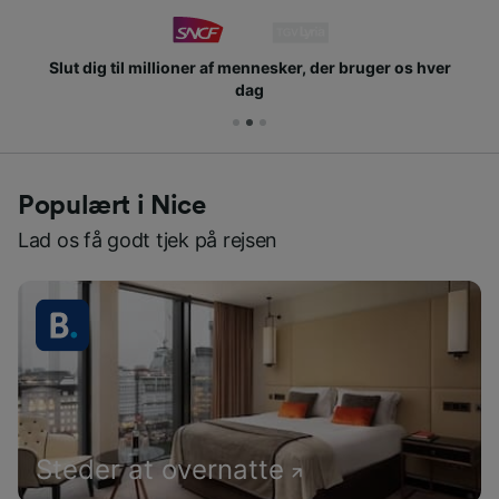
Slut dig til millioner af mennesker, der bruger os hver
dag
Populært i Nice
Lad os få godt tjek på rejsen
Steder at overnatte