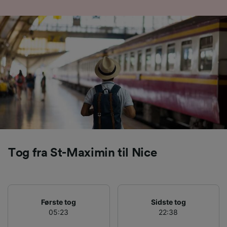
Tog fra St-Maximin til Nice
Første tog
Sidste tog
05:23
22:38