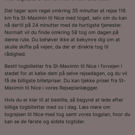
målgruppeundersøgelser og udvikling af
tjenester.
Det tager som regel omkring 35 minutter at rejse 116
km fra St-Maximin til Nice med toget, selv om du kan
Liste over partnere (leverandører)
nå dertil på 24 minutter med de hurtigste tjenester.
Normalt vil du finde omkring 58 tog om dagen på
denne rute. Du behøver ikke at bekymre dig om at
skulle skifte på vejen, da der er direkte tog til
rådighed.
Bestil togbilletter fra St-Maximin til Nice i forvejen i
stedet for at købe dem på selve rejsedagen, og du vil
få de billigste billetpriser. Du kan tjekke priser fra St-
Maximin til Nice i vores Rejseplanlægger.
Hvis du er klar til at bestille, så begynd at lede efter
billige togbilletter med os i dag. Læs mere om
togrejsen til Nice med tog samt vores togplan, hvor du
kan se de første og sidste togtider.