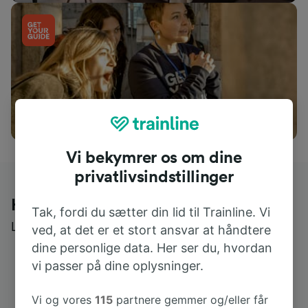
Ting at foretage sig
Vi bekymrer os om dine
privatlivsindstillinger
Hvad kunder siger om Trainline
Tak, fordi du sætter din lid til Trainline. Vi
Læs ægte anmeldelser fra ægte brugere
ved, at det er et stort ansvar at håndtere
dine personlige data. Her ser du, hvordan
vi passer på dine oplysninger.
Vi og vores
115
partnere gemmer og/eller får