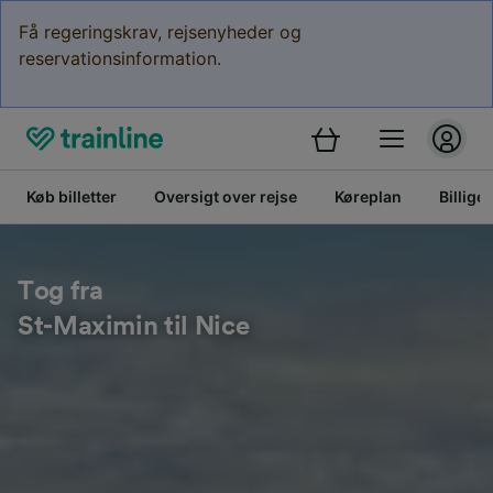
Få regeringskrav, rejsenyheder og
reservationsinformation.
Køb billetter
Oversigt over rejse
Køreplan
Billige 
Tog fra
St-Maximin til Nice