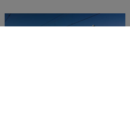
NS er det primære togselskab i Holland. Det forbinder
landets fire hjørner med regional-, mellemdistance- og
højhastighedstog. Det er også muligt at rejse om
natten takket være flerlinjers nattog, inklusive til