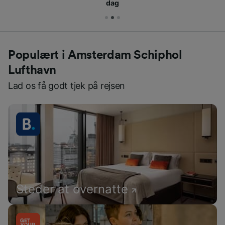
dag
Populært i Amsterdam Schiphol
Lufthavn
Lad os få godt tjek på rejsen
Steder at overnatte