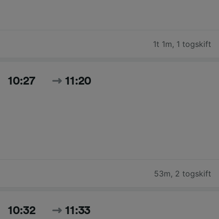
1t 1m
,
1 togskift
10:27
11:20
53m
,
2 togskift
10:32
11:33