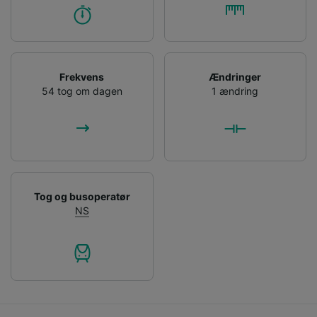
Frekvens
Ændringer
54 tog om dagen
1 ændring
Tog og busoperatør
NS