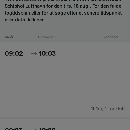
Schiphol Lufthavn for den tirs. 18 aug.. For den fulde
togtidsplan eller for at søge efter et senere tidspunkt
eller dato,
klik her
.
Afgår
Ankommer
Varighed
09:02
10:03
1t 1m
,
1 togskift