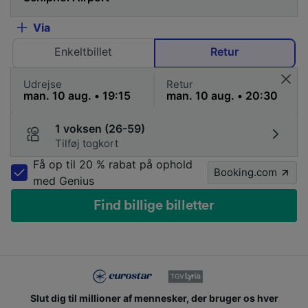
Via
Enkeltbillet
Retur
Udrejse
Retur
1 voksen (26-59)
Tilføj togkort
Få op til 20 % rabat på ophold
Booking.com
med Genius
Find billige billetter
Slut dig til millioner af mennesker, der bruger os hver