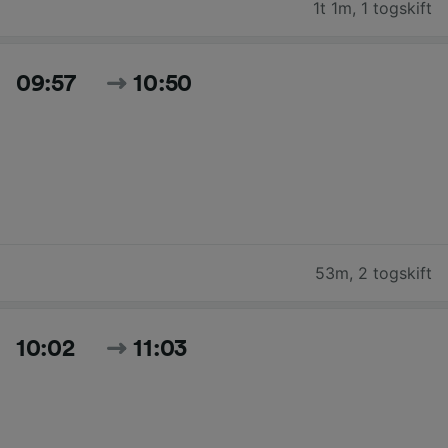
1t 1m
,
1 togskift
09:57
10:50
53m
,
2 togskift
10:02
11:03