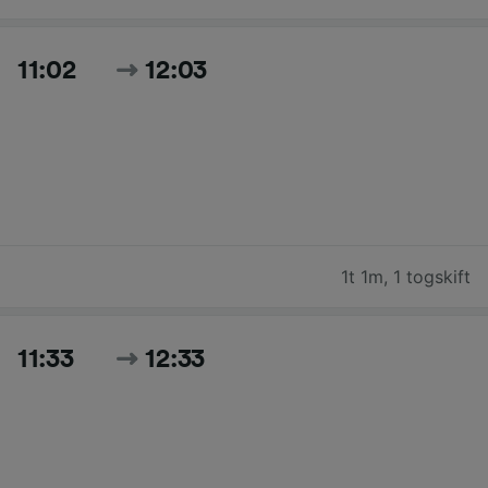
11:02
12:03
1t 1m
,
1 togskift
11:33
12:33