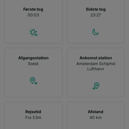
Første tog
Sidste tog
00:03
23:27
Afgangsstation
Ankomst station
Soest
Amsterdam Schiphol
Lufthavn
Rejsetid
Afstand
Fra 53m
40 km