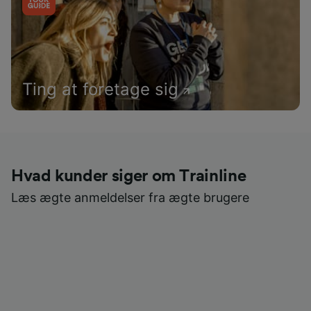
Ting at foretage sig
Hvad kunder siger om Trainline
Læs ægte anmeldelser fra ægte brugere