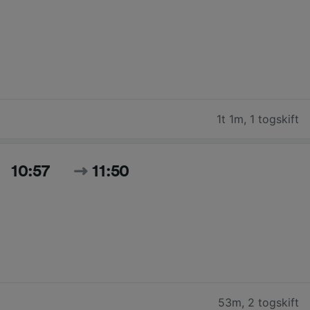
1t 1m
,
1 togskift
10:57
11:50
53m
,
2 togskift