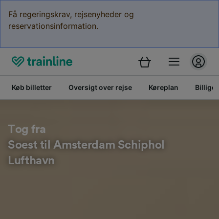
Få regeringskrav, rejsenyheder og
reservationsinformation.
Køb billetter
Oversigt over rejse
Køreplan
Billige 
Tog fra
Soest til Amsterdam Schiphol
Lufthavn