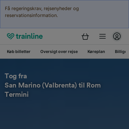
Få regeringskrav, rejsenyheder og
reservationsinformation.
Køb billetter
Oversigt over rejse
Køreplan
Billige 
Tog fra
San Marino (Valbrenta) til Rom
Termini