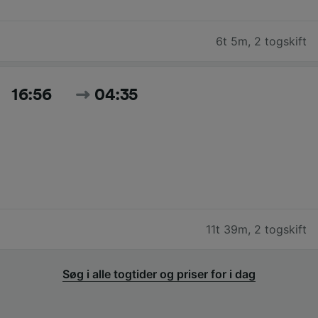
6t 5m
,
2 togskift
16:56
04:35
11t 39m
,
2 togskift
Søg i alle togtider og priser for i dag