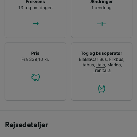
Frekvens
Ændringer
13 tog om dagen
1 ændring
Pris
Tog og busoperatør
Fra 339,10 kr.
BlaBlaCar Bus
,
Flixbus
,
Itabus
,
Italo
,
Marino
,
Trenitalia
Rejsedetaljer