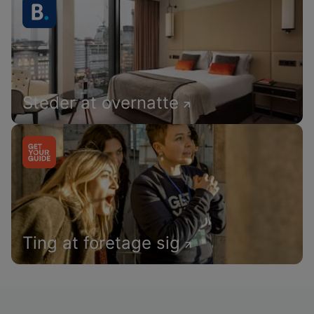
Steder at overnatte
Ting at foretage sig