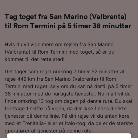
Tag toget fra San Marino (Valbrenta)
til Rom Termini på 5 timer 38 minutter
Hvis du vil vide mere om rejsen fra San Marino
(Valbrenta) til Rom Termini med toget, så er du
kommet til det rette sted!
Det tager som regel omkring 7 timer 52 minutter at
rejse 449 km fra San Marino (Valbrenta) til Rom
Termini med toget, selv om du kan nå dertil på 5 timer
38 minutter med de hurtigste tjenester. Normalt vil du
finde omkring 13 tog om dagen på denne rute. Du skal
foretage 1 skifte på vejen, da der ikke findes direkte
tjenester på denne linje. På din rejse vil du enten køre
med et Trenitalia- eller et Italo-tog, da de er de største
operatører af tjenester på denne rute.