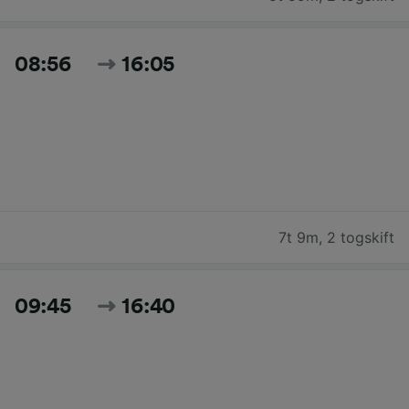
08:56
16:05
7t 9m
,
2 togskift
09:45
16:40