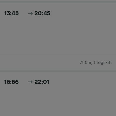
13:45
20:45
7t 0m
,
1 togskift
15:56
22:01