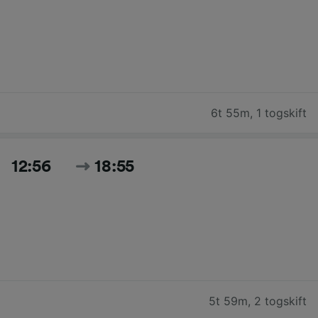
6t 55m
,
1 togskift
12:56
18:55
5t 59m
,
2 togskift