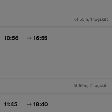
6t 55m
,
1 togskift
10:56
16:55
5t 59m
,
2 togskift
11:45
18:40