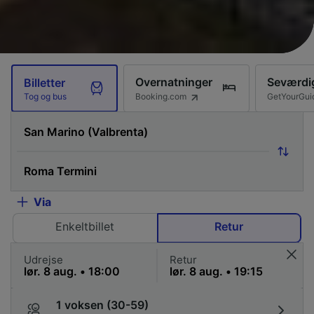
Overnatninger
Seværdi
Billetter
Booking.com
GetYourGui
Tog og bus
Via
Enkeltbillet
Retur
Udrejse
Retur
1 voksen (30-59)