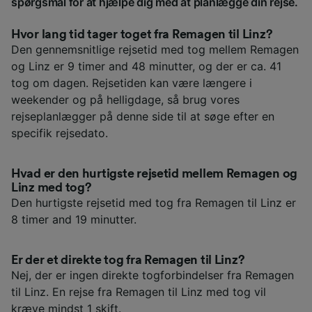
spørgsmål for at hjælpe dig med at planlægge din rejse.
Hvor lang tid tager toget fra Remagen til Linz?
Den gennemsnitlige rejsetid med tog mellem Remagen
og Linz er 9 timer and 48 minutter, og der er ca. 41
tog om dagen. Rejsetiden kan være længere i
weekender og på helligdage, så brug vores
rejseplanlægger på denne side til at søge efter en
specifik rejsedato.
Hvad er den hurtigste rejsetid mellem Remagen og
Linz med tog?
Den hurtigste rejsetid med tog fra Remagen til Linz er
8 timer and 19 minutter.
Er der et direkte tog fra Remagen til Linz?
Nej, der er ingen direkte togforbindelser fra Remagen
til Linz. En rejse fra Remagen til Linz med tog vil
kræve mindst 1 skift.