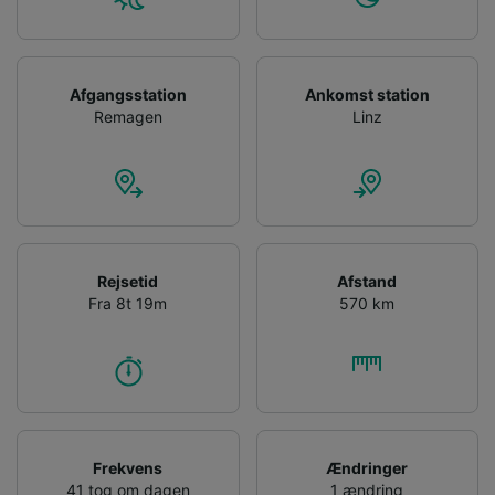
Afgangsstation
Ankomst station
Remagen
Linz
Rejsetid
Afstand
Fra 8t 19m
570 km
Frekvens
Ændringer
41 tog om dagen
1 ændring