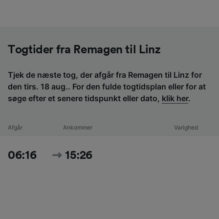
Togtider fra Remagen til Linz
Tjek de næste tog, der afgår fra Remagen til Linz for
den tirs. 18 aug.. For den fulde togtidsplan eller for at
søge efter et senere tidspunkt eller dato,
klik her
.
Afgår
Ankommer
Varighed
06:16
15:26