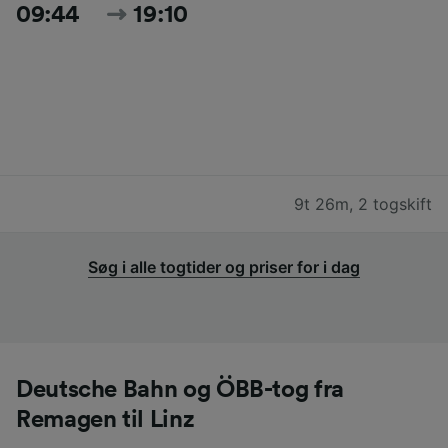
09:44
19:10
9t 26m
,
2 togskift
Søg i alle togtider og priser for i dag
Deutsche Bahn og ÖBB-tog fra
Remagen til Linz