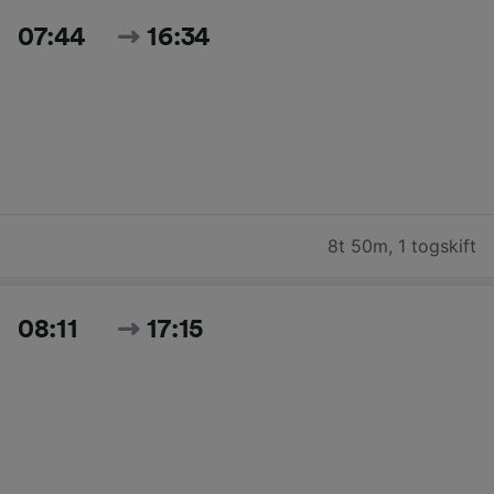
07:44
16:34
8t 50m
,
1 togskift
08:11
17:15