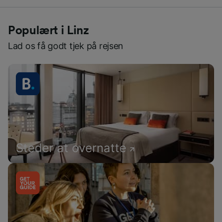
Populært i Linz
Lad os få godt tjek på rejsen
Steder at overnatte