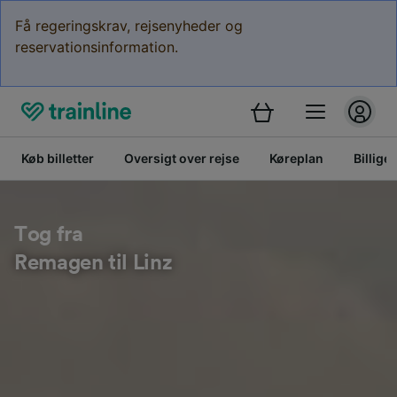
Få regeringskrav, rejsenyheder og
reservationsinformation.
Køb billetter
Oversigt over rejse
Køreplan
Billige 
Tog fra
Remagen til Linz