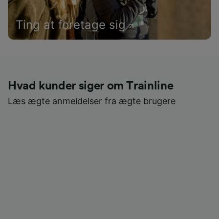
Ting at foretage sig
Hvad kunder siger om Trainline
Læs ægte anmeldelser fra ægte brugere