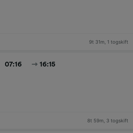
9t 31m
,
1 togskift
07:16
16:15
8t 59m
,
3 togskift