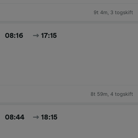
9t 4m
,
3 togskift
08:16
17:15
8t 59m
,
4 togskift
08:44
18:15