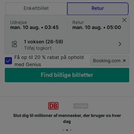
Enkeltbillet
Retur
Udrejse
Retur
1 voksen (26-59)
Tilføj togkort
Få op til 20 % rabat på ophold
Booking.com
med Genius
Find billige billetter
Slut dig til millioner af mennesker, der bruger os hver
dag