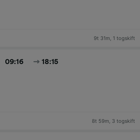
9t 31m
,
1 togskift
09:16
18:15
8t 59m
,
3 togskift