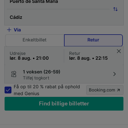
Via
Enkeltbillet
Retur
Udrejse
Retur
1 voksen (26-59)
Tilføj togkort
Få op til 20 % rabat på ophold
Booking.com
med Genius
Find billige billetter