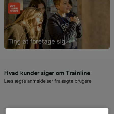
Ting at foretage sig
Hvad kunder siger om Trainline
Læs ægte anmeldelser fra ægte brugere