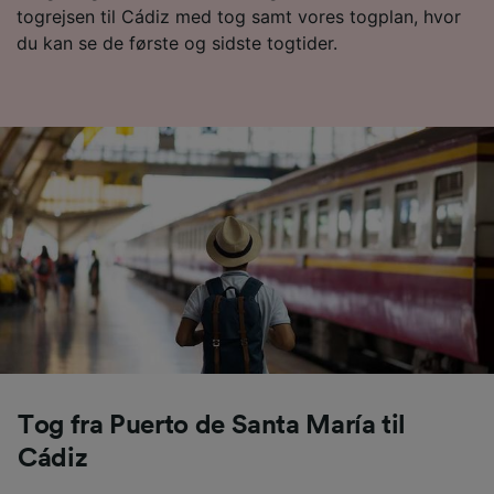
togrejsen til Cádiz med tog samt vores togplan, hvor
du kan se de første og sidste togtider.
Tog fra Puerto de Santa María til
Cádiz