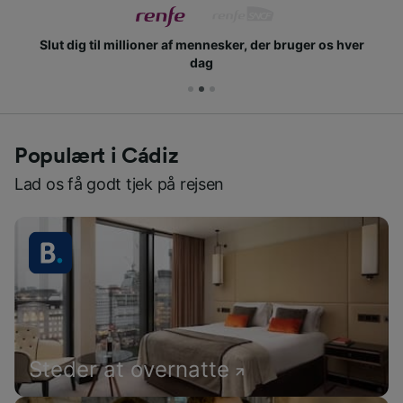
Slut dig til millioner af mennesker, der bruger os hver
dag
Populært i Cádiz
Lad os få godt tjek på rejsen
Steder at overnatte