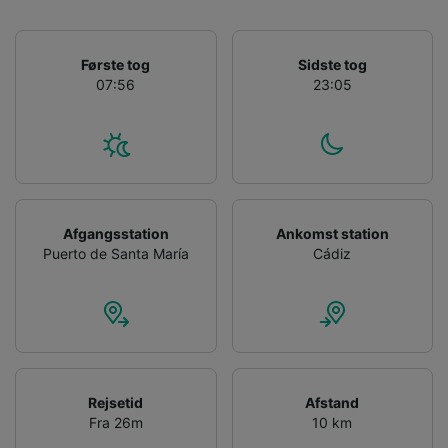
Første tog
Sidste tog
07:56
23:05
Afgangsstation
Ankomst station
Puerto de Santa María
Cádiz
Rejsetid
Afstand
Fra 26m
10 km