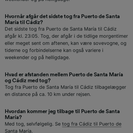
Hvornår afgår det sidste tog fra Puerto de Santa
María til Cádiz?
Det sidste tog fra Puerto de Santa María til Cádiz
afgår kl. 23:05. Tog, der afgår i de tidlige morgentimer
eller meget sent om aftenen, kan være sovevogne, og
tiderne og forbindelserne kan også variere i
weekender og på helligdage.
Hvad er afstanden mellem Puerto de Santa María
og Cádiz med tog?
Tog fra Puerto de Santa María til Cádiz tilbagelægger
en distance på ca. 10 km under rejsen.
Hvordan kommer jeg tilbage til Puerto de Santa
María?
Med tog, selvfølgelig. Se
tog fra Cádiz til Puerto de
Santa María
.