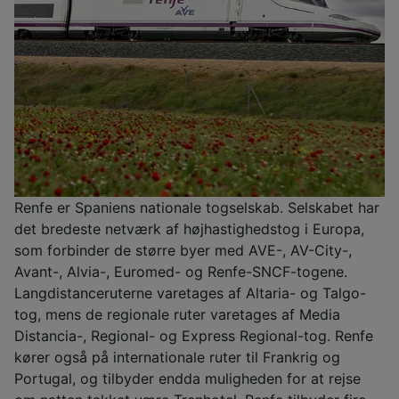
Renfe er Spaniens nationale togselskab. Selskabet har
det bredeste netværk af højhastighedstog i Europa,
som forbinder de større byer med AVE-, AV-City-,
Avant-, Alvia-, Euromed- og Renfe-SNCF-togene.
Langdistanceruterne varetages af Altaria- og Talgo-
tog, mens de regionale ruter varetages af Media
Distancia-, Regional- og Express Regional-tog. Renfe
kører også på internationale ruter til Frankrig og
Portugal, og tilbyder endda muligheden for at rejse