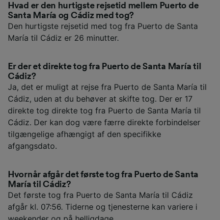
Hvad er den hurtigste rejsetid mellem Puerto de
Santa María og Cádiz med tog?
Den hurtigste rejsetid med tog fra Puerto de Santa
María til Cádiz er 26 minutter.
Er der et direkte tog fra Puerto de Santa María til
Cádiz?
Ja, det er muligt at rejse fra Puerto de Santa María til
Cádiz, uden at du behøver at skifte tog. Der er 17
direkte tog direkte tog fra Puerto de Santa María til
Cádiz. Der kan dog være færre direkte forbindelser
tilgængelige afhængigt af den specifikke
afgangsdato.
Hvornår afgår det første tog fra Puerto de Santa
María til Cádiz?
Det første tog fra Puerto de Santa María til Cádiz
afgår kl. 07:56. Tiderne og tjenesterne kan variere i
weekender og på helligdage.