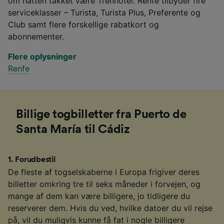
om natten takket være Trenhotel. Renfe tilbyder fire
serviceklasser – Turista, Turista Plus, Preferente og
Club samt flere forskellige rabatkort og
abonnementer.
Flere oplysninger
Renfe
Billige togbilletter fra Puerto de
Santa María til Cádiz
1
.
Forudbestil
De fleste af togselskaberne i Europa frigiver deres
billetter omkring tre til seks måneder i forvejen, og
mange af dem kan være billigere, jo tidligere du
reserverer dem. Hvis du ved, hvilke datoer du vil rejse
på, vil du muligvis kunne få fat i nogle billigere