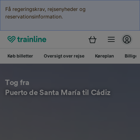
Få regeringskrav, rejsenyheder og
reservationsinformation.
Køb billetter
Oversigt over rejse
Køreplan
Billige 
Tog fra
Puerto de Santa María til Cádiz