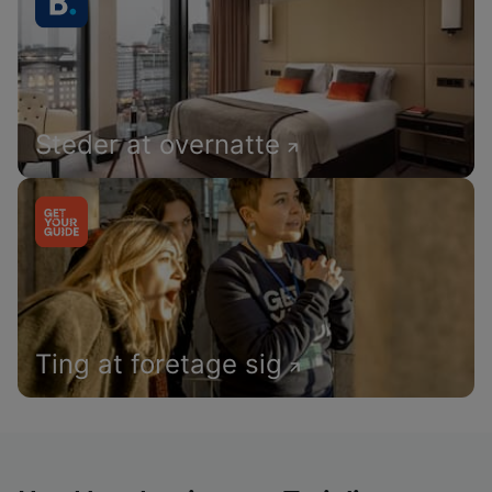
Steder at overnatte
Ting at foretage sig