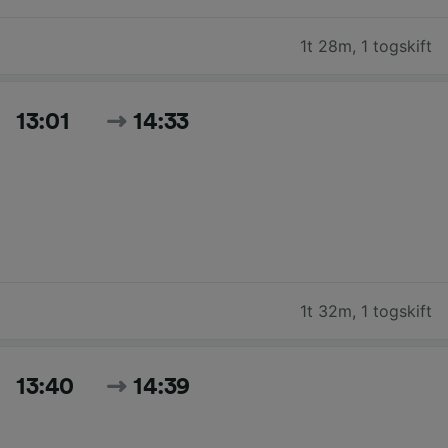
1t 28m
,
1 togskift
13:01
14:33
1t 32m
,
1 togskift
13:40
14:39