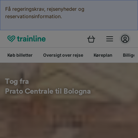
Få regeringskrav, rejsenyheder og
reservationsinformation.
Køb billetter
Oversigt over rejse
Køreplan
Billige 
Tog fra
Prato Centrale til Bologna