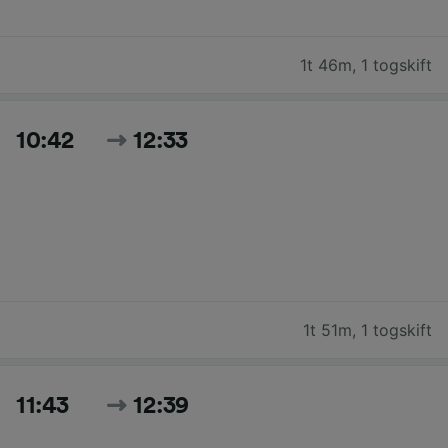
1t 46m
,
1 togskift
10:42
12:33
1t 51m
,
1 togskift
11:43
12:39