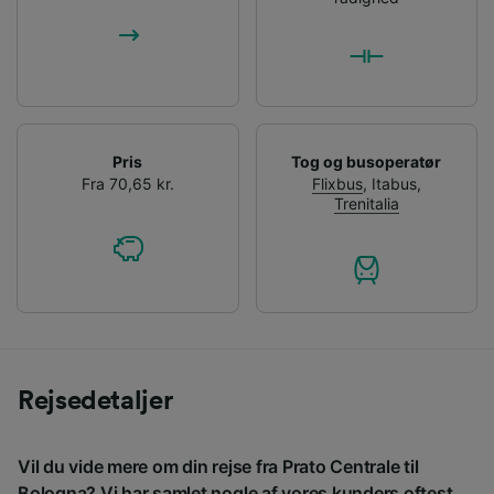
Pris
Tog og busoperatør
Fra 70,65 kr.
Flixbus
,
Itabus
,
Trenitalia
Rejsedetaljer
Vil du vide mere om din rejse fra Prato Centrale til
Bologna? Vi har samlet nogle af vores kunders oftest