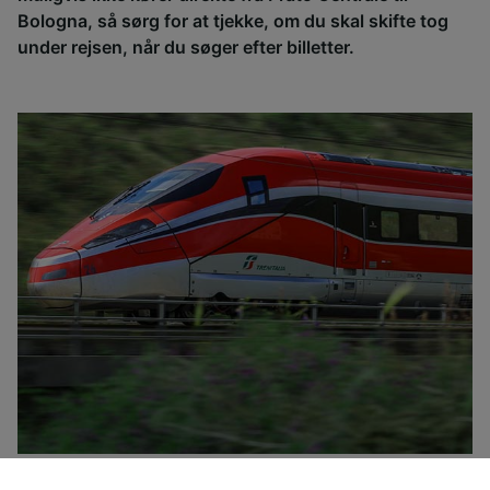
Bologna, så sørg for at tjekke, om du skal skifte tog
under rejsen, når du søger efter billetter.
Trenitalia er Italiens nationale togselskab og har en