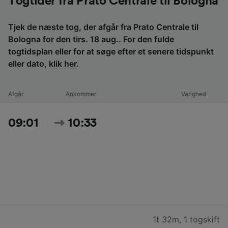
Togtider fra Prato Centrale til Bologna
Tjek de næste tog, der afgår fra Prato Centrale til
Bologna for den tirs. 18 aug.. For den fulde
togtidsplan eller for at søge efter et senere tidspunkt
eller dato,
klik her
.
Afgår
Ankommer
Varighed
09:01
10:33
1t 32m
,
1 togskift