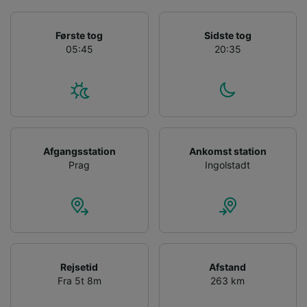
Første tog
Sidste tog
05:45
20:35
Afgangsstation
Ankomst station
Prag
Ingolstadt
Rejsetid
Afstand
Fra 5t 8m
263 km