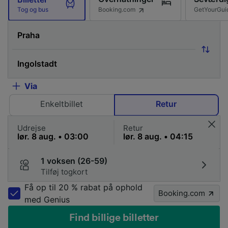
Booking.com
GetYourGui
Tog og bus
Via
Enkeltbillet
Retur
Udrejse
Retur
1 voksen (26-59)
Tilføj togkort
Få op til 20 % rabat på ophold
Booking.com
med Genius
Find billige billetter