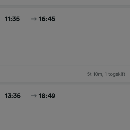
11:35
16:45
5t 10m
,
1 togskift
13:35
18:49