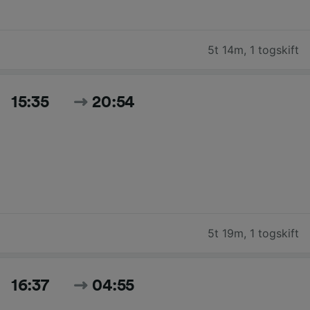
5t 14m
,
1 togskift
15:35
20:54
5t 19m
,
1 togskift
16:37
04:55