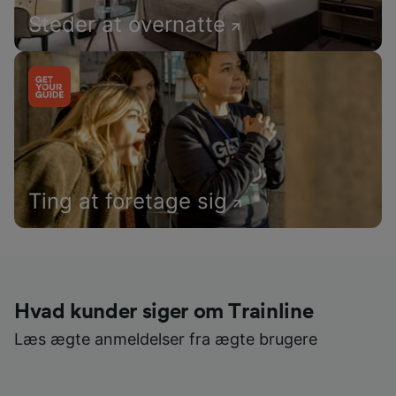
Steder at overnatte
Ting at foretage sig
Hvad kunder siger om Trainline
Læs ægte anmeldelser fra ægte brugere