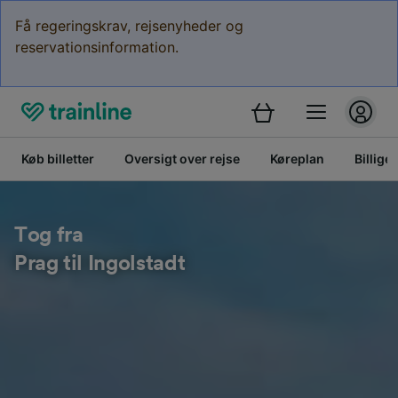
Få regeringskrav, rejsenyheder og
reservationsinformation.
Køb billetter
Oversigt over rejse
Køreplan
Billige 
Tog fra
Prag til Ingolstadt