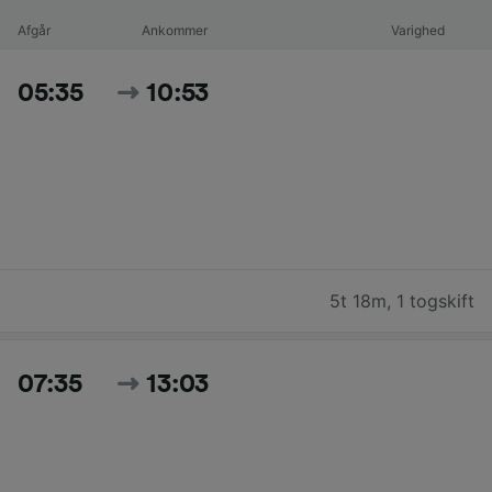
Afgår
Ankommer
Varighed
05:35
10:53
5t 18m
,
1 togskift
07:35
13:03