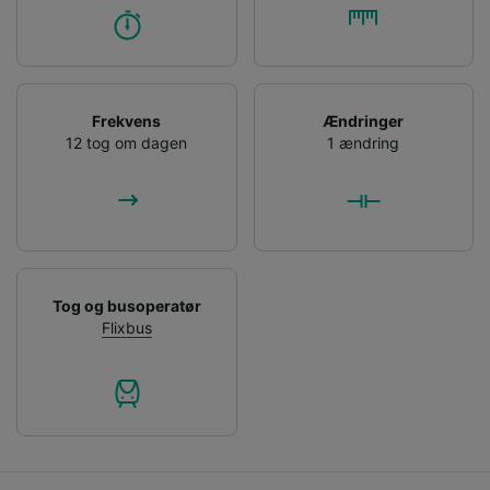
Frekvens
Ændringer
12 tog om dagen
1 ændring
Tog og busoperatør
Flixbus