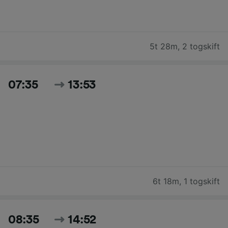
5t 28m
,
2 togskift
07:35
13:53
6t 18m
,
1 togskift
08:35
14:52