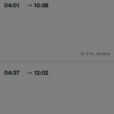
04:01
10:58
6t 57m
,
direkte
04:37
12:02