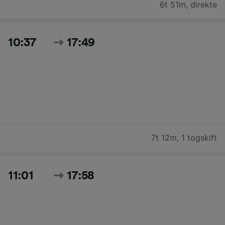
6t 51m
,
direkte
10:37
17:49
7t 12m
,
1 togskift
11:01
17:58