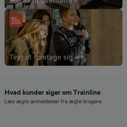
Steder at overnatte
Ting at foretage sig
Hvad kunder siger om Trainline
Læs ægte anmeldelser fra ægte brugere