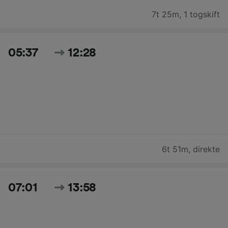
7t 25m
,
1 togskift
05:37
12:28
6t 51m
,
direkte
07:01
13:58