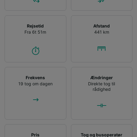
Rejsetid
Afstand
Fra 6t 51m
441 km
Frekvens
Ændringer
19 tog om dagen
Direkte tog til
rådighed
Pris
Tog og busoperatør