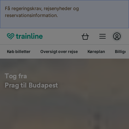
Få regeringskrav, rejsenyheder og
reservationsinformation.
Køb billetter
Oversigt over rejse
Køreplan
Billige 
Tog fra
Prag til Budapest