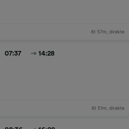
6t 57m
,
direkte
07:37
14:28
6t 51m
,
direkte