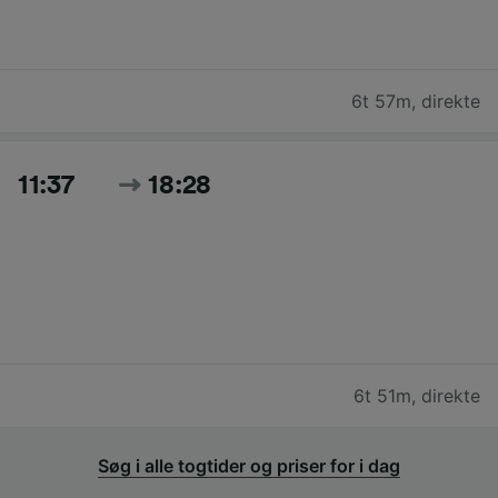
6t 57m
,
direkte
11:37
18:28
6t 51m
,
direkte
Søg i alle togtider og priser for i dag