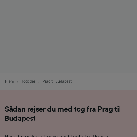
Hjem
Togtider
Prag til Budapest
Sådan rejser du med tog fra Prag til
Budapest
Hvis du ønsker at rejse med toetg fra Prag til