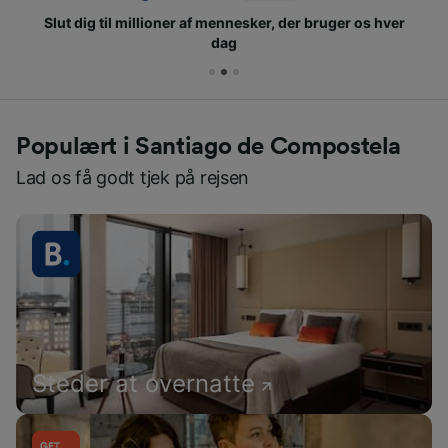
Slut dig til millioner af mennesker, der bruger os hver
dag
Populært i Santiago de Compostela
Lad os få godt tjek på rejsen
Steder at overnatte