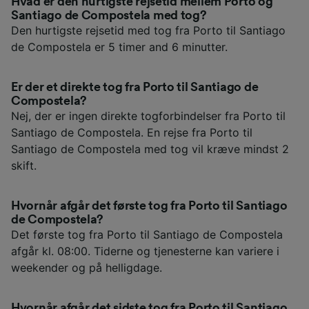
Hvad er den hurtigste rejsetid mellem Porto og
Santiago de Compostela med tog?
Den hurtigste rejsetid med tog fra Porto til Santiago
de Compostela er 5 timer and 6 minutter.
Er der et direkte tog fra Porto til Santiago de
Compostela?
Nej, der er ingen direkte togforbindelser fra Porto til
Santiago de Compostela. En rejse fra Porto til
Santiago de Compostela med tog vil kræve mindst 2
skift.
Hvornår afgår det første tog fra Porto til Santiago
de Compostela?
Det første tog fra Porto til Santiago de Compostela
afgår kl. 08:00. Tiderne og tjenesterne kan variere i
weekender og på helligdage.
Hvornår afgår det sidste tog fra Porto til Santiago