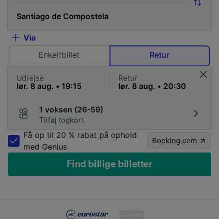
Via
Enkeltbillet
Retur
Udrejse
Retur
1 voksen (26-59)
Tilføj togkort
Få op til 20 % rabat på ophold
Booking.com
med Genius
Find billige billetter