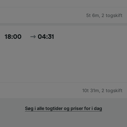
5t 6m
,
2 togskift
18:00
04:31
10t 31m
,
2 togskift
Søg i alle togtider og priser for i dag