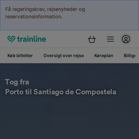
Få regeringskrav, rejsenyheder og
reservationsinformation.
Køb billetter
Oversigt over rejse
Køreplan
Billige 
Tog fra
Porto til Santiago de Compostela