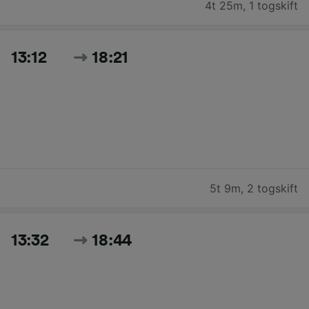
4t 25m
,
1 togskift
13:12
18:21
5t 9m
,
2 togskift
13:32
18:44