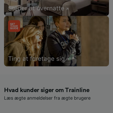
Steder at overnatte
Ting at foretage sig
Hvad kunder siger om Trainline
Læs ægte anmeldelser fra ægte brugere