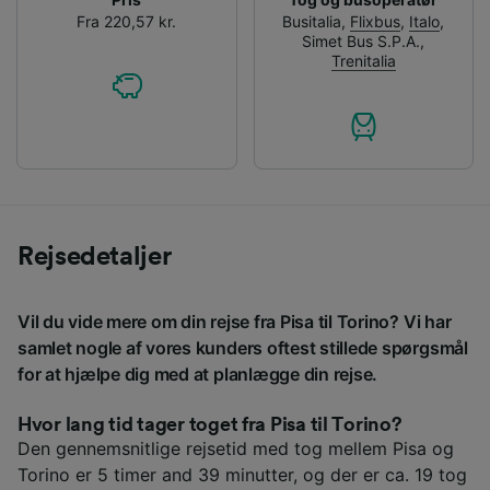
Fra 220,57 kr.
Busitalia
,
Flixbus
,
Italo
,
Simet Bus S.P.A.
,
Trenitalia
Rejsedetaljer
Vil du vide mere om din rejse fra Pisa til Torino? Vi har
samlet nogle af vores kunders oftest stillede spørgsmål
for at hjælpe dig med at planlægge din rejse.
Hvor lang tid tager toget fra Pisa til Torino?
Den gennemsnitlige rejsetid med tog mellem Pisa og
Torino er 5 timer and 39 minutter, og der er ca. 19 tog