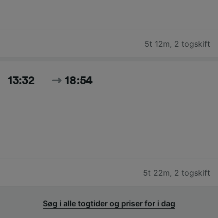
5t 12m
,
2 togskift
13:32
18:54
5t 22m
,
2 togskift
Søg i alle togtider og priser for i dag