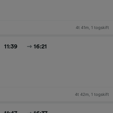
4t 41m
,
1 togskift
11:39
16:21
4t 42m
,
1 togskift