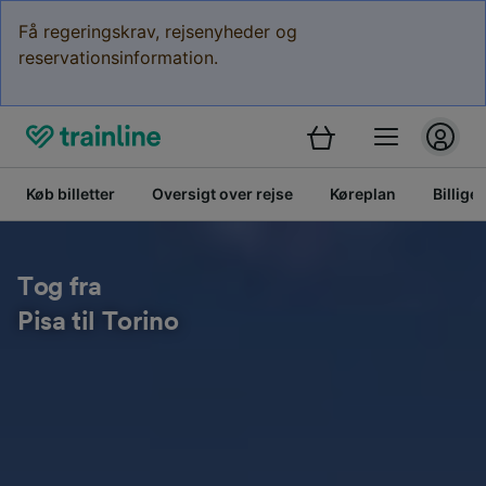
Få regeringskrav, rejsenyheder og
reservationsinformation.
Køb billetter
Oversigt over rejse
Køreplan
Billige 
Tog fra
Pisa til Torino