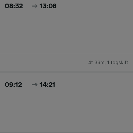
08:32
13:08
4t 36m
,
1 togskift
09:12
14:21