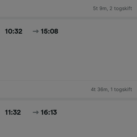
5t 9m
,
2 togskift
10:32
15:08
4t 36m
,
1 togskift
11:32
16:13