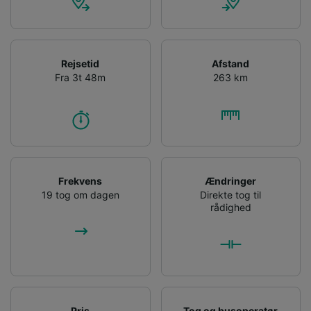
Rejsetid
Afstand
Fra 3t 48m
263 km
Frekvens
Ændringer
19 tog om dagen
Direkte tog til
rådighed
Pris
Tog og busoperatør