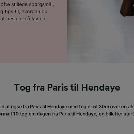
fte stillede spørgsmål,
 tips til, hvordan du
 at bestille, så lav en
Tog fra Paris til Hendaye
d at rejse fra Paris til Hendaye med tog er 5t 30m over en 
rmalt 10 tog om dagen fra Paris til Hendaye, og billetter starte