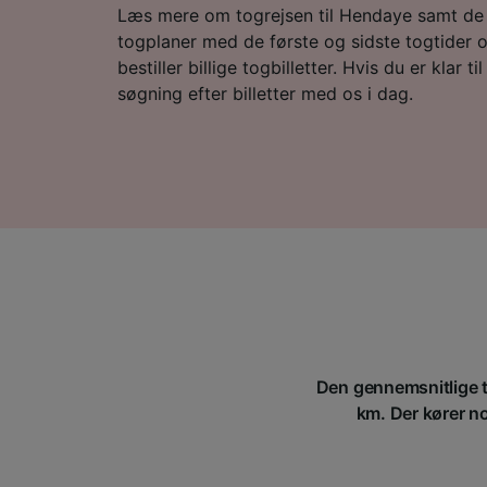
Læs mere om togrejsen til Hendaye samt de o
togplaner med de første og sidste togtider og
bestiller billige togbilletter. Hvis du er klar til
søgning efter billetter med os i dag.
Den gennemsnitlige ti
km. Der kører no