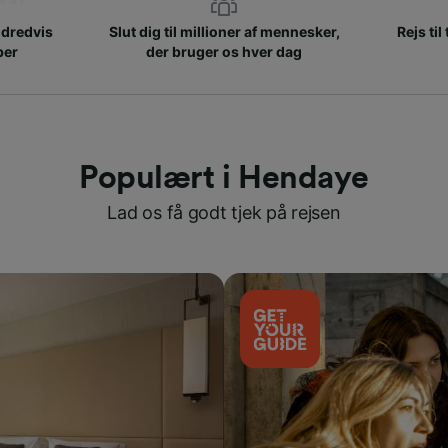
ndredvis
Slut dig til millioner af mennesker,
Rejs til
ber
der bruger os hver dag
Populært i Hendaye
Lad os få godt tjek på rejsen