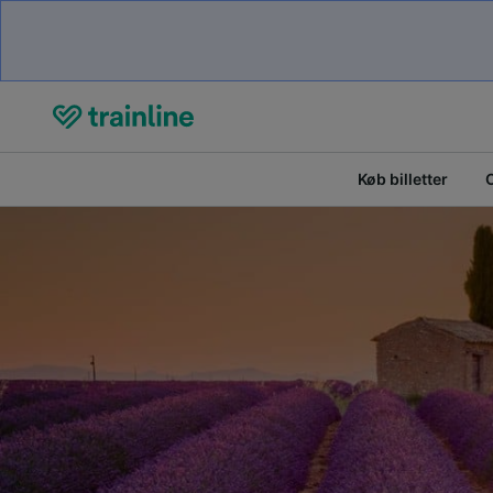
Køb billetter
O