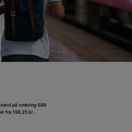
afstand på omkring 689
r fra 196,25 kr..