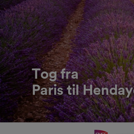
Tog fra
Paris til Henda