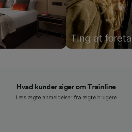
Ting at foret
Hvad kunder siger om Trainline
Læs ægte anmeldelser fra ægte brugere