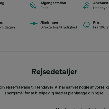
tog
Afgangsstation
Ankomst 
Paris
Hendaye
ns
Ændringer
Pris
 om dagen
Direkte tog til rådighed
Fra 196,25
Rejsedetaljer
in rejse fra Paris til Hendaye? Vi har samlet nogle af vores k
spørgsmål for at hjælpe dig med at planlægge din rejse.