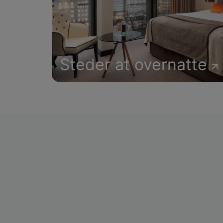
Steder at overnatte