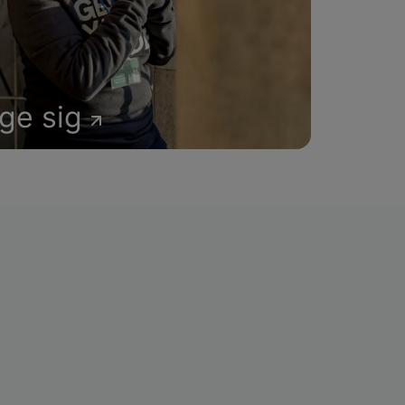
age sig