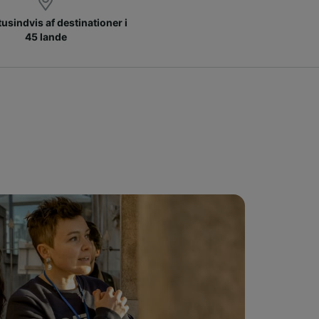
 tusindvis af destinationer i
45 lande