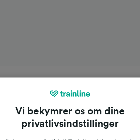
Vi bekymrer os om dine
privatlivsindstillinger