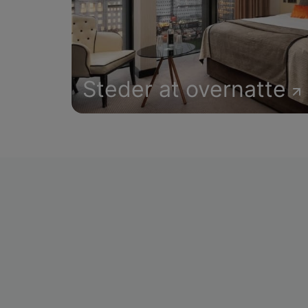
Steder at overnatte