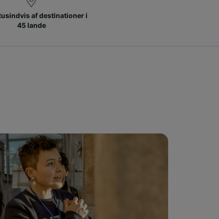
 tusindvis af destinationer i
45 lande