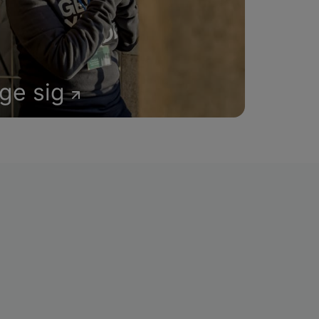
age sig