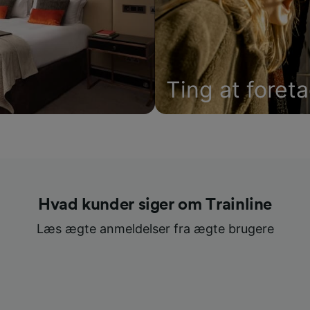
Ting at foret
Hvad kunder siger om Trainline
Læs ægte anmeldelser fra ægte brugere