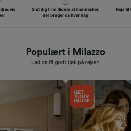
ndredvis
Slut dig til millioner af mennesker,
Rejs til
ber
der bruger os hver dag
Populært i Milazzo
Lad os få godt tjek på rejsen