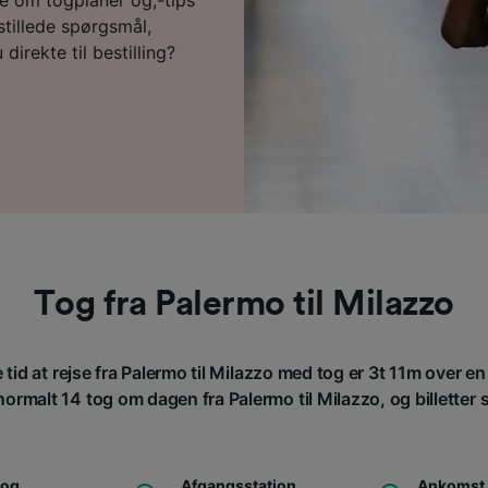
 stillede spørgsmål,
direkte til bestilling?
Tog fra Palermo til Milazzo
tid at rejse fra Palermo til Milazzo med tog er 3t 11m over e
ormalt 14 tog om dagen fra Palermo til Milazzo, og billetter st
tog
Afgangsstation
Ankomst 