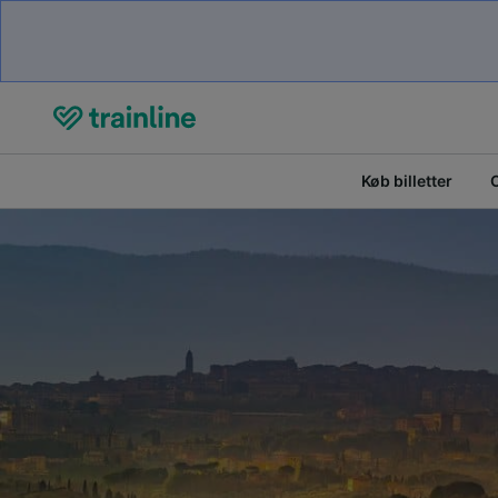
Køb billetter
O