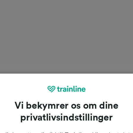
Vi bekymrer os om dine
privatlivsindstillinger