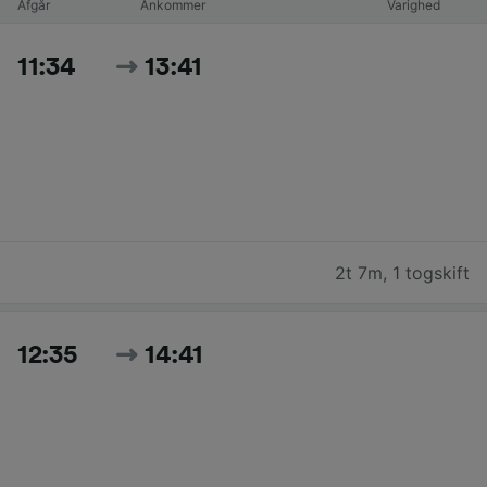
Afgår
Ankommer
Varighed
11:34
13:41
2t 7m
,
1 togskift
12:35
14:41