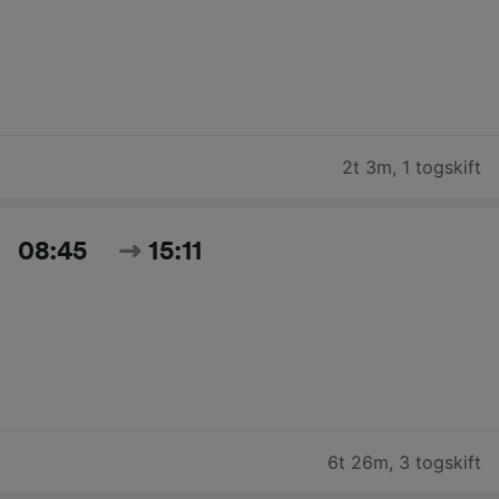
2t 3m
,
1 togskift
08:45
15:11
6t 26m
,
3 togskift