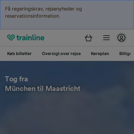
Få regeringskrav, rejsenyheder og
reservationsinformation.
Køb billetter
Oversigt over rejse
Køreplan
Billige 
Tog fra
München til Maastricht