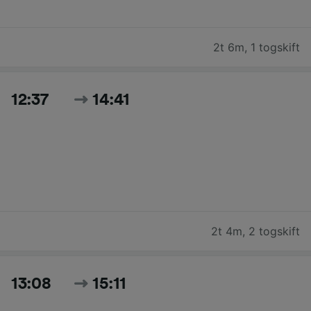
2t 6m
,
1 togskift
12:37
14:41
2t 4m
,
2 togskift
13:08
15:11