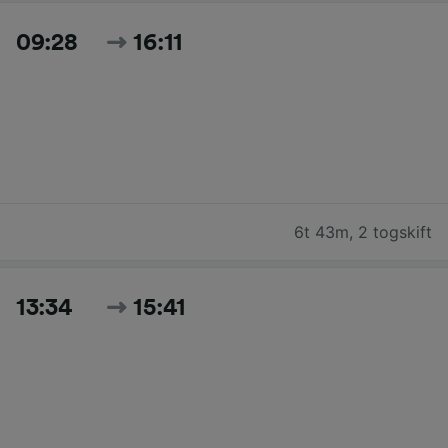
09:28
16:11
6t 43m
,
2 togskift
13:34
15:41