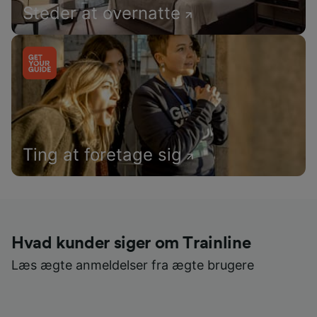
Steder at overnatte
Ting at foretage sig
Hvad kunder siger om Trainline
Læs ægte anmeldelser fra ægte brugere