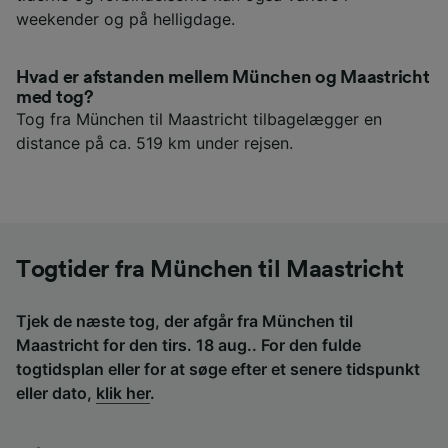
weekender og på helligdage.
Hvad er afstanden mellem München og Maastricht
med tog?
Tog fra München til Maastricht tilbagelægger en
distance på ca. 519 km under rejsen.
Togtider fra München til Maastricht
Tjek de næste tog, der afgår fra München til
Maastricht for den tirs. 18 aug.. For den fulde
togtidsplan eller for at søge efter et senere tidspunkt
eller dato,
klik her
.