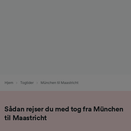
Hjem
Togtider
München til Maastricht
Sådan rejser du med tog fra München
til Maastricht