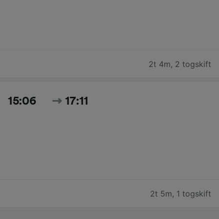
2t 4m
,
2 togskift
15:06
17:11
2t 5m
,
1 togskift