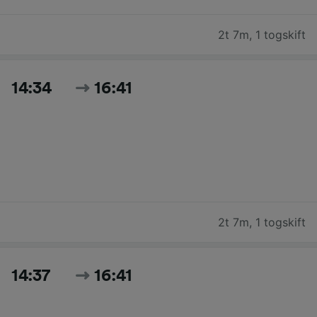
2t 7m
,
1 togskift
14:34
16:41
2t 7m
,
1 togskift
14:37
16:41