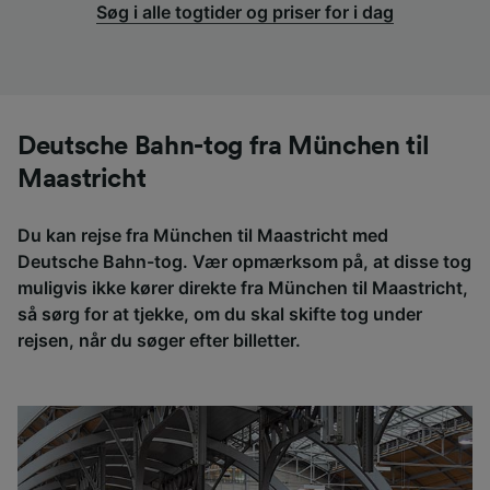
Søg i alle togtider og priser for i dag
Deutsche Bahn-tog fra München til
Maastricht
Du kan rejse fra München til Maastricht med
Deutsche Bahn-tog. Vær opmærksom på, at disse tog
muligvis ikke kører direkte fra München til Maastricht,
så sørg for at tjekke, om du skal skifte tog under
rejsen, når du søger efter billetter.