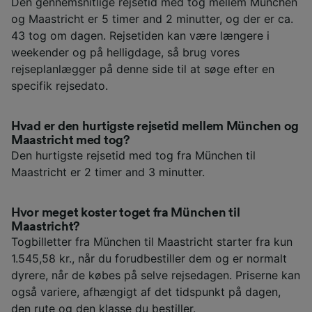
Den gennemsnitlige rejsetid med tog mellem München
og Maastricht er 5 timer and 2 minutter, og der er ca.
43 tog om dagen. Rejsetiden kan være længere i
weekender og på helligdage, så brug vores
rejseplanlægger på denne side til at søge efter en
specifik rejsedato.
Hvad er den hurtigste rejsetid mellem München og
Maastricht med tog?
Den hurtigste rejsetid med tog fra München til
Maastricht er 2 timer and 3 minutter.
Hvor meget koster toget fra München til
Maastricht?
Togbilletter fra München til Maastricht starter fra kun
1.545,58 kr., når du forudbestiller dem og er normalt
dyrere, når de købes på selve rejsedagen. Priserne kan
også variere, afhængigt af det tidspunkt på dagen,
den rute og den klasse du bestiller.