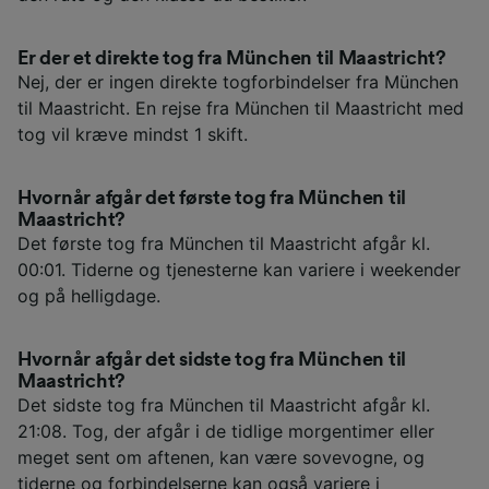
Er der et direkte tog fra München til Maastricht?
Nej, der er ingen direkte togforbindelser fra München
til Maastricht. En rejse fra München til Maastricht med
tog vil kræve mindst 1 skift.
Hvornår afgår det første tog fra München til
Maastricht?
Det første tog fra München til Maastricht afgår kl.
00:01. Tiderne og tjenesterne kan variere i weekender
og på helligdage.
Hvornår afgår det sidste tog fra München til
Maastricht?
Det sidste tog fra München til Maastricht afgår kl.
21:08. Tog, der afgår i de tidlige morgentimer eller
meget sent om aftenen, kan være sovevogne, og
tiderne og forbindelserne kan også variere i