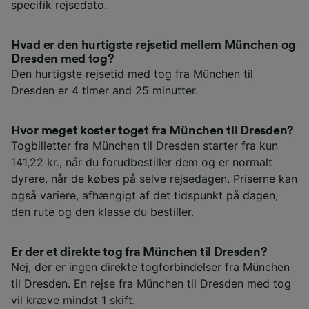
specifik rejsedato.
Hvad er den hurtigste rejsetid mellem München og
Dresden med tog?
Den hurtigste rejsetid med tog fra München til
Dresden er 4 timer and 25 minutter.
Hvor meget koster toget fra München til Dresden?
Togbilletter fra München til Dresden starter fra kun
141,22 kr., når du forudbestiller dem og er normalt
dyrere, når de købes på selve rejsedagen. Priserne kan
også variere, afhængigt af det tidspunkt på dagen,
den rute og den klasse du bestiller.
Er der et direkte tog fra München til Dresden?
Nej, der er ingen direkte togforbindelser fra München
til Dresden. En rejse fra München til Dresden med tog
vil kræve mindst 1 skift.