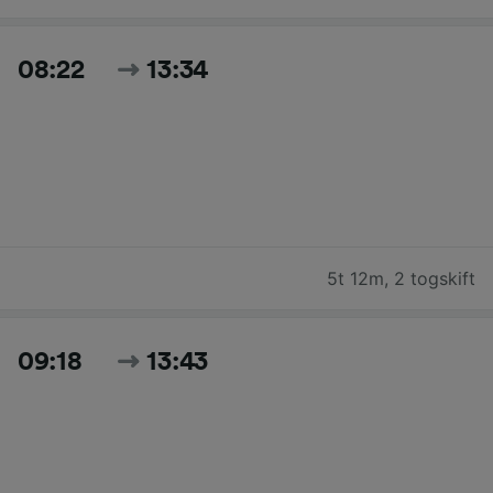
08:22
13:34
5t 12m
,
2 togskift
09:18
13:43