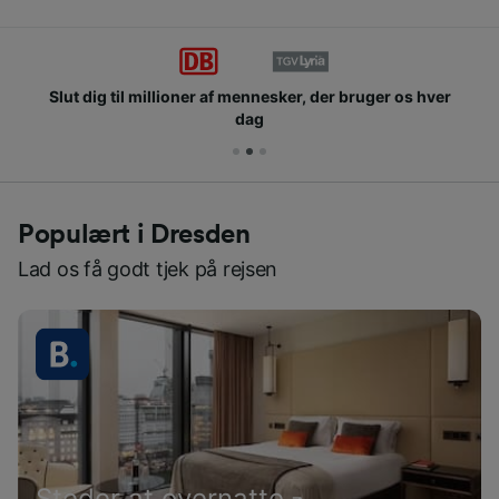
Slut dig til millioner af mennesker, der bruger os hver
dag
Populært i Dresden
Lad os få godt tjek på rejsen
Steder at overnatte