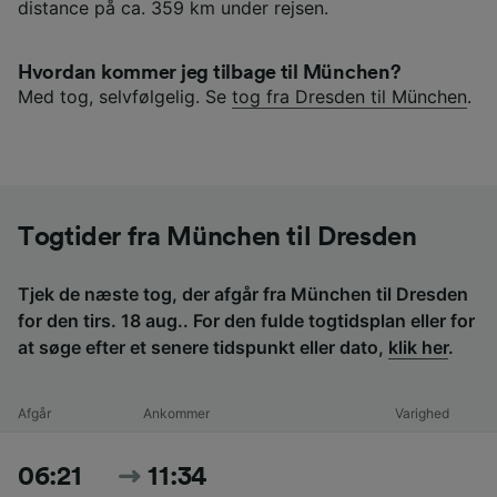
distance på ca. 359 km under rejsen.
Hvordan kommer jeg tilbage til München?
Med tog, selvfølgelig. Se
tog fra Dresden til München
.
Togtider fra München til Dresden
Tjek de næste tog, der afgår fra München til Dresden
for den tirs. 18 aug.. For den fulde togtidsplan eller for
at søge efter et senere tidspunkt eller dato,
klik her
.
Afgår
Ankommer
Varighed
06:21
11:34