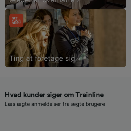
Ting at foretage sig
Hvad kunder siger om Trainline
Læs ægte anmeldelser fra ægte brugere