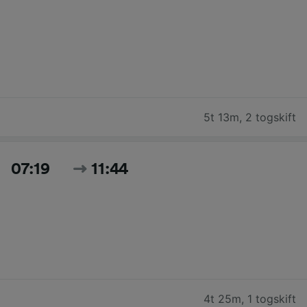
5t 13m
,
2 togskift
07:19
11:44
4t 25m
,
1 togskift