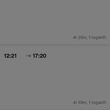
4t 26m
,
1 togskift
12:21
17:20
4t 59m
,
1 togskift