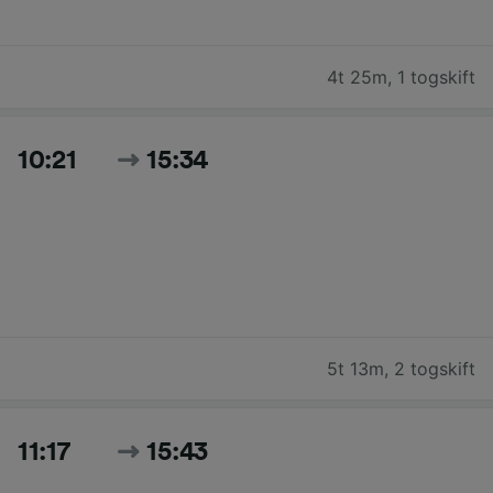
4t 25m
,
1 togskift
10:21
15:34
5t 13m
,
2 togskift
11:17
15:43