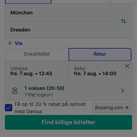
Via
Enkeltbillet
Retur
Udrejse
Retur
1 voksen (26-59)
Tilføj togkort
Få op til 20 % rabat på ophold
Booking.com
med Genius
Find billige billetter