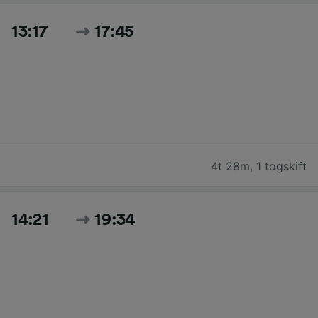
13:17
17:45
4t 28m
,
1 togskift
14:21
19:34