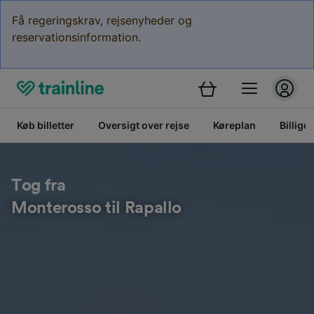
Få regeringskrav, rejsenyheder og
reservationsinformation.
Køb billetter
Oversigt over rejse
Køreplan
Billige 
Tog fra
Monterosso til Rapallo