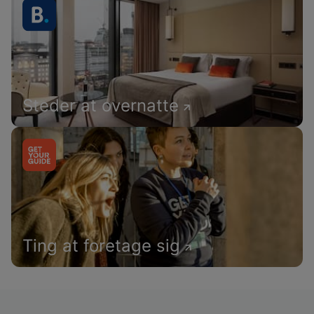
Steder at overnatte
Ting at foretage sig