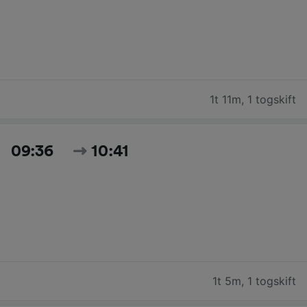
1t 11m
,
1 togskift
09:36
10:41
1t 5m
,
1 togskift