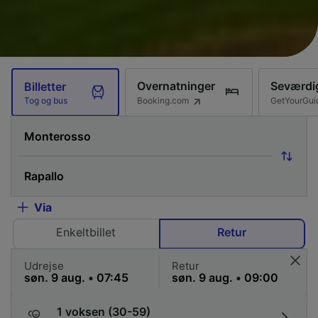
Overnatninger
Seværdi
Billetter
Booking.com
GetYourGui
Tog og bus
Via
Enkeltbillet
Retur
Udrejse
Retur
1 voksen (30-59)