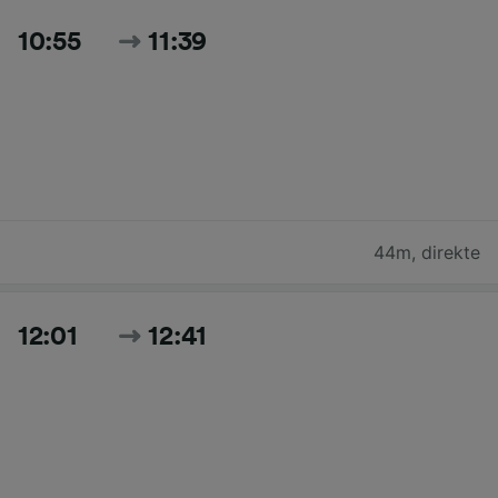
10:55
11:39
44m
,
direkte
12:01
12:41