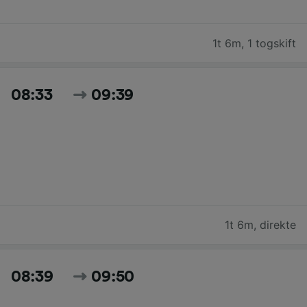
1t 6m
,
1 togskift
08:33
09:39
1t 6m
,
direkte
08:39
09:50