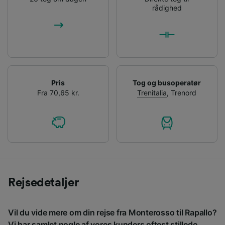
rådighed
Pris
Tog og busoperatør
Fra 70,65 kr.
Trenitalia
,
Trenord
Rejsedetaljer
Vil du vide mere om din rejse fra Monterosso til Rapallo?
Vi har samlet nogle af vores kunders oftest stillede