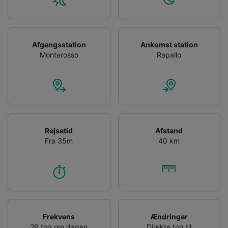
Afgangsstation
Ankomst station
Monterosso
Rapallo
Rejsetid
Afstand
Fra 35m
40 km
Frekvens
Ændringer
26 tog om dagen
Direkte tog til