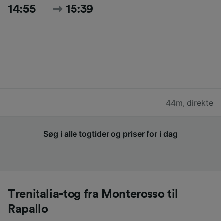
14:55
15:39
44m
,
direkte
Søg i alle togtider og priser for i dag
Trenitalia-tog fra Monterosso til
Rapallo