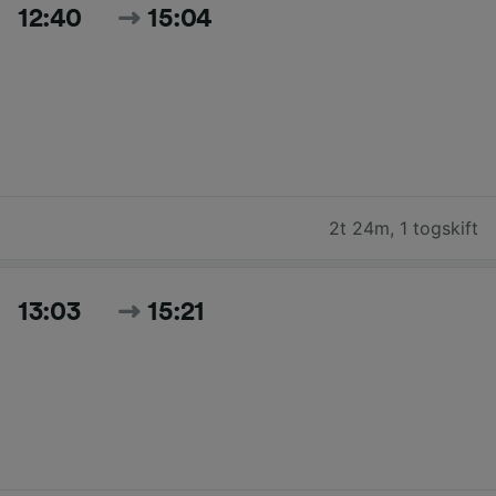
12:40
15:04
2t 24m
,
1 togskift
13:03
15:21