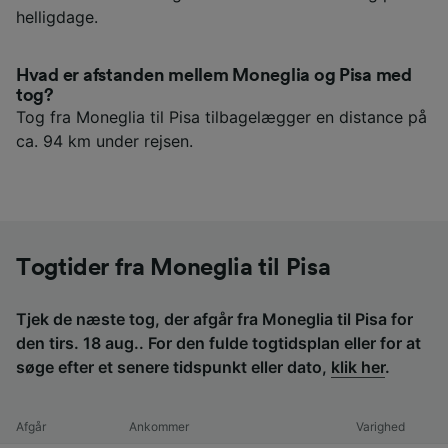
helligdage.
Hvad er afstanden mellem Moneglia og Pisa med
tog?
Tog fra Moneglia til Pisa tilbagelægger en distance på
ca. 94 km under rejsen.
Togtider fra Moneglia til Pisa
Tjek de næste tog, der afgår fra Moneglia til Pisa for
den tirs. 18 aug.. For den fulde togtidsplan eller for at
søge efter et senere tidspunkt eller dato,
klik her
.
Afgår
Ankommer
Varighed