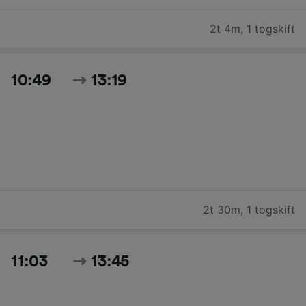
2t 4m
,
1 togskift
10:49
13:19
2t 30m
,
1 togskift
11:03
13:45