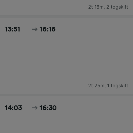
2t 18m
,
2 togskift
13:51
16:16
2t 25m
,
1 togskift
14:03
16:30