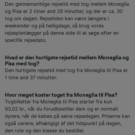
Den gennemsnitlige rejsetid med tog mellem Moneglia
og Pisa er 2 timer and 26 minutter, og der er ca. 30
tog om dagen. Rejsetiden kan være længere i
weekender og på helligdage, så brug vores
rejseplanlægger på denne side til at søge efter en
specifik rejsedato.
Hvad er den hurtigste rejsetid mellem Moneglia og
Pisa med tog?
Den hurtigste rejsetid med tog fra Moneglia til Pisa er
1 time and 37 minutter.
Hvor meget koster toget fra Moneglia til Pisa?
Togbilletter fra Moneglia til Pisa starter fra kun
93,02 kr., når du forudbestiller dem og er normalt
dyrere, når de købes på selve rejsedagen. Priserne kan
også variere, afhængigt af det tidspunkt på dagen,
den rute og den klasse du bestiller.