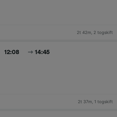
2t 42m
,
2 togskift
12:08
14:45
2t 37m
,
1 togskift