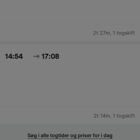
2t 27m
,
1 togskift
14:54
17:08
2t 14m
,
1 togskift
Søg i alle togtider og priser for i dag