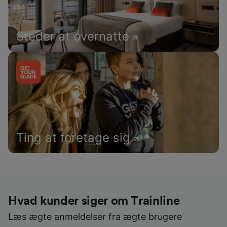
Steder at overnatte
Ting at foretage sig
Hvad kunder siger om Trainline
Læs ægte anmeldelser fra ægte brugere