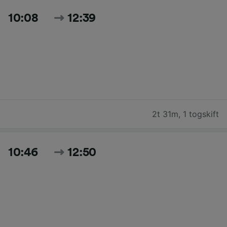
10:08
12:39
2t 31m
,
1 togskift
10:46
12:50