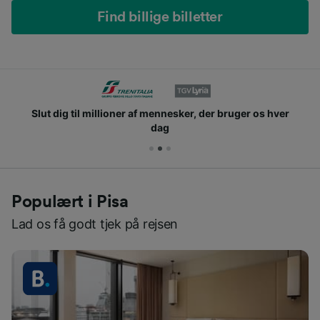
Find billige billetter
Slut dig til millioner af mennesker, der bruger os hver
dag
Populært i Pisa
Lad os få godt tjek på rejsen