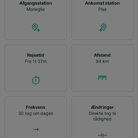
Afgangsstation
Ankomst station
Moneglia
Pisa
Rejsetid
Afstand
Fra 1t 37m
94 km
Frekvens
Ændringer
30 tog om dagen
Direkte tog til
rådighed