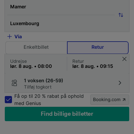
Via
Enkeltbillet
Retur
Udrejse
Retur
1 voksen (26-59)
Tilføj togkort
Få op til 20 % rabat på ophold
Booking.com
med Genius
Find billige billetter