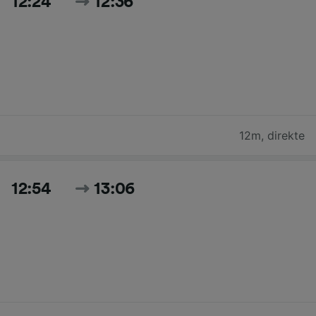
12:24
12:36
12m
,
direkte
12:54
13:06