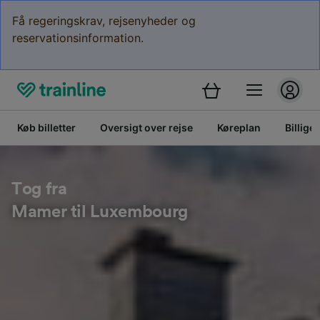
Få regeringskrav, rejsenyheder og
reservationsinformation.
Køb billetter
Oversigt over rejse
Køreplan
Billige 
Tog fra
Mamer til Luxembourg