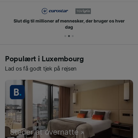
Slut dig til millioner af mennesker, der bruger os hver
dag
Populært i Luxembourg
Lad os få godt tjek på rejsen
Steder at overnatte