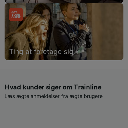
Ting at foretage sig
Hvad kunder siger om Trainline
Læs ægte anmeldelser fra ægte brugere