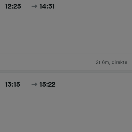
12:25
14:31
2t 6m
,
direkte
13:15
15:22