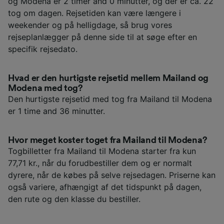
og Modena er 2 timer and 0 minutter, og der er ca. 22
tog om dagen. Rejsetiden kan være længere i
weekender og på helligdage, så brug vores
rejseplanlægger på denne side til at søge efter en
specifik rejsedato.
Hvad er den hurtigste rejsetid mellem Mailand og
Modena med tog?
Den hurtigste rejsetid med tog fra Mailand til Modena
er 1 time and 36 minutter.
Hvor meget koster toget fra Mailand til Modena?
Togbilletter fra Mailand til Modena starter fra kun
77,71 kr., når du forudbestiller dem og er normalt
dyrere, når de købes på selve rejsedagen. Priserne kan
også variere, afhængigt af det tidspunkt på dagen,
den rute og den klasse du bestiller.