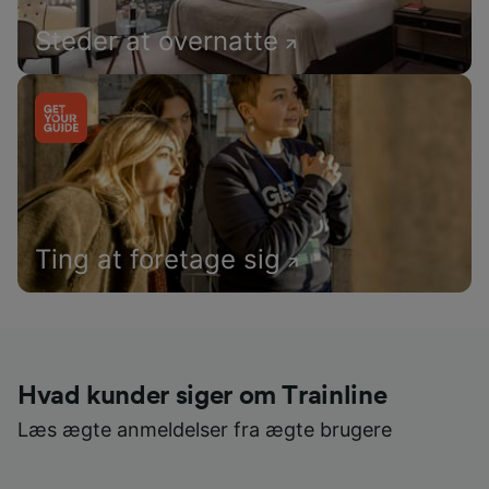
Steder at overnatte
Ting at foretage sig
Hvad kunder siger om Trainline
Læs ægte anmeldelser fra ægte brugere