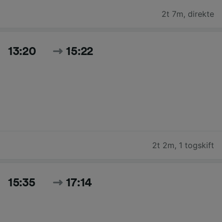
2t 7m
,
direkte
13:20
15:22
2t 2m
,
1 togskift
15:35
17:14