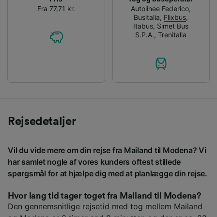
Fra 77,71 kr.
Autolinee Federico
,
Busitalia
,
Flixbus
,
Itabus
,
Simet Bus
S.P.A.
,
Trenitalia
Rejsedetaljer
Vil du vide mere om din rejse fra Mailand til Modena? Vi
har samlet nogle af vores kunders oftest stillede
spørgsmål for at hjælpe dig med at planlægge din rejse.
Hvor lang tid tager toget fra Mailand til Modena?
Den gennemsnitlige rejsetid med tog mellem Mailand