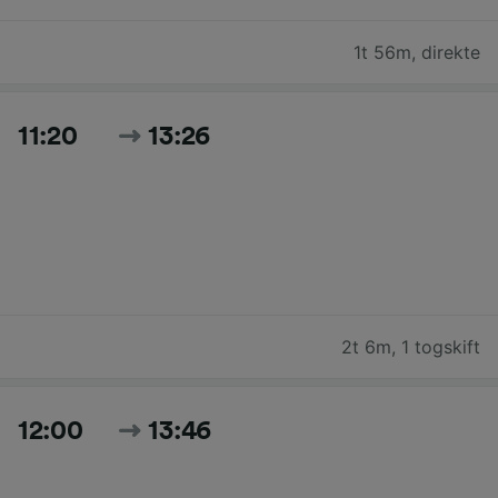
1t 56m
,
direkte
11:20
13:26
2t 6m
,
1 togskift
12:00
13:46