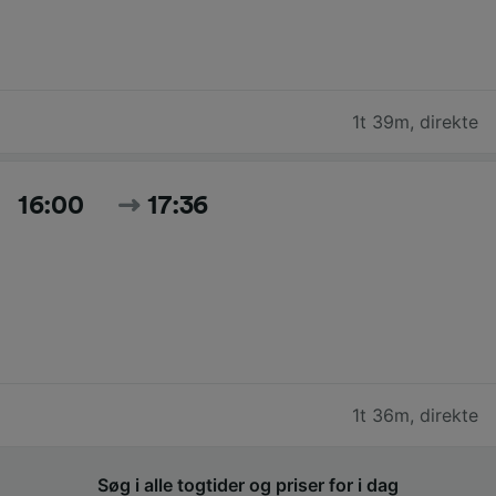
1t 39m
,
direkte
16:00
17:36
1t 36m
,
direkte
Søg i alle togtider og priser for i dag