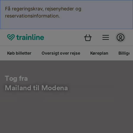
Få regeringskrav, rejsenyheder og
reservationsinformation.
Køb billetter
Oversigt over rejse
Køreplan
Billige 
Tog fra
Mailand til Modena