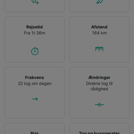
Rejsetid
Afstand
Fra 1t 36m
164 km
Frekvens
Ændringer
22 tog om dagen
Direkte tog til
rådighed
Pris
Tog og busoperatør