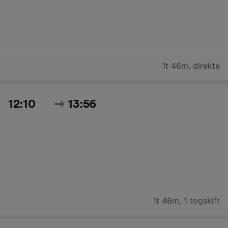
1t 46m
,
direkte
12:10
13:56
1t 46m
,
1 togskift