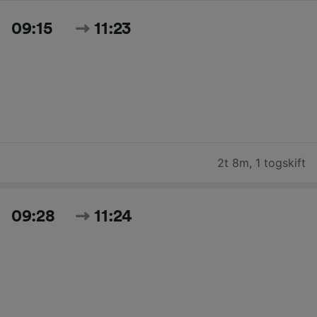
09:15
11:23
2t 8m
,
1 togskift
09:28
11:24