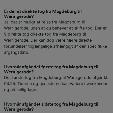
Er der et direkte tog fra Magdeburg til
Wernigerode?
Ja, det er muligt at rejse fra Magdeburg til
Wernigerode, uden at du behøver at skifte tog. Der er
9 direkte tog direkte tog fra Magdeburg til
Wernigerode. Der kan dog være færre direkte
forbindelser tilgængelige afhængigt af den specifikke
afgangsdato.
Hvornår afgår det første tog fra Magdeburg til
Wernigerode?
Det første tog fra Magdeburg til Wernigerode afgår kl.
04:25. Tiderne og tjenesterne kan variere i weekender
og på helligdage.
Hvornår afgår det sidste tog fra Magdeburg til
Wernigerode?