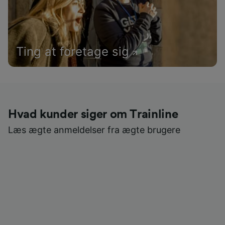
Ting at foretage sig
Hvad kunder siger om Trainline
Læs ægte anmeldelser fra ægte brugere