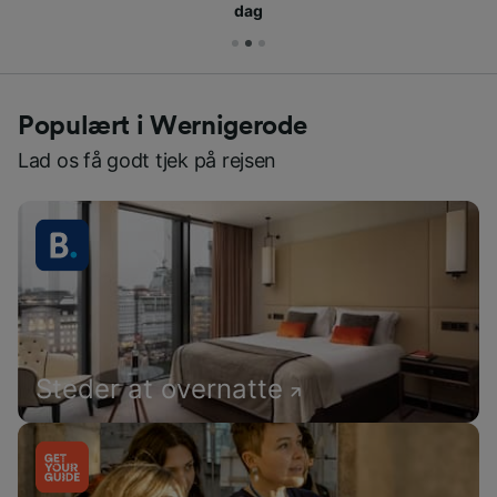
dag
Populært i Wernigerode
Lad os få godt tjek på rejsen
Steder at overnatte