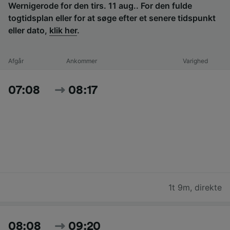
Wernigerode for den tirs. 11 aug.. For den fulde
togtidsplan eller for at søge efter et senere tidspunkt
eller dato,
klik her
.
Afgår
Ankommer
Varighed
07:08
08:17
1t 9m
,
direkte
08:08
09:20