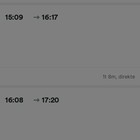
15:09
16:17
1t 8m
,
direkte
16:08
17:20