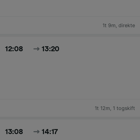
1t 9m
,
direkte
12:08
13:20
1t 12m
,
1 togskift
13:08
14:17