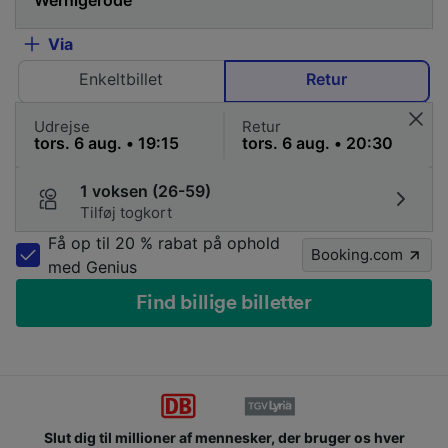
Via
Enkeltbillet
Retur
Udrejse
Retur
1 voksen (26-59)
Tilføj togkort
Få op til 20 % rabat på ophold
Booking.com
med Genius
Find billige billetter
Slut dig til millioner af mennesker, der bruger os hver