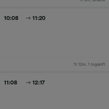
10:08
11:20
1t 12m
,
1 togskift
11:08
12:17