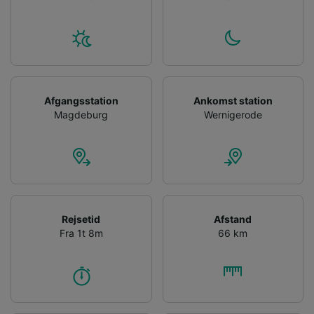
Afgangsstation
Ankomst station
Magdeburg
Wernigerode
Rejsetid
Afstand
Fra 1t 8m
66 km