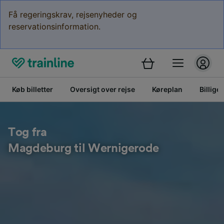
Få regeringskrav, rejsenyheder og
reservationsinformation.
Køb billetter
Oversigt over rejse
Køreplan
Billige 
Tog fra
Magdeburg til Wernigerode