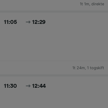
1t 1m
,
direkte
11:05
12:29
1t 24m
,
1 togskift
11:30
12:44