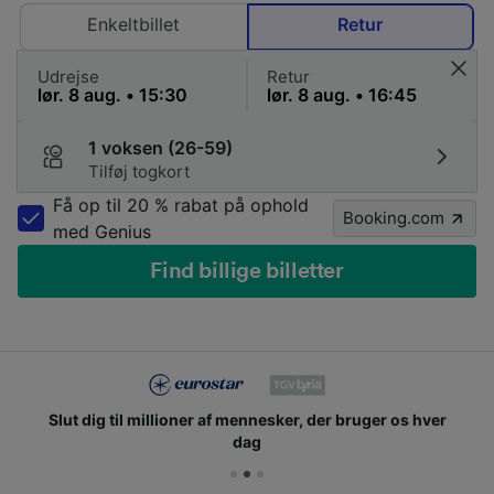
Enkeltbillet
Retur
Udrejse
Retur
1 voksen (26-59)
Tilføj togkort
Få op til 20 % rabat på ophold
Booking.com
med Genius
Find billige billetter
Slut dig til millioner af mennesker, der bruger os hver
dag