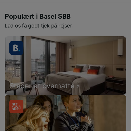
Populært i Basel SBB
Lad os få godt tjek på rejsen
Steder at overnatte