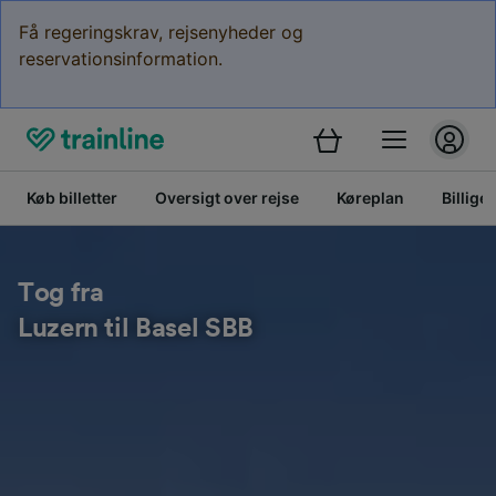
Få regeringskrav, rejsenyheder og
reservationsinformation.
Køb billetter
Oversigt over rejse
Køreplan
Billige 
Tog fra
Luzern til Basel SBB