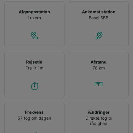
Afgangsstation
Ankomst station
Luzern
Basel SBB
Rejsetid
Afstand
Fra 1t 1m
78 km
Frekvens
Ændringer
57 tog om dagen
Direkte tog til
rådighed