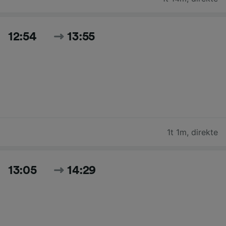
12:54
13:55
1t 1m
,
direkte
13:05
14:29