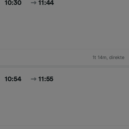
10:30
11:44
1t 14m
,
direkte
10:54
11:55