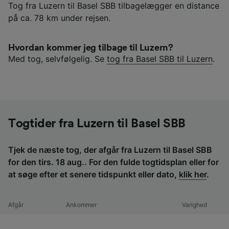
Tog fra Luzern til Basel SBB tilbagelægger en distance
på ca. 78 km under rejsen.
Hvordan kommer jeg tilbage til Luzern?
Med tog, selvfølgelig. Se
tog fra Basel SBB til Luzern
.
Togtider fra Luzern til Basel SBB
Tjek de næste tog, der afgår fra Luzern til Basel SBB
for den tirs. 18 aug.. For den fulde togtidsplan eller for
at søge efter et senere tidspunkt eller dato,
klik her
.
Afgår
Ankommer
Varighed