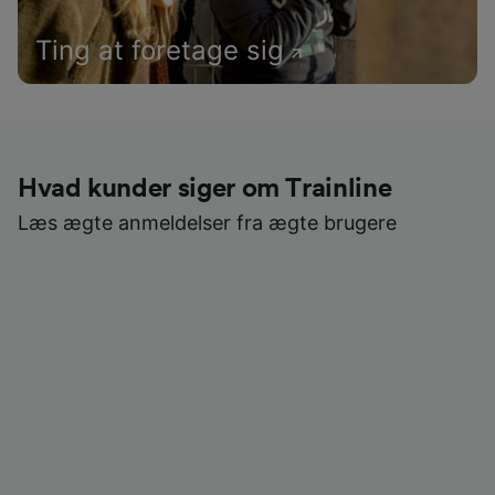
Ting at foretage sig
Hvad kunder siger om Trainline
Læs ægte anmeldelser fra ægte brugere