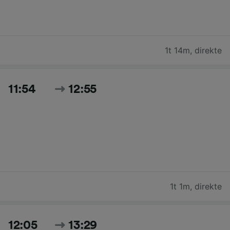
1t 14m
,
direkte
11:54
12:55
1t 1m
,
direkte
12:05
13:29