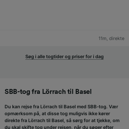
11m
,
direkte
Søg i alle togtider og priser for i dag
SBB-tog fra Lörrach til Basel
Du kan rejse fra Lörrach til Basel med SBB-tog. Vær
opmærksom på, at disse tog muligvis ikke kører
direkte fra Lörrach til Basel, så sørg for at tjekke, om
du skal skifte tog under rejsen, når du søger efter