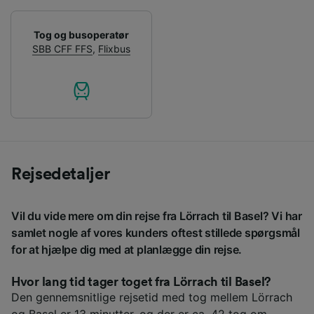
Tog og busoperatør
SBB CFF FFS
,
Flixbus
Rejsedetaljer
Vil du vide mere om din rejse fra Lörrach til Basel? Vi har
samlet nogle af vores kunders oftest stillede spørgsmål
for at hjælpe dig med at planlægge din rejse.
Hvor lang tid tager toget fra Lörrach til Basel?
Den gennemsnitlige rejsetid med tog mellem Lörrach
og Basel er 13 minutter, og der er ca. 42 tog om