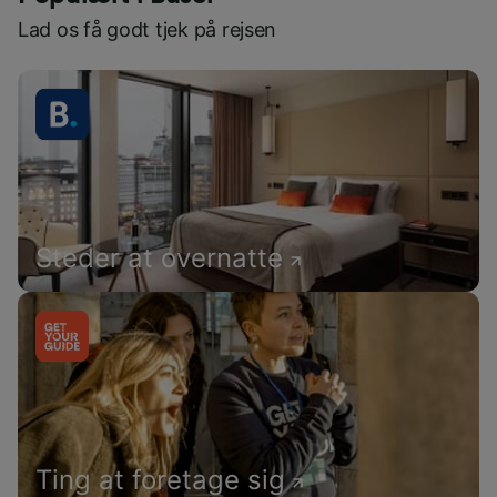
Lad os få godt tjek på rejsen
Steder at overnatte
Ting at foretage sig