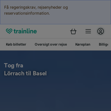
Få regeringskrav, rejsenyheder og
reservationsinformation.
Køb billetter
Oversigt over rejse
Køreplan
Billige 
Tog fra
Lörrach til Basel