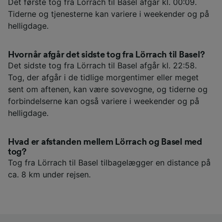
Det første tog fra Lörrach til Basel afgår kl. 00:09.
Tiderne og tjenesterne kan variere i weekender og på
helligdage.
Hvornår afgår det sidste tog fra Lörrach til Basel?
Det sidste tog fra Lörrach til Basel afgår kl. 22:58.
Tog, der afgår i de tidlige morgentimer eller meget
sent om aftenen, kan være sovevogne, og tiderne og
forbindelserne kan også variere i weekender og på
helligdage.
Hvad er afstanden mellem Lörrach og Basel med
tog?
Tog fra Lörrach til Basel tilbagelægger en distance på
ca. 8 km under rejsen.