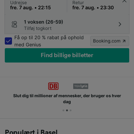
Udrejse
Retur
1 voksen (26-59)
Tilføj togkort
Få op til 20 % rabat på ophold
Booking.com
med Genius
Find billige billetter
Slut dig til millioner af mennesker, der bruger os hver
dag
Populært i Basel