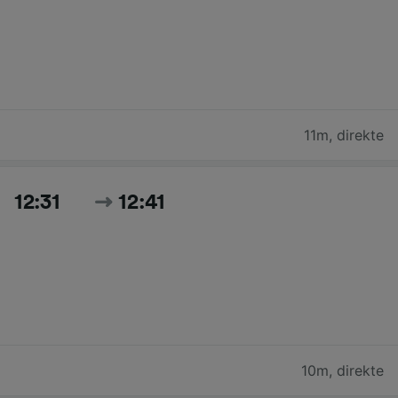
11m
,
direkte
12:31
12:41
10m
,
direkte