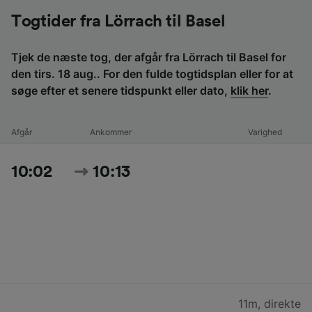
Togtider fra Lörrach til Basel
Tjek de næste tog, der afgår fra Lörrach til Basel for
den tirs. 18 aug.. For den fulde togtidsplan eller for at
søge efter et senere tidspunkt eller dato,
klik her
.
Afgår
Ankommer
Varighed
10:02
10:13
11m
,
direkte