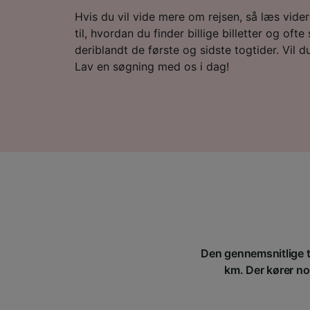
Hvis du vil vide mere om rejsen, så læs vide
til, hvordan du finder billige billetter og ofte
deriblandt de første og sidste togtider. Vil du 
Lav en søgning med os i dag!
Den gennemsnitlige ti
km. Der kører nor