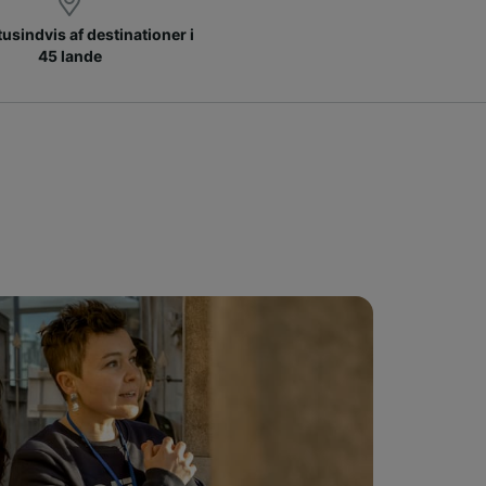
 tusindvis af destinationer i
45 lande