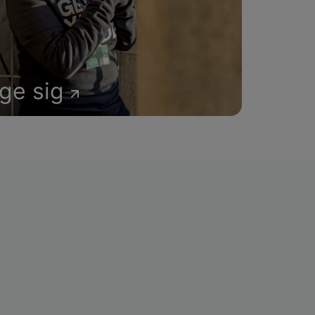
age sig