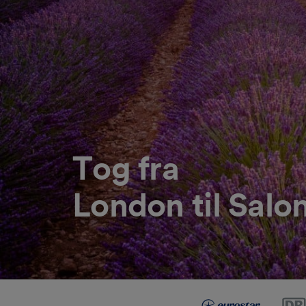
Tog fra
London til Salo