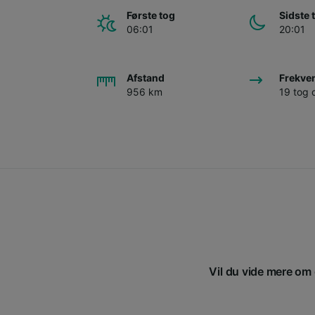
Første tog
Sidste 
06:01
20:01
Afstand
Frekve
956 km
19 tog
Vil du vide mere om 