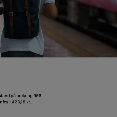
afstand på omkring 956
 fra 1.423,18 kr..