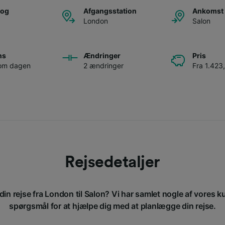
tog
Afgangsstation
Ankomst 
London
Salon
ns
Ændringer
Pris
 om dagen
2 ændringer
Fra 1.423,
Rejsedetaljer
din rejse fra London til Salon? Vi har samlet nogle af vores ku
spørgsmål for at hjælpe dig med at planlægge din rejse.