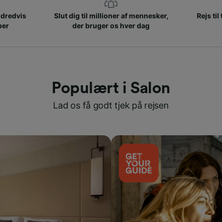
ndredvis
Slut dig til millioner af mennesker,
Rejs til
ber
der bruger os hver dag
Populært i Salon
Lad os få godt tjek på rejsen