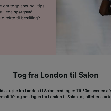
re om togplaner og,-tips
 stillede spørgsmål,
direkte til bestilling?
Tog fra London til Salon
d at rejse fra London til Salon med tog er 11t 53m over en 
malt 19 tog om dagen fra London til Salon, og billetter starter