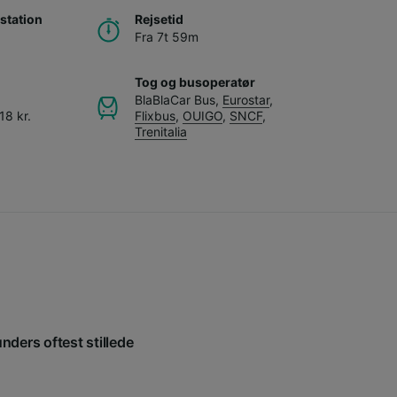
station
Rejsetid
Fra 7t 59m
Tog og busoperatør
BlaBlaCar Bus
,
Eurostar
,
18 kr.
Flixbus
,
OUIGO
,
SNCF
,
Trenitalia
nders oftest stillede