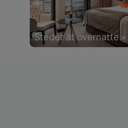
Steder at overnatte