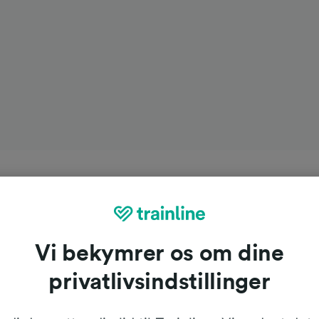
Vi bekymrer os om dine
privatlivsindstillinger