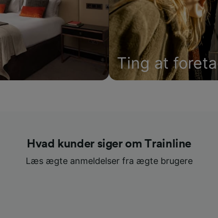
Ting at foret
Hvad kunder siger om Trainline
Læs ægte anmeldelser fra ægte brugere