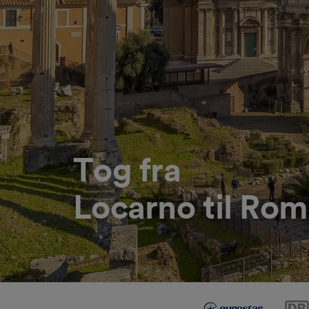
Tog fra
Locarno til Rom