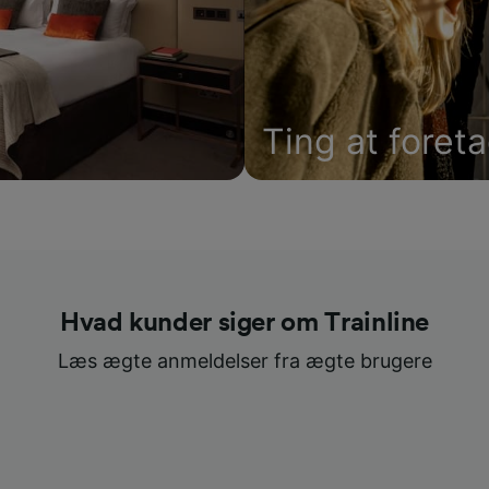
Ting at foret
Hvad kunder siger om Trainline
Læs ægte anmeldelser fra ægte brugere