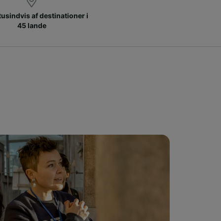
 tusindvis af destinationer i
45 lande