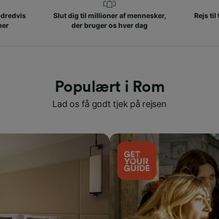
ndredvis
Slut dig til millioner af mennesker,
Rejs til
ber
der bruger os hver dag
Populært i Rom
Lad os få godt tjek på rejsen