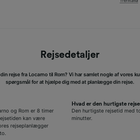
Trenitalia
Rejsedetaljer
din rejse fra Locarno til Rom? Vi har samlet nogle af vores ku
spørgsmål for at hjælpe dig med at planlægge din rejse.
Hvad er den hurtigste rej
arno og Rom er 8 timer
Den hurtigste rejsetid med t
Rejsetiden kan være
minutter.
ores rejseplanlægger
to.