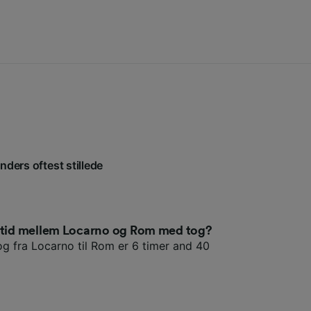
nders oftest stillede
setid mellem Locarno og Rom med tog?
og fra Locarno til Rom er 6 timer and 40