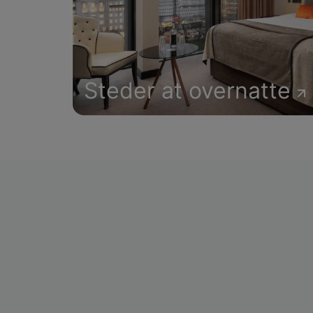
Steder at overnatte