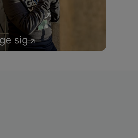
age sig