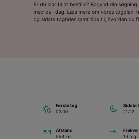
Er du klar til at bestille? Begynd din søgning e
med os i dag. Læs mere om vores togplan, h
og sidste togtider samt tips til, hvordan du fin
Første tog
Sidste 
02:00
21:22
Afstand
Frekve
559 km
19 tog