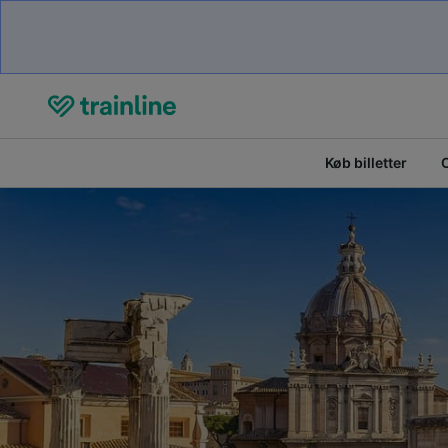
Køb billetter
O