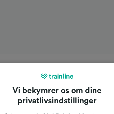
Vi bekymrer os om dine
privatlivsindstillinger