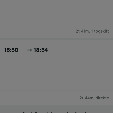
2t 41m
,
1 togskift
15:50
18:34
2t 44m
,
direkte