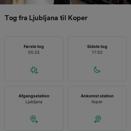
Tog fra Ljubljana til Koper
Første tog
Sidste tog
05:23
17:50
Afgangsstation
Ankomst station
Ljubljana
Koper