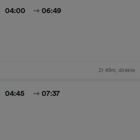
04:00
06:49
2t 49m
,
direkte
04:45
07:37