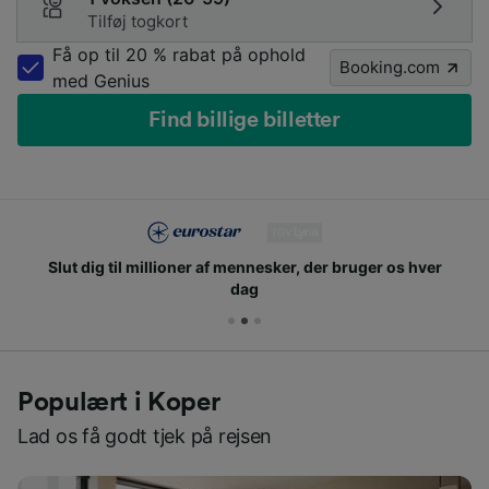
Tilføj togkort
Få op til 20 % rabat på ophold
Booking.com
med Genius
Find billige billetter
Slut dig til millioner af mennesker, der bruger os hver
dag
Populært i Koper
Lad os få godt tjek på rejsen