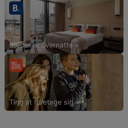
Steder at overnatte
Ting at foretage sig