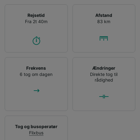
Rejsetid
Afstand
Fra 2t 40m
83 km
Frekvens
Ændringer
6 tog om dagen
Direkte tog til
rådighed
Tog og busoperatør
Flixbus