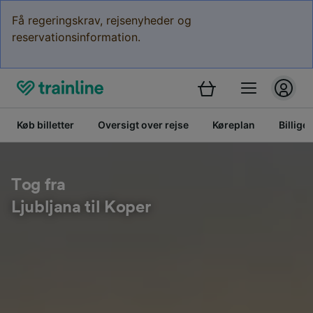
Få regeringskrav, rejsenyheder og
reservationsinformation.
Køb billetter
Oversigt over rejse
Køreplan
Billige 
Tog fra
Ljubljana til Koper