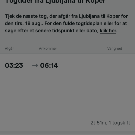
Togtider fra Ljubljana til Koper
Tjek de næste tog, der afgår fra Ljubljana til Koper for
den tirs. 18 aug.. For den fulde togtidsplan eller for at
søge efter et senere tidspunkt eller dato,
klik her
.
Afgår
Ankommer
Varighed
03:23
06:14
2t 51m
,
1 togskift