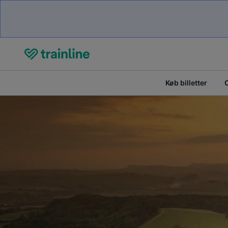
Køb billetter
O