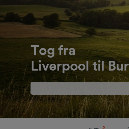
Tog fra
Liverpool til Bu