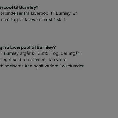
verpool til Burnley?
orbindelser fra Liverpool til Burnley. En
y med tog vil kræve mindst 1 skift.
g fra Liverpool til Burnley?
il Burnley afgår kl. 23:15. Tog, der afgår i
r meget sent om aftenen, kan være
rbindelserne kan også variere i weekender