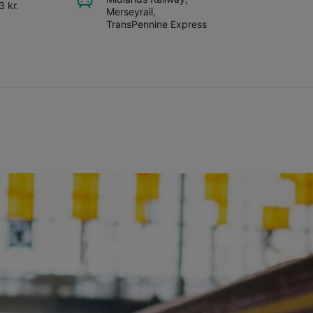
3 kr.
Merseyrail
,
TransPennine Express