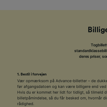
Billig
Togbillett
standardklassebille
deres priser, so
1
.
Bestil i forvejen
Vær opmærksom på Advance-billetter – de dukke
før afgangsdatoen og kan være billigere end ved
Hvis du er kommet her lidt for tidligt, så tilmeld
billetpåmindelse, så du får besked om, hvornår dine
rådighed.