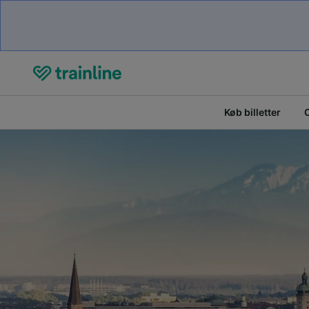
Køb billetter
O