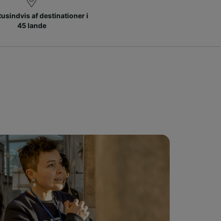
 tusindvis af destinationer i
45 lande