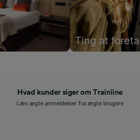
Ting at foret
Hvad kunder siger om Trainline
Læs ægte anmeldelser fra ægte brugere