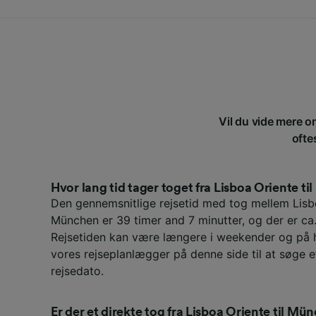
Vil du vide mere o
ofte
Hvor lang tid tager toget fra Lisboa Oriente t
Den gennemsnitlige rejsetid med tog mellem Lisb
München er 39 timer and 7 minutter, og der er ca
Rejsetiden kan være længere i weekender og på h
vores rejseplanlægger på denne side til at søge e
rejsedato.
Er der et direkte tog fra Lisboa Oriente til Mü