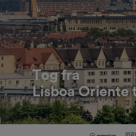
Tog fra
Lisboa Oriente 