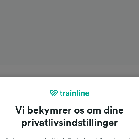
Vi bekymrer os om dine
privatlivsindstillinger