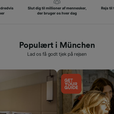
ndredvis
Slut dig til millioner af mennesker,
Rejs til
ber
der bruger os hver dag
Populært i München
Lad os få godt tjek på rejsen