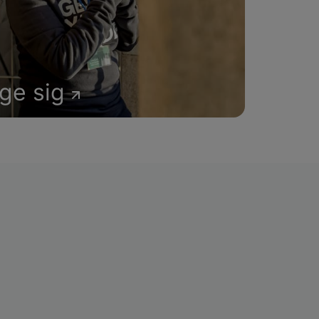
age sig