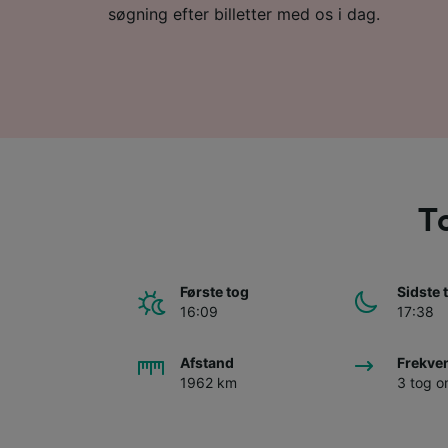
søgning efter billetter med os i dag.
To
Første tog
Sidste 
16:09
17:38
Afstand
Frekve
1962 km
3 tog 