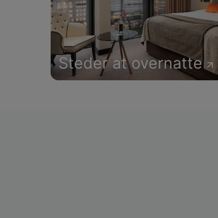
Steder at overnatte